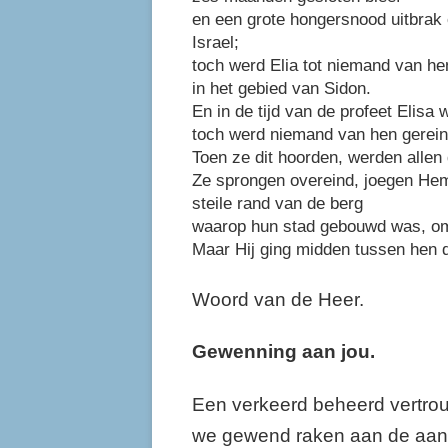
en een grote hongersnood uitbrak 
Israel;
toch werd Elia tot niemand van h
in het gebied van Sidon.
En in de tijd van de profeet Elisa
toch werd niemand van hen gerein
Toen ze dit hoorden, werden allen
Ze sprongen overeind, joegen Hem
steile rand van de berg
waarop hun stad gebouwd was, om 
Maar Hij ging midden tussen hen d
Woord van de Heer.
Gewenning aan jou.
Een verkeerd beheerd vertrouw
we gewend raken aan de aanw