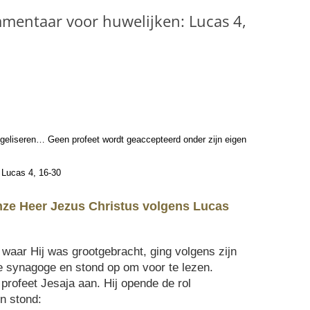
entaar voor huwelijken: Lucas 4,
geliseren… Geen profeet wordt geaccepteerd onder zijn eigen
s Lucas 4, 16-30
 onze Heer Jezus Christus volgens Lucas
 waar Hij was grootge­bracht, ging volgens zijn
 synagoge en stond op om voor te lezen.
profeet Jesaja aan. Hij opende de rol
n stond: