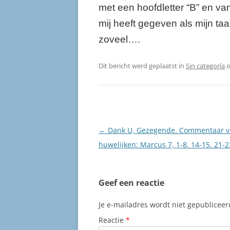
met een hoofdletter “B” en va
mij heeft gegeven als mijn ta
zoveel….
Dit bericht werd geplaatst in
Sin categoría
Berichtnavigatie
←
Dank U, Gezegende. Commentaar v
huwelijken: Marcus 7, 1-8. 14-15. 21-2
Geef een reactie
Je e-mailadres wordt niet gepubliceer
Reactie
*