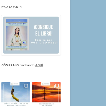
¡YA A LA VENTA!
CÓMPRALO
pinchando
AQUÍ