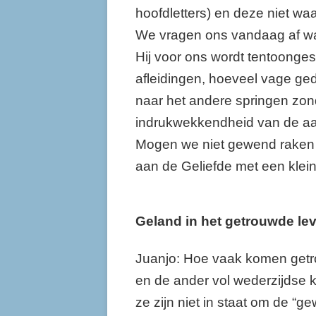
hoofdletters) en deze niet waa
We vragen ons vandaag af wat
Hij voor ons wordt tentoonges
afleidingen, hoeveel vage ged
naar het andere springen zon
indrukwekkendheid van de aa
Mogen we niet gewend raken a
aan de Geliefde met een klein
Geland in het getrouwde le
Juanjo: Hoe vaak komen getro
en de ander vol wederzijdse k
ze zijn niet in staat om de “g