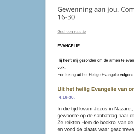
Gewenning aan jou. Comm
16-30
Geef een reactie
EVANGELIE
Hij heeft mij gezonden om de armen te evan
volk.
Een lezing uit het Heilige Evangelie volgen
Uit het heilig Evangelie van
4,16-30.
In die tijd kwam Jezus in Nazaret,
gewoonte op de sabbatdag naar de
Ze reikten Hem de boekrol van de 
en vond de plaats waar geschreve