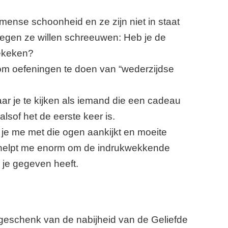
mmense schoonheid en ze zijn niet in staat
tegen ze willen schreeuwen: Heb je de
gekeken?
 om oefeningen te doen van “wederzijdse
aar je te kijken als iemand die een cadeau
alsof het de eerste keer is.
at je me met die ogen aankijkt en moeite
 helpt me enorm om de indrukwekkende
je gegeven heeft.
eschenk van de nabijheid van de Geliefde