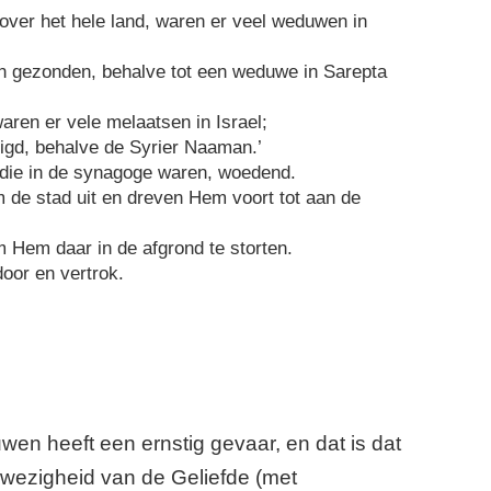
over het hele land, waren er veel weduwen in
en gezonden, behalve tot een weduwe in Sarepta
 waren er vele melaatsen in Israel;
igd, behalve de Syrier Naaman.’
 die in de synagoge waren, woedend.
 de stad uit en dreven Hem voort tot aan de
Hem daar in de afgrond te storten.
oor en vertrok.
en heeft een ernstig gevaar, en dat is dat
ezigheid van de Geliefde (met