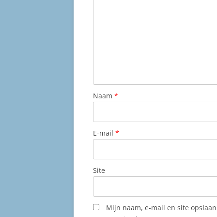
Naam
*
E-mail
*
Site
Mijn naam, e-mail en site opslaa