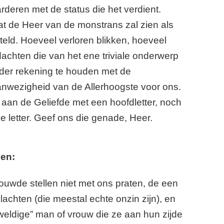
rderen met de status die het verdient.
 de Heer van de monstrans zal zien als
teld. Hoeveel verloren blikken, hoeveel
achten die van het ene triviale onderwerp
der rekening te houden met de
nwezigheid van de Allerhoogste voor ons.
an de Geliefde met een hoofdletter, noch
e letter. Geef ons die genade, Heer.
ven:
uwde stellen niet met ons praten, de een
lachten (die meestal echte onzin zijn), en
eweldige” man of vrouw die ze aan hun zijde