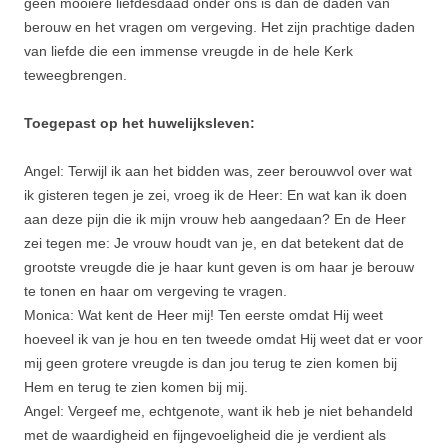
geen mooiere liefdesdaad onder ons is dan de daden van
berouw en het vragen om vergeving. Het zijn prachtige daden
van liefde die een immense vreugde in de hele Kerk
teweegbrengen.
Toegepast op het huwelijksleven:
Angel: Terwijl ik aan het bidden was, zeer berouwvol over wat
ik gisteren tegen je zei, vroeg ik de Heer: En wat kan ik doen
aan deze pijn die ik mijn vrouw heb aangedaan? En de Heer
zei tegen me: Je vrouw houdt van je, en dat betekent dat de
grootste vreugde die je haar kunt geven is om haar je berouw
te tonen en haar om vergeving te vragen.
Monica: Wat kent de Heer mij! Ten eerste omdat Hij weet
hoeveel ik van je hou en ten tweede omdat Hij weet dat er voor
mij geen grotere vreugde is dan jou terug te zien komen bij
Hem en terug te zien komen bij mij.
Angel: Vergeef me, echtgenote, want ik heb je niet behandeld
met de waardigheid en fijngevoeligheid die je verdient als