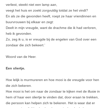
verliest, steekt niet een lamp aan,
veegt het huis en zoekt zorgvuldig totdat ze het vindt?
En als ze die gevonden heeft, roept ze haar vriendinnen en
buurvrou­wen bij elkaar en zegt:
Deelt in mijn vreugde, want de drachme die ik had verloren,
heb ik gevonden.
Zo, zeg ik u, is er vreugde bij de engelen van God over een
zondaar die zich bekeert.’
Woord van de Heer.
Een sliertje.
Hoe lelijk is murmureren en hoe mooi is de vreugde voor hen
die zich bekeren.
Hoe mooi is het om naar de zondaar te kijken met de illusie in
hem of haar een sliertje te vinden dat, door eraan te trekken,
die persoon kan helpen zich te bekeren. Het is waar dat er