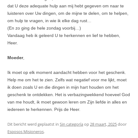
dat U deze adequate hulp aan mij hebt gegeven om naar te
luisteren over Uw dingen, om de mijne te delen, om te helpen,
om hulp te vragen, in wie ik elke dag rust…
(En zo ging de hele zondag voorbij…)
Vandaag heb ik geleerd U te herkennen en lief te hebben,
Heer.
Moeder
,
Ik moet op elk moment aandacht hebben voor het geschenk.
Help me om het te zien. Zelfs wat negatief voor me lijkt, moet
ik doen zoals U en die dingen in mijn hart houden om het
geschenk te ontdekken. Het is verbazingwekkend hoeveel God
van me houdt, ik moet gewoon leren om Zijn liefde in alles en
iedereen te herkennen. Prijs de Heer.
Dit bericht werd geplaatst in
Sin categoría
op
28 maart, 2025
door
Esposos Misioneros
.