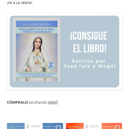
¡YA A LA VENTA!
CÓMPRALO
pinchando
AQUÍ