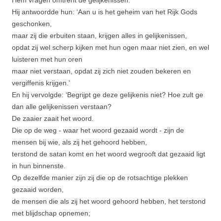
Hij antwoordde hun: ‘Aan u is het geheim van het Rijk Gods
geschonken,
maar zij die erbuiten staan, krijgen alles in gelijkenissen,
opdat zij wel scherp kijken met hun ogen maar niet zien, en wel
luisteren met hun oren
maar niet verstaan, opdat zij zich niet zouden bekeren en
vergiffenis krijgen.’
En hij vervolgde: ‘Begrijpt ge deze gelijkenis niet? Hoe zult ge
dan alle gelijkenis­sen verstaan?
De zaaier zaait het woord.
Die op de weg ‑ waar het woord gezaaid wordt ‑ zijn de
mensen bij wie, als zij het gehoord hebben,
terstond de satan komt en het woord wegrooft dat gezaaid ligt
in hun binnenste.
Op dezelfde manier zijn zij die op de rotsachtige plekken
gezaaid worden,
de mensen die als zij het woord gehoord hebben, het terstond
met blijdschap opnemen;