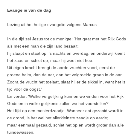
Evangelie van de dag
Lezing uit het heilige evangelie volgens Marcus
In die tijd zei Jezus tot de menigte: ‘Het gaat met het Rijk Gods
als met een man die zijn land bezaait;
hij slaapt en staat op, ’s nachts en overdag, en onderwijl kiemt
het zaad en schiet op, maar hij weet niet hoe.
Uit eigen kracht brengt de aarde vruchten voort, eerst de
groene halm, dan de aar, dan het volgroeide graan in de aar.
Zodra de vrucht het toelaat, slaat hij er de sikkel in, want het is
tijd voor de oogst.’
En verder: ‘Welke vergelijking kunnen we vinden voor het Rijk
Gods en in welke gelijkenis zullen we het voorstel­len?
Het lijkt op een mosterdzaadje. Wanneer dat gezaaid wordt in
de grond, is het wel het allerkleinste zaadje op aarde;
maar eenmaal gezaaid, schiet het op en wordt groter dan alle
tuingewassen,