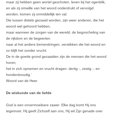
maar zij hebben geen wortel geschoten, leven bij het ogenblik,
en als zij omwille van het woord onderdrukt of vervolgd
worden, komen zij onmidde­llijk ten val.
Die tussen distels gezaaid worden, zijn weer anderen, die het
woord wel gehoord hebben,
maar wanneer de zorgen van de wereld, de begooche­ling van
de rijkdom en de begeerten
naar al het andere binnendringen, verstikken die het woord en
zo blijft het zonder vrucht.
De in de goede grond gezaaiden zijn de mensen die het woord
horen,
het in zich opnemen en vrucht dragen: dertig ‑, zestig ‑, en
honderdvoudig.’
Woord van de Heer.
De wiskunde van de liefde
God is een onvermoeibare zaaier. Elke dag komt Hij ons
tegemoet. Hij geeft Zichzelf aan ons, Hij wil Zijn genade over