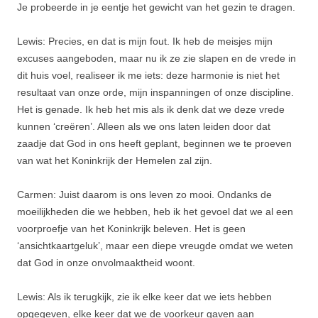
Je probeerde in je eentje het gewicht van het gezin te dragen.
Lewis: Precies, en dat is mijn fout. Ik heb de meisjes mijn
excuses aangeboden, maar nu ik ze zie slapen en de vrede in
dit huis voel, realiseer ik me iets: deze harmonie is niet het
resultaat van onze orde, mijn inspanningen of onze discipline.
Het is genade. Ik heb het mis als ik denk dat we deze vrede
kunnen ‘creëren’. Alleen als we ons laten leiden door dat
zaadje dat God in ons heeft geplant, beginnen we te proeven
van wat het Koninkrijk der Hemelen zal zijn.
Carmen: Juist daarom is ons leven zo mooi. Ondanks de
moeilijkheden die we hebben, heb ik het gevoel dat we al een
voorproefje van het Koninkrijk beleven. Het is geen
‘ansichtkaartgeluk’, maar een diepe vreugde omdat we weten
dat God in onze onvolmaaktheid woont.
Lewis: Als ik terugkijk, zie ik elke keer dat we iets hebben
opgegeven, elke keer dat we de voorkeur gaven aan