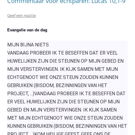
Commentaar voor echtparen: Lucas 10,1-9
Geef een reactie
Evangelie van de dag
MIJN BIJNA NIETS
VANDAAG PROBEER IK TE BESEFFEN DAT ER VEEL
HUWELIJKEN ZIJN DIE STEUNEN OP MIJN GEBED EN
MIJN VERSTERVINGEN. IK KIJK SAMEN MET MIJN
ECHTGENOOT WIE ONZE STEUN ZOUDEN KUNNEN
GEBRUIKEN (BISDOM, BEZINNINGEN VAN HET
PROJECT, ..
.)
VANDAAG PROBEER IK TE BESEFFEN DAT
ER VEEL HUWELIJKEN ZIJN DIE STEUNEN OP MIJN
GEBED EN MIJN VERSTERVINGEN. IK KIJK SAMEN
MET MIJN ECHTGENOOT WIE ONZE STEUN ZOUDEN
KUNNEN GEBRUIKEN (BISDOM, BEZINNINGEN VAN HET
PROJECT, ..
.)
KOM HEILIGE GEEST,
GEEF ONS DE