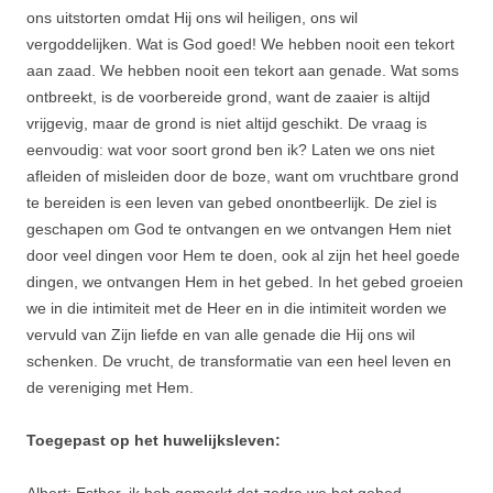
ons uitstorten omdat Hij ons wil heiligen, ons wil
vergoddelijken. Wat is God goed! We hebben nooit een tekort
aan zaad. We hebben nooit een tekort aan genade. Wat soms
ontbreekt, is de voorbereide grond, want de zaaier is altijd
vrijgevig, maar de grond is niet altijd geschikt. De vraag is
eenvoudig: wat voor soort grond ben ik? Laten we ons niet
afleiden of misleiden door de boze, want om vruchtbare grond
te bereiden is een leven van gebed onontbeerlijk. De ziel is
geschapen om God te ontvangen en we ontvangen Hem niet
door veel dingen voor Hem te doen, ook al zijn het heel goede
dingen, we ontvangen Hem in het gebed. In het gebed groeien
we in die intimiteit met de Heer en in die intimiteit worden we
vervuld van Zijn liefde en van alle genade die Hij ons wil
schenken. De vrucht, de transformatie van een heel leven en
de vereniging met Hem.
Toegepast op het huwelijksleven:
Albert: Esther, ik heb gemerkt dat zodra we het gebed