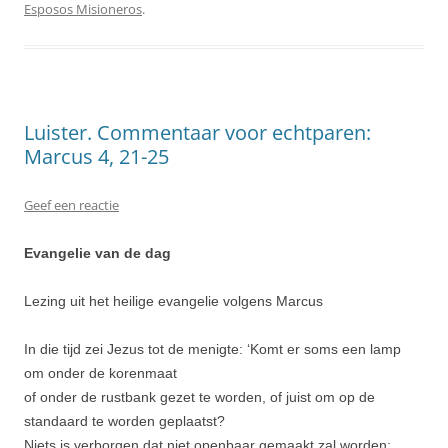
Esposos Misioneros
.
Luister. Commentaar voor echtparen:
Marcus 4, 21-25
Geef een reactie
Evangelie van de dag
Lezing uit het heilige evangelie volgens Marcus
In die tijd zei Jezus tot de menigte: ‘Komt er soms een lamp
om onder de korenmaat
of onder de rustbank gezet te worden, of juist om op de
standaard te worden geplaatst?
Niets is verborgen dat niet openbaar gemaakt zal worden;