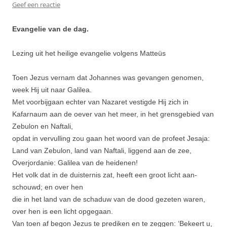
Geef een reactie
Evangelie van de dag.
Lezing uit het heilige evangelie volgens Matteüs
Toen Jezus vernam dat Johannes was gevangen genomen,
week Hij uit naar Galilea.
Met voorbijgaan echter van Nazaret vestigde Hij zich in
Kafarnaum aan de oever van het meer, in het grensgebied van
Zebulon en Naftali,
opdat in vervulling zou gaan het woord van de profeet Jesaja:
Land van Zebulon, land van Naftali, liggend aan de zee,
Overjordanie: Galilea van de heidenen!
Het volk dat in de duisternis zat, heeft een groot licht aan­
schouwd; en over hen
die in het land van de schaduw van de dood gezeten waren,
over hen is een licht opgegaan.
Van toen af begon Jezus te prediken en te zeggen: ‘Bekeert u,