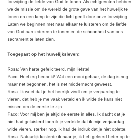
toewijding de liefde van God te tonen. Als echtgenoten hebben
we de missie om de wereld de grote gave van het huwelijk te
tonen en een lamp te zijn die licht geeft door onze toewijding.
Laten we beginnen met naar elkaar te luisteren om de liefde
van God aan iedereen te tonen en de schoonheid van ons
sacrament te laten zien.
Toegepast op het huwelijksleven:
Rosa: Van harte gefeliciteerd, mijn liefste!
Paco: Heel erg bedankt! Wat een mooi gebaar, de dag is nog
maar net begonnen, het is net middernacht geweest.
Rosa: Ik weet dat je het heerlijk vindt om je verjaardag te
vieren, dat heb je me vaak verteld en ik wilde de kans niet
missen om de eerste te zijn.
Paco: Voor mij ben je altijd de eerste in alles. Ik dacht dat je
niet had geluisterd toen ik je vertelde dat ik mijn verjaardag
wilde vieren, sterker nog, ik had de indruk dat je niet oplette.
Rosa: Natuurlijk luisterde ik naar je, ik heb geleerd beter op te