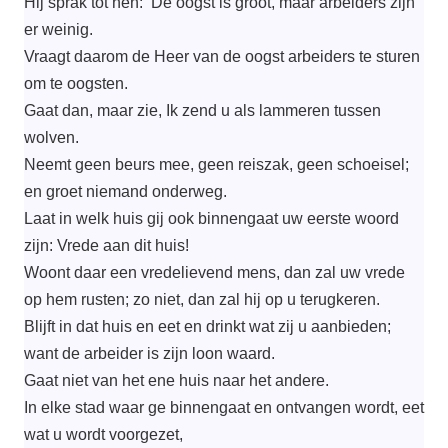
Hij sprak tot hen: ‘De oogst is groot, maar arbeiders zijn
er weinig.
Vraagt daarom de Heer van de oogst arbeiders te sturen
om te oogsten.
Gaat dan, maar zie, Ik zend u als lammeren tussen
wolven.
Neemt geen beurs mee, geen reiszak, geen schoeisel;
en groet niemand onderweg.
Laat in welk huis gij ook binnengaat uw eerste woord
zijn: Vrede aan dit huis!
Woont daar een vredelievend mens, dan zal uw vrede
op hem rusten; zo niet, dan zal hij op u terugkeren.
Blijft in dat huis en eet en drinkt wat zij u aanbieden;
want de arbeider is zijn loon waard.
Gaat niet van het ene huis naar het andere.
In elke stad waar ge binnengaat en ontvangen wordt, eet
wat u wordt voorgezet,