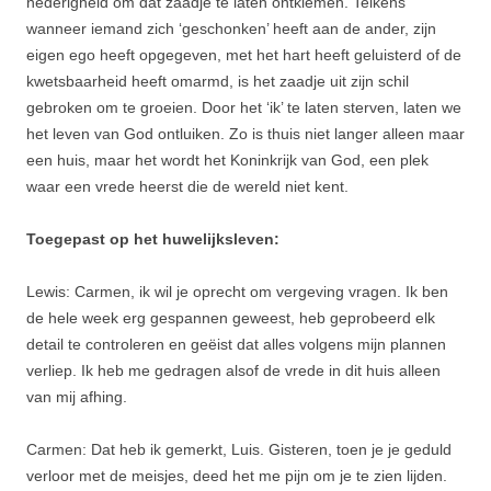
nederigheid om dat zaadje te laten ontkiemen. Telkens
wanneer iemand zich ‘geschonken’ heeft aan de ander, zijn
eigen ego heeft opgegeven, met het hart heeft geluisterd of de
kwetsbaarheid heeft omarmd, is het zaadje uit zijn schil
gebroken om te groeien. Door het ‘ik’ te laten sterven, laten we
het leven van God ontluiken. Zo is thuis niet langer alleen maar
een huis, maar het wordt het Koninkrijk van God, een plek
waar een vrede heerst die de wereld niet kent.
Toegepast op het huwelijksleven:
Lewis: Carmen, ik wil je oprecht om vergeving vragen. Ik ben
de hele week erg gespannen geweest, heb geprobeerd elk
detail te controleren en geëist dat alles volgens mijn plannen
verliep. Ik heb me gedragen alsof de vrede in dit huis alleen
van mij afhing.
Carmen: Dat heb ik gemerkt, Luis. Gisteren, toen je je geduld
verloor met de meisjes, deed het me pijn om je te zien lijden.