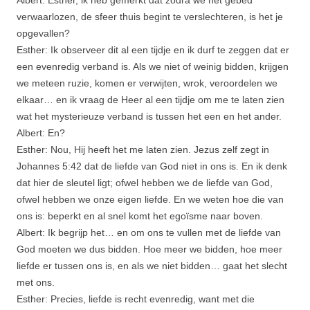
verwaarlozen, de sfeer thuis begint te verslechteren, is het je
opgevallen?
Esther: Ik observeer dit al een tijdje en ik durf te zeggen dat er
een evenredig verband is. Als we niet of weinig bidden, krijgen
we meteen ruzie, komen er verwijten, wrok, veroordelen we
elkaar… en ik vraag de Heer al een tijdje om me te laten zien
wat het mysterieuze verband is tussen het een en het ander.
Albert: En?
Esther: Nou, Hij heeft het me laten zien. Jezus zelf zegt in
Johannes 5:42 dat de liefde van God niet in ons is. En ik denk
dat hier de sleutel ligt; ofwel hebben we de liefde van God,
ofwel hebben we onze eigen liefde. En we weten hoe die van
ons is: beperkt en al snel komt het egoïsme naar boven.
Albert: Ik begrijp het… en om ons te vullen met de liefde van
God moeten we dus bidden. Hoe meer we bidden, hoe meer
liefde er tussen ons is, en als we niet bidden… gaat het slecht
met ons.
Esther: Precies, liefde is recht evenredig, want met die