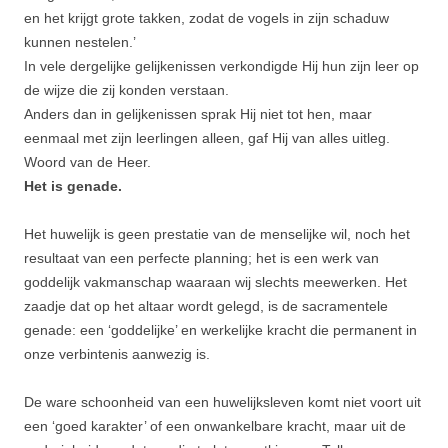
en het krijgt grote takken, zodat de vogels in zijn schaduw
kunnen nestelen.’
In vele dergelijke gelijkenis­sen verkondigde Hij hun zijn leer op
de wijze die zij konden verstaan.
Anders dan in gelijkenissen sprak Hij niet tot hen, maar
eenmaal met zijn leerlingen alleen, gaf Hij van alles uitleg.
Woord van de Heer.
Het is genade.
Het huwelijk is geen prestatie van de menselijke wil, noch het
resultaat van een perfecte planning; het is een werk van
goddelijk vakmanschap waaraan wij slechts meewerken. Het
zaadje dat op het altaar wordt gelegd, is de sacramentele
genade: een ‘goddelijke’ en werkelijke kracht die permanent in
onze verbintenis aanwezig is.
De ware schoonheid van een huwelijksleven komt niet voort uit
een ‘goed karakter’ of een onwankelbare kracht, maar uit de