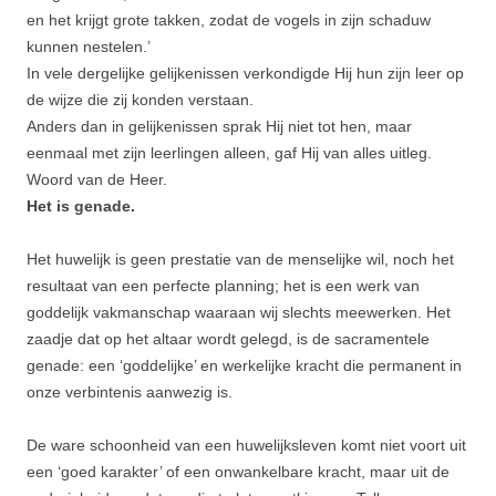
en het krijgt grote takken, zodat de vogels in zijn schaduw
kunnen nestelen.’
In vele dergelijke gelijkenis­sen verkondigde Hij hun zijn leer op
de wijze die zij konden verstaan.
Anders dan in gelijkenissen sprak Hij niet tot hen, maar
eenmaal met zijn leerlingen alleen, gaf Hij van alles uitleg.
Woord van de Heer.
Het is genade.
Het huwelijk is geen prestatie van de menselijke wil, noch het
resultaat van een perfecte planning; het is een werk van
goddelijk vakmanschap waaraan wij slechts meewerken. Het
zaadje dat op het altaar wordt gelegd, is de sacramentele
genade: een ‘goddelijke’ en werkelijke kracht die permanent in
onze verbintenis aanwezig is.
De ware schoonheid van een huwelijksleven komt niet voort uit
een ‘goed karakter’ of een onwankelbare kracht, maar uit de