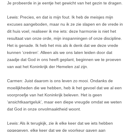
Je probeerde in je eentje het gewicht van het gezin te dragen.
Lewis: Precies, en dat is mijn fout. Ik heb de meisjes mijn
excuses aangeboden, maar nu ik ze zie slapen en de vrede in
dit huis voel, realiseer ik me iets: deze harmonie is niet het
resultaat van onze orde, mijn inspanningen of onze discipline.
Het is genade. Ik heb het mis als ik denk dat we deze vrede
kunnen ‘creëren’. Alleen als we ons laten leiden door dat
zaadje dat God in ons heeft geplant, beginnen we te proeven
van wat het Koninkrijk der Hemelen zal zijn.
Carmen: Juist daarom is ons leven zo mooi. Ondanks de
moeilijkheden die we hebben, heb ik het gevoel dat we al een
voorproefje van het Koninkrijk beleven. Het is geen
‘ansichtkaartgeluk’, maar een diepe vreugde omdat we weten
dat God in onze onvolmaaktheid woont.
Lewis: Als ik terugkijk, zie ik elke keer dat we iets hebben
opgegeven, elke keer dat we de voorkeur gaven aan