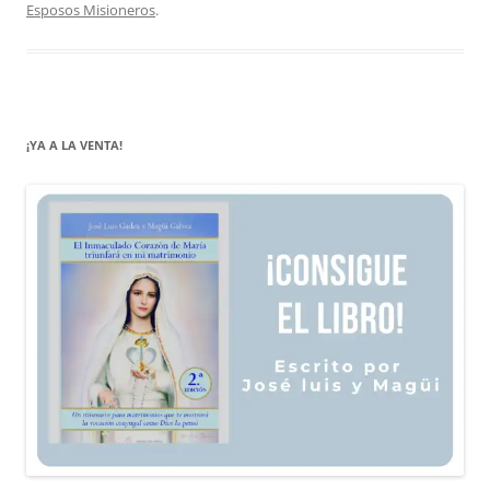
Esposos Misioneros
.
¡YA A LA VENTA!