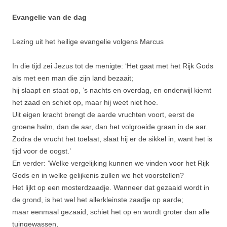
Evangelie van de dag
Lezing uit het heilige evangelie volgens Marcus
In die tijd zei Jezus tot de menigte: ‘Het gaat met het Rijk Gods
als met een man die zijn land bezaait;
hij slaapt en staat op, ’s nachts en overdag, en onderwijl kiemt
het zaad en schiet op, maar hij weet niet hoe.
Uit eigen kracht brengt de aarde vruchten voort, eerst de
groene halm, dan de aar, dan het volgroeide graan in de aar.
Zodra de vrucht het toelaat, slaat hij er de sikkel in, want het is
tijd voor de oogst.’
En verder: ‘Welke vergelijking kunnen we vinden voor het Rijk
Gods en in welke gelijkenis zullen we het voorstel­len?
Het lijkt op een mosterdzaadje. Wanneer dat gezaaid wordt in
de grond, is het wel het allerkleinste zaadje op aarde;
maar eenmaal gezaaid, schiet het op en wordt groter dan alle
tuingewassen,