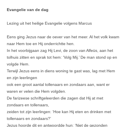
Evangelie van de dag
Lezing uit het heilige Evangelie volgens Marcus
Eens ging Jezus naar de oever van het meer. Al het volk kwam
naar Hem toe en Hij onderrichtte hen.
In het voorbijgaan zag Hij Levi, de zoon van Alfeüs, aan het
tolhuis zitten en sprak tot hem: ‘Volg Mij.’ De man stond op en
volgde Hem.
Terwijl Jezus eens in diens woning te gast was, lag met Hem
en zijn leerlingen
ook een groot aantal tollenaars en zondaars aan, want er
waren er velen die Hem volgden.
De farizeese schriftgeleerden die zagen dat Hij at met
zondaars en tollenaars,
zeiden tot zijn leerlingen: ‘Hoe kan Hij eten en drinken met
tollenaars en zondaars?’
Jezus hoorde dit en antwoordde hun: ‘Niet de gezonden