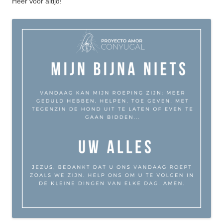
Heer voor altijd!