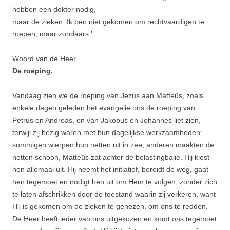
hebben een dokter nodig,
maar de zieken. Ik ben niet gekomen om rechtvaardigen te
roepen, maar zondaars.’
Woord van de Heer.
De roeping.
Vandaag zien we de roeping van Jezus aan Matteüs, zoals
enkele dagen geleden het evangelie ons de roeping van
Petrus en Andreas, en van Jakobus en Johannes liet zien,
terwijl zij bezig waren met hun dagelijkse werkzaamheden:
sommigen wierpen hun netten uit in zee, anderen maakten de
netten schoon, Matteüs zat achter de belastingbalie. Hij kiest
hen allemaal uit. Hij neemt het initiatief, bereidt de weg, gaat
hen tegemoet en nodigt hen uit om Hem te volgen, zonder zich
te laten afschrikken door de toestand waarin zij verkeren, want
Hij is gekomen om de zieken te genezen, om ons te redden.
De Heer heeft ieder van ons uitgekozen en komt ons tegemoet