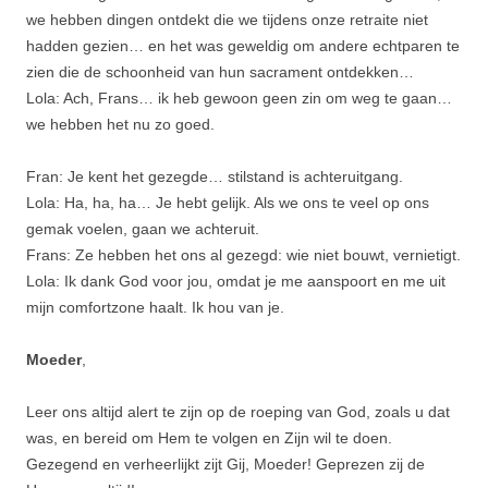
we hebben dingen ontdekt die we tijdens onze retraite niet
hadden gezien… en het was geweldig om andere echtparen te
zien die de schoonheid van hun sacrament ontdekken…
Lola: Ach, Frans… ik heb gewoon geen zin om weg te gaan…
we hebben het nu zo goed.
Fran: Je kent het gezegde… stilstand is achteruitgang.
Lola: Ha, ha, ha… Je hebt gelijk. Als we ons te veel op ons
gemak voelen, gaan we achteruit.
Frans: Ze hebben het ons al gezegd: wie niet bouwt, vernietigt.
Lola: Ik dank God voor jou, omdat je me aanspoort en me uit
mijn comfortzone haalt. Ik hou van je.
Moeder
,
Leer ons altijd alert te zijn op de roeping van God, zoals u dat
was, en bereid om Hem te volgen en Zijn wil te doen.
Gezegend en verheerlijkt zijt Gij, Moeder! Geprezen zij de