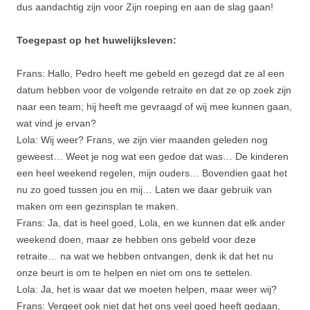
dus aandachtig zijn voor Zijn roeping en aan de slag gaan!
Toegepast op het huwelijksleven:
Frans: Hallo, Pedro heeft me gebeld en gezegd dat ze al een
datum hebben voor de volgende retraite en dat ze op zoek zijn
naar een team; hij heeft me gevraagd of wij mee kunnen gaan,
wat vind je ervan?
Lola: Wij weer? Frans, we zijn vier maanden geleden nog
geweest… Weet je nog wat een gedoe dat was… De kinderen
een heel weekend regelen, mijn ouders… Bovendien gaat het
nu zo goed tussen jou en mij… Laten we daar gebruik van
maken om een gezinsplan te maken.
Frans: Ja, dat is heel goed, Lola, en we kunnen dat elk ander
weekend doen, maar ze hebben ons gebeld voor deze
retraite… na wat we hebben ontvangen, denk ik dat het nu
onze beurt is om te helpen en niet om ons te settelen.
Lola: Ja, het is waar dat we moeten helpen, maar weer wij?
Frans: Vergeet ook niet dat het ons veel goed heeft gedaan,