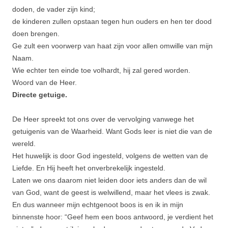
doden, de vader zijn kind;
de kinderen zullen opstaan tegen hun ouders en hen ter dood
doen brengen.
Ge zult een voorwerp van haat zijn voor allen omwille van mijn
Naam.
Wie echter ten einde toe volhardt, hij zal gered worden.
Woord van de Heer.
Directe getuige.
De Heer spreekt tot ons over de vervolging vanwege het
getuigenis van de Waarheid. Want Gods leer is niet die van de
wereld.
Het huwelijk is door God ingesteld, volgens de wetten van de
Liefde. En Hij heeft het onverbrekelijk ingesteld.
Laten we ons daarom niet leiden door iets anders dan de wil
van God, want de geest is welwillend, maar het vlees is zwak.
En dus wanneer mijn echtgenoot boos is en ik in mijn
binnenste hoor: “Geef hem een boos antwoord, je verdient het