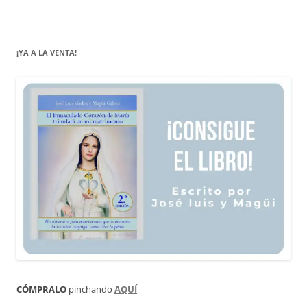
¡YA A LA VENTA!
CÓMPRALO
pinchando
AQUÍ