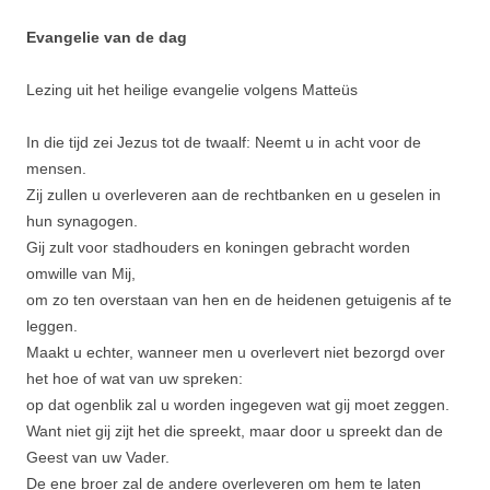
Evangelie van de dag
Lezing uit het heilige evangelie volgens Matteüs
In die tijd zei Jezus tot de twaalf: Neemt u in acht voor de
mensen.
Zij zullen u overleveren aan de rechtbanken en u geselen in
hun synagogen.
Gij zult voor stadhou­ders en konin­gen gebracht worden
omwille van Mij,
om zo ten overstaan van hen en de heidenen getuigenis af te
leggen.
Maakt u echter, wanneer men u overlevert niet bezorgd over
het hoe of wat van uw spreken:
op dat ogenblik zal u worden ingegeven wat gij moet zeggen.
Want niet gij zijt het die spreekt, maar door u spreekt dan de
Geest van uw Vader.
De ene broer zal de andere overleveren om hem te laten