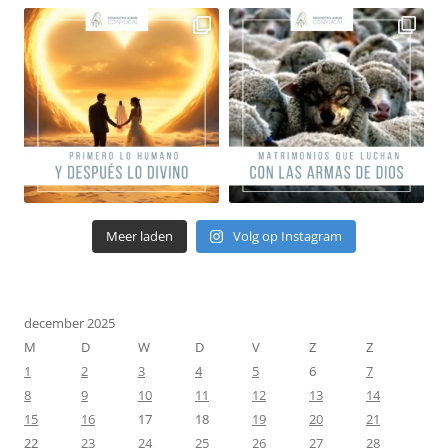
Meer laden
Volg op Instagram
december 2025
M
D
W
D
V
Z
Z
1
2
3
4
5
6
7
8
9
10
11
12
13
14
15
16
17
18
19
20
21
22
23
24
25
26
27
28