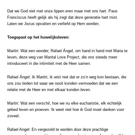
Dat we God niet met onze lippen eren maar met ons hart. Paus
Franciscus heeft gelijk als hij zegt dat deze generatie hart mist.
Laten we Jezus opvatten en verliefd op Hem worden.
Toegepast op het huwelijksleven:
Maritri: Wat een wonder, Rafael Ángel, om hand in hand met Maria te
leven, deze weg van Marital Love Project, die ons steeds meer
introduceert in die intimiteit met de Heer samen.
Rafael Ángel: Ik Maritri, ik wist niet dat er zo’n weg kon bestaan, die
ons zou leiden tot waar we nooit konden vermoeden dat we een
relatie met de Heer en met elkaar konden leven.
Maritri: Wat een verschil, hoe we nu elke eucharistie, elk echtelijk
gebed leven en proeven. Ik weet niet hoe ik God moet danken voor
zoveel.
Rafael Angel: En vergezeld te worden door deze prachtige