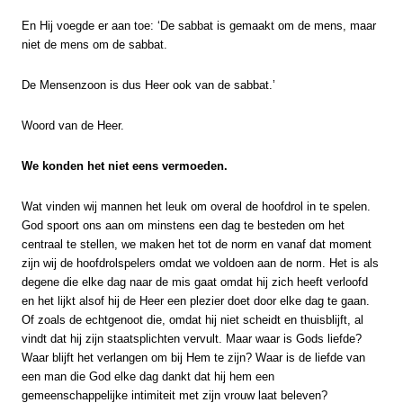
En Hij voegde er aan toe: ‘De sabbat is gemaakt om de mens, maar
niet de mens om de sabbat.
De Mensenzoon is dus Heer ook van de sabbat.’
Woord van de Heer.
We konden het niet eens vermoeden.
Wat vinden wij mannen het leuk om overal de hoofdrol in te spelen.
God spoort ons aan om minstens een dag te besteden om het
centraal te stellen, we maken het tot de norm en vanaf dat moment
zijn wij de hoofdrolspelers omdat we voldoen aan de norm. Het is als
degene die elke dag naar de mis gaat omdat hij zich heeft verloofd
en het lijkt alsof hij de Heer een plezier doet door elke dag te gaan.
Of zoals de echtgenoot die, omdat hij niet scheidt en thuisblijft, al
vindt dat hij zijn staatsplichten vervult. Maar waar is Gods liefde?
Waar blijft het verlangen om bij Hem te zijn? Waar is de liefde van
een man die God elke dag dankt dat hij hem een
gemeenschappelijke intimiteit met zijn vrouw laat beleven?