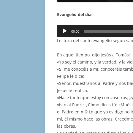
Evangelio del día
Reproductor
00:00
de
Lectura del santo evangelio según san
audio
En aquel tiempo, dijo Jesús a Tomás:
«Yo soy el camino, y la verdad, y la vi
«Si me conocéis a mí, conoceréis tambi
Felipe le dice:
«Señor, muéstranos al Padre y nos ba
Jesús le replica:
«Hace tanto que estoy con vosotros, ¿
visto al Padre. ¿Cómo dices tú: «Muést
el Padre en mí? Lo que yo os digo no 
mí, él mismo hace las obras, Creedme: 
las obras.