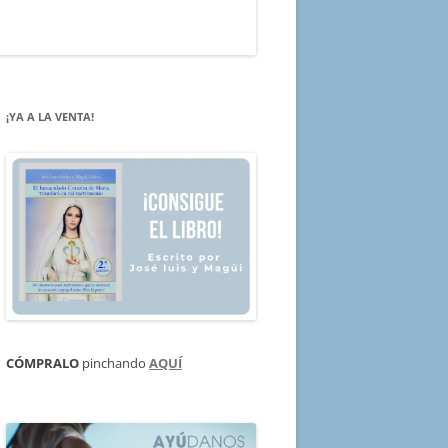
¡YA A LA VENTA!
CÓMPRALO
pinchando
AQUÍ