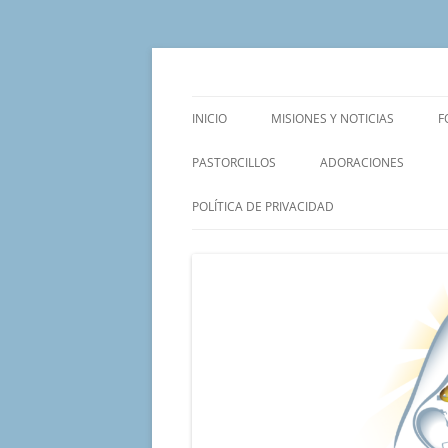
Saltar
al
contenido
Un proyecto misionero de María para el Mat
Proyecto Amor Con
INICIO
MISIONES Y NOTICIAS
F
PASTORCILLOS
ADORACIONES
POLÍTICA DE PRIVACIDAD