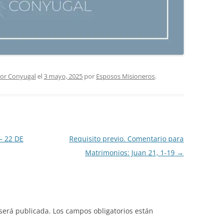
or Conyugal
el
3 mayo, 2025
por
Esposos Misioneros
.
 22 DE
Requisito previo. Comentario para
Matrimonios: Juan 21, 1-19
→
 será publicada.
Los campos obligatorios están