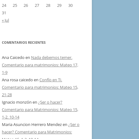
24
25
26
27
28
29
30
31
« Jul
COMENTARIOS RECIENTES
Ana Caicedo
en
Nada debemos temer.
Comentario para matrimonios: Mateo 17,
1-9
Ana rosa caicedo
en
Confío en Ti.
Comentario para matrimonios: Mateo 15,
21-28
Ignacio monzón
en
¿Ser o hacer?
Comentario para Matrimonios: Mateo 15,
1-2. 10-14
Maria Asuncion Herrero Mendez
en
¿Ser o
hacer? Comentario para Matrimonios: