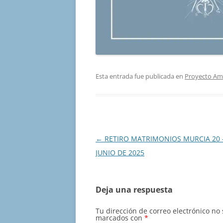
Esta entrada fue publicada en
Proyecto Am
Navegación
←
RETIRO MATRIMONIOS MURCIA 20 –
de
JUNIO DE 2025
entradas
Deja una respuesta
Tu dirección de correo electrónico no
marcados con
*