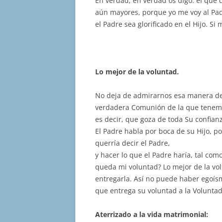
En verdad, en verdad os digo: el que 
aún mayores, porque yo me voy al Padr
el Padre sea glorificado en el Hijo. Si
Lo mejor de la voluntad.
No deja de admirarnos esa manera de es
verdadera Comunión de la que tenemo
es decir, que goza de toda Su confian
El Padre habla por boca de su Hijo, po
querría decir el Padre,
y hacer lo que el Padre haría, tal com
queda mi voluntad? Lo mejor de la vol
entregarla. Así no puede haber egoísmo, 
que entrega su voluntad a la Voluntad
Aterrizado a la vida matrimonial: