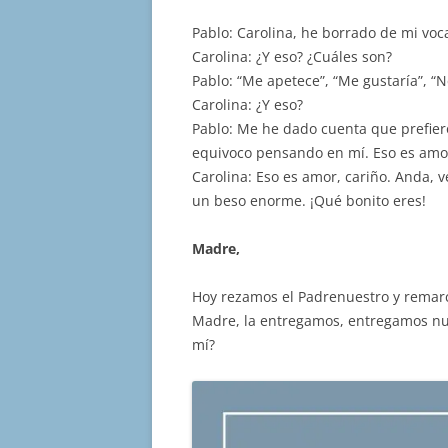
Pablo: Carolina, he borrado de mi voc
Carolina: ¿Y eso? ¿Cuáles son?
Pablo: “Me apetece”, “Me gustaría”, “
Carolina: ¿Y eso?
Pablo: Me he dado cuenta que prefiero
equivoco pensando en mí. Eso es amo
Carolina: Eso es amor, cariño. Anda, v
un beso enorme. ¡Qué bonito eres!
Madre,
Hoy rezamos el Padrenuestro y remarc
Madre, la entregamos, entregamos nu
mí?