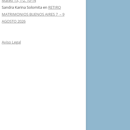
Mateo 15, 1-2. 10-14
Sandra Karina Solomita
en
RETIRO
MATRIMONIOS BUENOS AIRES 7 – 9
AGOSTO 2026
Aviso Legal