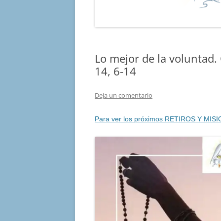
Lo mejor de la voluntad
14, 6-14
Deja un comentario
Para ver los próximos RETIROS Y MISI