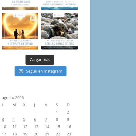
Cargar más
Seguir en Instagram
agosto 2026
L
M
X
J
V
S
D
1
2
3
4
5
6
7
8
9
10
11
12
13
14
15
16
17
18
19
20
21
22
23