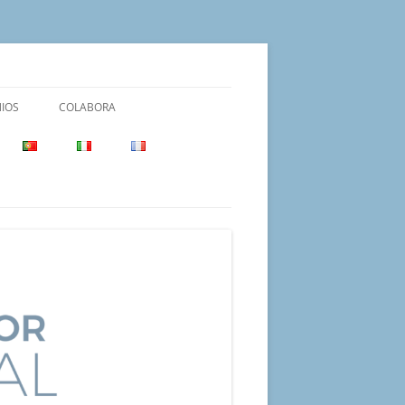
IOS
COLABORA