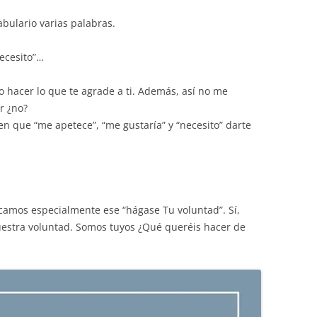
abulario varias palabras.
Necesito”…
 hacer lo que te agrade a ti. Además, así no me
r ¿no?
en que “me apetece”, “me gustaría” y “necesito” darte
amos especialmente ese “hágase Tu voluntad”. Sí,
estra voluntad. Somos tuyos ¿Qué queréis hacer de