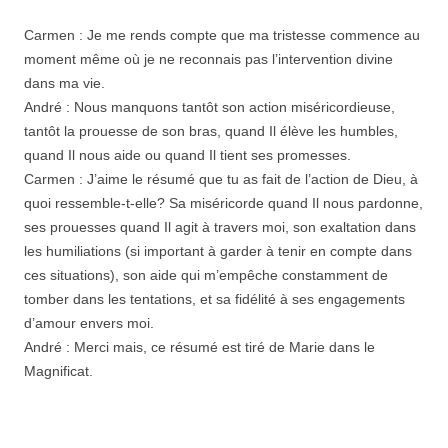
Carmen : Je me rends compte que ma tristesse commence au
moment même où je ne reconnais pas l’intervention divine
dans ma vie.
André : Nous manquons tantôt son action miséricordieuse,
tantôt la prouesse de son bras, quand Il élève les humbles,
quand Il nous aide ou quand Il tient ses promesses.
Carmen : J’aime le résumé que tu as fait de l’action de Dieu, à
quoi ressemble-t-elle? Sa miséricorde quand Il nous pardonne,
ses prouesses quand Il agit à travers moi, son exaltation dans
les humiliations (si important à garder à tenir en compte dans
ces situations), son aide qui m’empêche constamment de
tomber dans les tentations, et sa fidélité à ses engagements
d’amour envers moi.
André : Merci mais, ce résumé est tiré de Marie dans le
Magnificat.