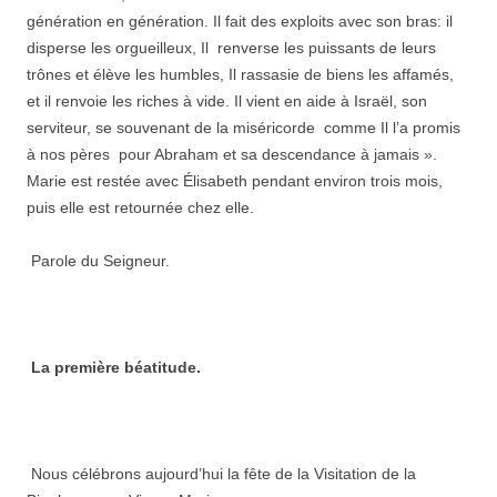
génération en génération. Il fait des exploits avec son bras: il
disperse les orgueilleux, Il renverse les puissants de leurs
trônes et élève les humbles, Il rassasie de biens les affamés,
et il renvoie les riches à vide. Il vient en aide à Israël, son
serviteur, se souvenant de la miséricorde comme Il l’a promis
à nos pères pour Abraham et sa descendance à jamais ».
Marie est restée avec Élisabeth pendant environ trois mois,
puis elle est retournée chez elle.
Parole du Seigneur.
La première béatitude.
Nous célébrons aujourd’hui la fête de la Visitation de la