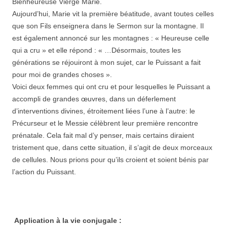
Bienheureuse Vierge Marie.
Aujourd’hui, Marie vit la première béatitude, avant toutes celles
que son Fils enseignera dans le Sermon sur la montagne. Il
est également annoncé sur les montagnes : « Heureuse celle
qui a cru » et elle répond : « …Désormais, toutes les
générations se réjouiront à mon sujet, car le Puissant a fait
pour moi de grandes choses ».
Voici deux femmes qui ont cru et pour lesquelles le Puissant a
accompli de grandes œuvres, dans un déferlement
d’interventions divines, étroitement liées l’une à l’autre: le
Précurseur et le Messie célèbrent leur première rencontre
prénatale. Cela fait mal d’y penser, mais certains diraient
tristement que, dans cette situation, il s’agit de deux morceaux
de cellules. Nous prions pour qu’ils croient et soient bénis par
l’action du Puissant.
Application à la vie conjugale :