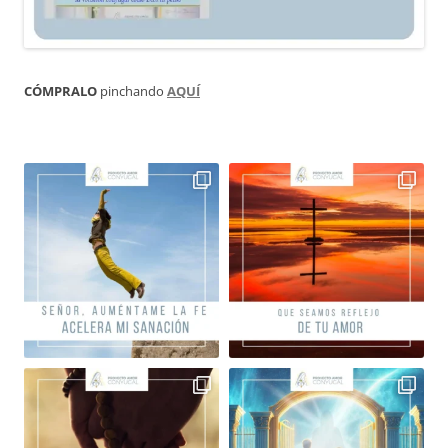
CÓMPRALO
pinchando
AQUÍ