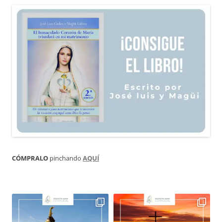
CÓMPRALO
pinchando
AQUÍ