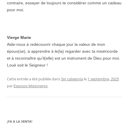
contraire, essayer de toujours te considérer comme un cadeau
pour moi.
Vierge Marie
Aide-nous à redécouvrir chaque jour la valeur de mon
époux(se), à apprendre à le(la) regarder avec ta miséricorde
et à reconnaître qu’il(elle) est un instrument de Dieu pour moi.
Loué soit le Seigneur !
Cette entrée a été publiée dans
Sin categoría
le
1 septembre, 2025
par
Esposos Misioneros
.
¡YA A LA VENTA!