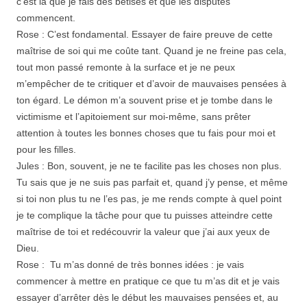
c’est là que je fais des bêtises et que les disputes
commencent.
Rose : C’est fondamental. Essayer de faire preuve de cette
maîtrise de soi qui me coûte tant. Quand je ne freine pas cela,
tout mon passé remonte à la surface et je ne peux
m’empêcher de te critiquer et d’avoir de mauvaises pensées à
ton égard. Le démon m’a souvent prise et je tombe dans le
victimisme et l’apitoiement sur moi-même, sans prêter
attention à toutes les bonnes choses que tu fais pour moi et
pour les filles.
Jules : Bon, souvent, je ne te facilite pas les choses non plus.
Tu sais que je ne suis pas parfait et, quand j’y pense, et même
si toi non plus tu ne l’es pas, je me rends compte à quel point
je te complique la tâche pour que tu puisses atteindre cette
maîtrise de toi et redécouvrir la valeur que j’ai aux yeux de
Dieu.
Rose : Tu m’as donné de très bonnes idées : je vais
commencer à mettre en pratique ce que tu m’as dit et je vais
essayer d’arrêter dès le début les mauvaises pensées et, au