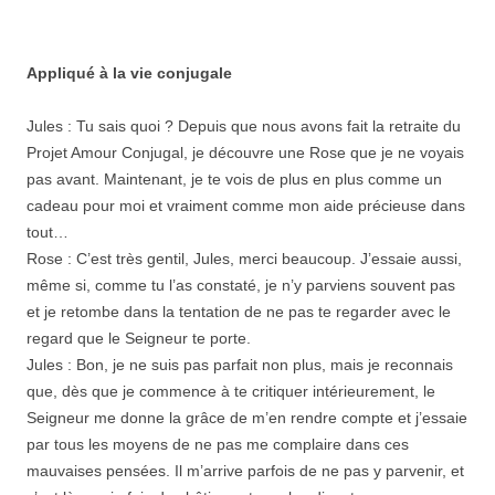
Appliqué à la vie conjugale
Jules : Tu sais quoi ? Depuis que nous avons fait la retraite du
Projet Amour Conjugal, je découvre une Rose que je ne voyais
pas avant. Maintenant, je te vois de plus en plus comme un
cadeau pour moi et vraiment comme mon aide précieuse dans
tout…
Rose : C’est très gentil, Jules, merci beaucoup. J’essaie aussi,
même si, comme tu l’as constaté, je n’y parviens souvent pas
et je retombe dans la tentation de ne pas te regarder avec le
regard que le Seigneur te porte.
Jules : Bon, je ne suis pas parfait non plus, mais je reconnais
que, dès que je commence à te critiquer intérieurement, le
Seigneur me donne la grâce de m’en rendre compte et j’essaie
par tous les moyens de ne pas me complaire dans ces
mauvaises pensées. Il m’arrive parfois de ne pas y parvenir, et