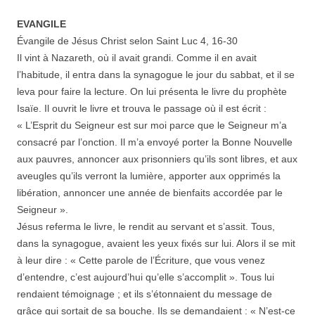
EVANGILE
Évangile de Jésus Christ selon Saint Luc 4, 16‐30
Il vint à Nazareth, où il avait grandi. Comme il en avait
l’habitude, il entra dans la synagogue le jour du sabbat, et il se
leva pour faire la lecture. On lui présenta le livre du prophète
Isaïe. Il ouvrit le livre et trouva le passage où il est écrit :
« L’Esprit du Seigneur est sur moi parce que le Seigneur m’a
consacré par l’onction. Il m’a envoyé porter la Bonne Nouvelle
aux pauvres, annoncer aux prisonniers qu’ils sont libres, et aux
aveugles qu’ils verront la lumière, apporter aux opprimés la
libération, annoncer une année de bienfaits accordée par le
Seigneur ».
Jésus referma le livre, le rendit au servant et s’assit. Tous,
dans la synagogue, avaient les yeux fixés sur lui. Alors il se mit
à leur dire : « Cette parole de l’Écriture, que vous venez
d’entendre, c’est aujourd’hui qu’elle s’accomplit ». Tous lui
rendaient témoignage ; et ils s’étonnaient du message de
grâce qui sortait de sa bouche. Ils se demandaient : « N’est-ce