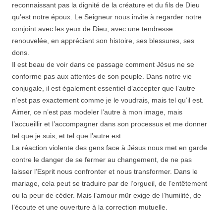
reconnaissant pas la dignité de la créature et du fils de Dieu
qu’est notre époux. Le Seigneur nous invite à regarder notre
conjoint avec les yeux de Dieu, avec une tendresse
renouvelée, en appréciant son histoire, ses blessures, ses
dons.
Il est beau de voir dans ce passage comment Jésus ne se
conforme pas aux attentes de son peuple. Dans notre vie
conjugale, il est également essentiel d’accepter que l’autre
n’est pas exactement comme je le voudrais, mais tel qu’il est.
Aimer, ce n’est pas modeler l’autre à mon image, mais
l’accueillir et l’accompagner dans son processus et me donner
tel que je suis, et tel que l’autre est.
La réaction violente des gens face à Jésus nous met en garde
contre le danger de se fermer au changement, de ne pas
laisser l’Esprit nous confronter et nous transformer. Dans le
mariage, cela peut se traduire par de l’orgueil, de l’entêtement
ou la peur de céder. Mais l’amour mûr exige de l’humilité, de
l’écoute et une ouverture à la correction mutuelle.