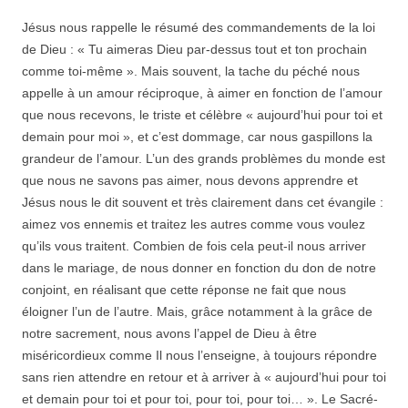
Jésus nous rappelle le résumé des commandements de la loi
de Dieu : « Tu aimeras Dieu par-dessus tout et ton prochain
comme toi-même ». Mais souvent, la tache du péché nous
appelle à un amour réciproque, à aimer en fonction de l’amour
que nous recevons, le triste et célèbre « aujourd’hui pour toi et
demain pour moi », et c’est dommage, car nous gaspillons la
grandeur de l’amour. L’un des grands problèmes du monde est
que nous ne savons pas aimer, nous devons apprendre et
Jésus nous le dit souvent et très clairement dans cet évangile :
aimez vos ennemis et traitez les autres comme vous voulez
qu’ils vous traitent. Combien de fois cela peut-il nous arriver
dans le mariage, de nous donner en fonction du don de notre
conjoint, en réalisant que cette réponse ne fait que nous
éloigner l’un de l’autre. Mais, grâce notamment à la grâce de
notre sacrement, nous avons l’appel de Dieu à être
miséricordieux comme Il nous l’enseigne, à toujours répondre
sans rien attendre en retour et à arriver à « aujourd’hui pour toi
et demain pour toi et pour toi, pour toi, pour toi… ». Le Sacré-