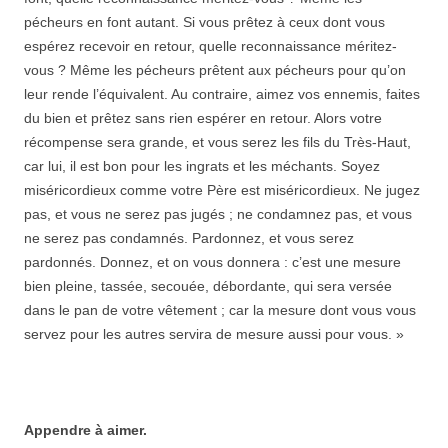
pécheurs en font autant. Si vous prêtez à ceux dont vous
espérez recevoir en retour, quelle reconnaissance méritez-
vous ? Même les pécheurs prêtent aux pécheurs pour qu’on
leur rende l’équivalent. Au contraire, aimez vos ennemis, faites
du bien et prêtez sans rien espérer en retour. Alors votre
récompense sera grande, et vous serez les fils du Très-Haut,
car lui, il est bon pour les ingrats et les méchants. Soyez
miséricordieux comme votre Père est miséricordieux. Ne jugez
pas, et vous ne serez pas jugés ; ne condamnez pas, et vous
ne serez pas condamnés. Pardonnez, et vous serez
pardonnés. Donnez, et on vous donnera : c’est une mesure
bien pleine, tassée, secouée, débordante, qui sera versée
dans le pan de votre vêtement ; car la mesure dont vous vous
servez pour les autres servira de mesure aussi pour vous. »
Appendre à aimer.