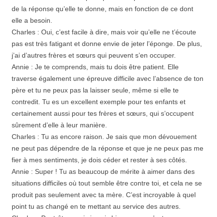
de la réponse qu’elle te donne, mais en fonction de ce dont
elle a besoin.
Charles : Oui, c’est facile à dire, mais voir qu’elle ne t’écoute
pas est très fatigant et donne envie de jeter l’éponge. De plus,
j’ai d’autres frères et sœurs qui peuvent s’en occuper.
Annie : Je te comprends, mais tu dois être patient. Elle
traverse également une épreuve difficile avec l’absence de ton
père et tu ne peux pas la laisser seule, même si elle te
contredit. Tu es un excellent exemple pour tes enfants et
certainement aussi pour tes frères et sœurs, qui s’occupent
sûrement d’elle à leur manière.
Charles : Tu as encore raison. Je sais que mon dévouement
ne peut pas dépendre de la réponse et que je ne peux pas me
fier à mes sentiments, je dois céder et rester à ses côtés.
Annie : Super ! Tu as beaucoup de mérite à aimer dans des
situations difficiles où tout semble être contre toi, et cela ne se
produit pas seulement avec ta mère. C’est incroyable à quel
point tu as changé en te mettant au service des autres.