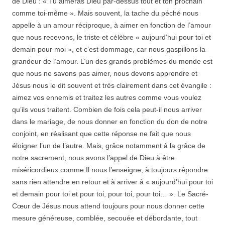
de Dieu : « Tu aimeras Dieu par-dessus tout et ton prochain
comme toi-même ». Mais souvent, la tache du péché nous
appelle à un amour réciproque, à aimer en fonction de l’amour
que nous recevons, le triste et célèbre « aujourd’hui pour toi et
demain pour moi », et c’est dommage, car nous gaspillons la
grandeur de l’amour. L’un des grands problèmes du monde est
que nous ne savons pas aimer, nous devons apprendre et
Jésus nous le dit souvent et très clairement dans cet évangile :
aimez vos ennemis et traitez les autres comme vous voulez
qu’ils vous traitent. Combien de fois cela peut-il nous arriver
dans le mariage, de nous donner en fonction du don de notre
conjoint, en réalisant que cette réponse ne fait que nous
éloigner l’un de l’autre. Mais, grâce notamment à la grâce de
notre sacrement, nous avons l’appel de Dieu à être
miséricordieux comme Il nous l’enseigne, à toujours répondre
sans rien attendre en retour et à arriver à « aujourd’hui pour toi
et demain pour toi et pour toi, pour toi, pour toi… ». Le Sacré-
Cœur de Jésus nous attend toujours pour nous donner cette
mesure généreuse, comblée, secouée et débordante, tout