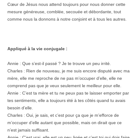
Cœur de Jésus nous attend toujours pour nous donner cette
mesure généreuse, comblée, secouée et débordante, tout
comme nous la donnons à notre conjoint et à tous les autres.
Appliqué à la vie conjugale :
Annie : Que s’est-il passé ? Je te trouve un peu irrité.
Charles : Rien de nouveau, je me suis encore disputé avec ma
mère, elle me reproche de ne pas m’occuper d’elle, elle ne
comprend pas que je veux seulement le meilleur pour elle.
Annie : C’est ta mère et tu ne peux pas te laisser emporter par
tes sentiments, elle a toujours été à tes côtés quand tu avais
besoin d’elle.
Charles : Oui, je sais, et c’est pour ça que je m’efforce de
m’occuper d’elle autant que possible, mais on dirait que ce
n’est jamais suffisant.
Annie : C’est vrai, elle est un peu âgée et c’est toi qui dois faire