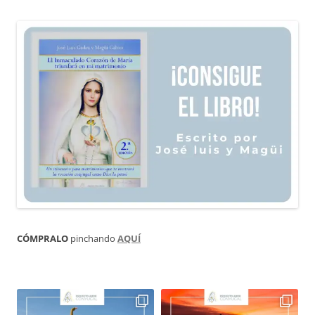
CÓMPRALO
pinchando
AQUÍ