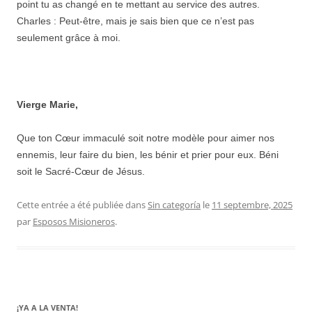
point tu as changé en te mettant au service des autres.
Charles : Peut-être, mais je sais bien que ce n’est pas
seulement grâce à moi.
Vierge Marie,
Que ton Cœur immaculé soit notre modèle pour aimer nos
ennemis, leur faire du bien, les bénir et prier pour eux. Béni
soit le Sacré-Cœur de Jésus.
Cette entrée a été publiée dans
Sin categoría
le
11 septembre, 2025
par
Esposos Misioneros
.
¡YA A LA VENTA!