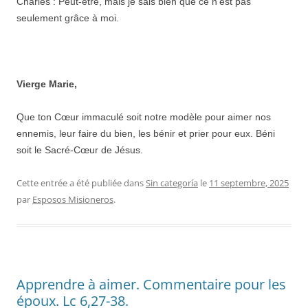
Charles : Peut-être, mais je sais bien que ce n’est pas
seulement grâce à moi.
Vierge Marie,
Que ton Cœur immaculé soit notre modèle pour aimer nos
ennemis, leur faire du bien, les bénir et prier pour eux. Béni
soit le Sacré-Cœur de Jésus.
Cette entrée a été publiée dans
Sin categoría
le
11 septembre, 2025
par
Esposos Misioneros
.
Apprendre à aimer. Commentaire pour les
époux. Lc 6,27-38.