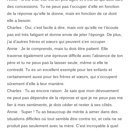
des concessions. Tu ne peux pas t’occuper d’elle en fonction
de la réponse qu’elle te donne, mais en fonction de ce dont
elle a besoin.
Charles : Oui, c’est facile à dire, mais voir qu’elle ne t’écoute
pas est très fatigant et donne envie de jeter l’éponge. De plus,
j’ai d’autres frères et sœurs qui peuvent s’en occuper.
Annie : Je te comprends, mais tu dois être patient. Elle
traverse également une épreuve difficile avec l’absence de ton
père et tu ne peux pas la laisser seule, même si elle te
contredit. Tu es un excellent exemple pour tes enfants et
certainement aussi pour tes frères et sœurs, qui s’occupent
sûrement d’elle à leur manière.
Charles : Tu as encore raison. Je sais que mon dévouement
ne peut pas dépendre de la réponse et que je ne peux pas me
fier à mes sentiments, je dois céder et rester à ses côtés.
Annie : Super ! Tu as beaucoup de mérite à aimer dans des
situations difficiles où tout semble être contre toi, et cela ne se
produit pas seulement avec ta mère. C’est incroyable à quel