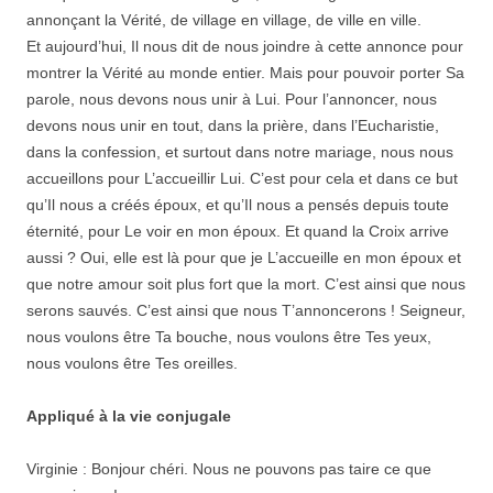
annonçant la Vérité, de village en village, de ville en ville.
Et aujourd’hui, Il nous dit de nous joindre à cette annonce pour
montrer la Vérité au monde entier. Mais pour pouvoir porter Sa
parole, nous devons nous unir à Lui. Pour l’annoncer, nous
devons nous unir en tout, dans la prière, dans l’Eucharistie,
dans la confession, et surtout dans notre mariage, nous nous
accueillons pour L’accueillir Lui. C’est pour cela et dans ce but
qu’Il nous a créés époux, et qu’Il nous a pensés depuis toute
éternité, pour Le voir en mon époux. Et quand la Croix arrive
aussi ? Oui, elle est là pour que je L’accueille en mon époux et
que notre amour soit plus fort que la mort. C’est ainsi que nous
serons sauvés. C’est ainsi que nous T’annoncerons ! Seigneur,
nous voulons être Ta bouche, nous voulons être Tes yeux,
nous voulons être Tes oreilles.
Appliqué à la vie conjugale
Virginie : Bonjour chéri. Nous ne pouvons pas taire ce que