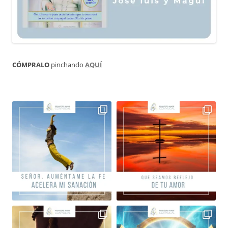
CÓMPRALO
pinchando
AQUÍ