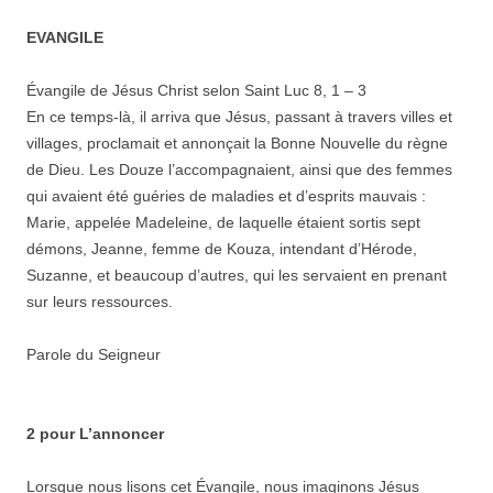
EVANGILE
Évangile de Jésus Christ selon Saint Luc 8, 1 – 3
En ce temps-là, il arriva que Jésus, passant à travers villes et
villages, proclamait et annonçait la Bonne Nouvelle du règne
de Dieu. Les Douze l’accompagnaient, ainsi que des femmes
qui avaient été guéries de maladies et d’esprits mauvais :
Marie, appelée Madeleine, de laquelle étaient sortis sept
démons, Jeanne, femme de Kouza, intendant d’Hérode,
Suzanne, et beaucoup d’autres, qui les servaient en prenant
sur leurs ressources.
Parole du Seigneur
2 pour L’annoncer
Lorsque nous lisons cet Évangile, nous imaginons Jésus