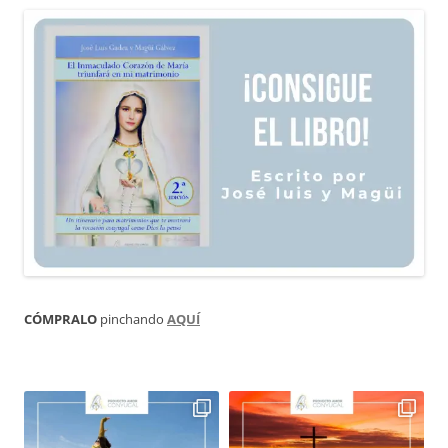
CÓMPRALO
pinchando
AQUÍ