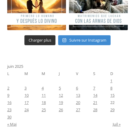
Charger plus
Suivre sur Instagram
juin 2025
L
M
M
J
V
S
D
1
2
3
4
5
6
7
8
9
10
11
12
13
14
15
16
17
18
19
20
21
22
23
24
25
26
27
28
29
30
« Mai
Juil »