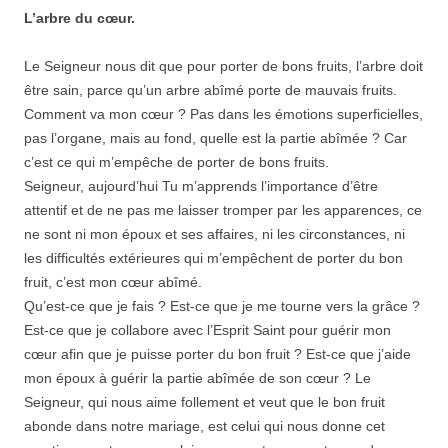
L’arbre du cœur.
Le Seigneur nous dit que pour porter de bons fruits, l’arbre doit
être sain, parce qu’un arbre abîmé porte de mauvais fruits.
Comment va mon cœur ? Pas dans les émotions superficielles,
pas l’organe, mais au fond, quelle est la partie abîmée ? Car
c’est ce qui m’empêche de porter de bons fruits.
Seigneur, aujourd’hui Tu m’apprends l’importance d’être
attentif et de ne pas me laisser tromper par les apparences, ce
ne sont ni mon époux et ses affaires, ni les circonstances, ni
les difficultés extérieures qui m’empêchent de porter du bon
fruit, c’est mon cœur abîmé.
Qu’est-ce que je fais ? Est-ce que je me tourne vers la grâce ?
Est-ce que je collabore avec l’Esprit Saint pour guérir mon
cœur afin que je puisse porter du bon fruit ? Est-ce que j’aide
mon époux à guérir la partie abîmée de son cœur ? Le
Seigneur, qui nous aime follement et veut que le bon fruit
abonde dans notre mariage, est celui qui nous donne cet