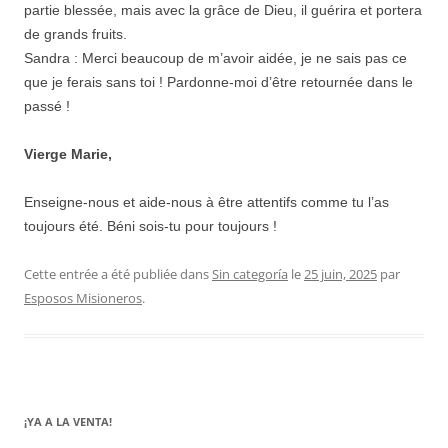
partie blessée, mais avec la grâce de Dieu, il guérira et portera
de grands fruits.
Sandra : Merci beaucoup de m’avoir aidée, je ne sais pas ce
que je ferais sans toi ! Pardonne-moi d’être retournée dans le
passé !
Vierge Marie,
Enseigne-nous et aide-nous à être attentifs comme tu l’as
toujours été. Béni sois-tu pour toujours !
Cette entrée a été publiée dans
Sin categoría
le
25 juin, 2025
par
Esposos Misioneros
.
¡YA A LA VENTA!