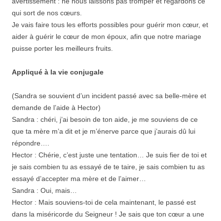
avertissement : ne nous laissons pas tromper et regardons ce
qui sort de nos cœurs.
Je vais faire tous les efforts possibles pour guérir mon cœur, et
aider à guérir le cœur de mon époux, afin que notre mariage
puisse porter les meilleurs fruits.
Appliqué à la vie conjugale
(Sandra se souvient d’un incident passé avec sa belle-mère et
demande de l’aide à Hector)
Sandra : chéri, j’ai besoin de ton aide, je me souviens de ce
que ta mère m’a dit et je m’énerve parce que j’aurais dû lui
répondre….
Hector : Chérie, c’est juste une tentation… Je suis fier de toi et
je sais combien tu as essayé de te taire, je sais combien tu as
essayé d’accepter ma mère et de l’aimer…
Sandra : Oui, mais…
Hector : Mais souviens-toi de cela maintenant, le passé est
dans la miséricorde du Seigneur ! Je sais que ton cœur a une