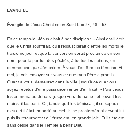
EVANGILE
Évangile de Jésus Christ selon Saint Luc 24, 46 – 53
En ce temps-là, Jésus disait à ses disciples : « Ainsi est-il écrit
que le Christ souffrirait, qu’il ressusciterait d’entre les morts le
troisième jour, et que la conversion serait proclamée en son
nom, pour le pardon des péchés, à toutes les nations, en
commençant par Jérusalem. À vous d’en être les témoins. Et
moi, je vais envoyer sur vous ce que mon Père a promis.
Quant à vous, demeurez dans la ville jusqu’à ce que vous
soyez revêtus d’une puissance venue d’en haut. » Puis Jésus
les emmena au dehors, jusque vers Béthanie ; et, levant les
mains, il les bénit. Or, tandis qu’il les bénissait, il se sépara
d’eux et il était emporté au ciel. Ils se prosternèrent devant lui,
puis ils retournèrent à Jérusalem, en grande joie. Et ils étaient
sans cesse dans le Temple à bénir Dieu.