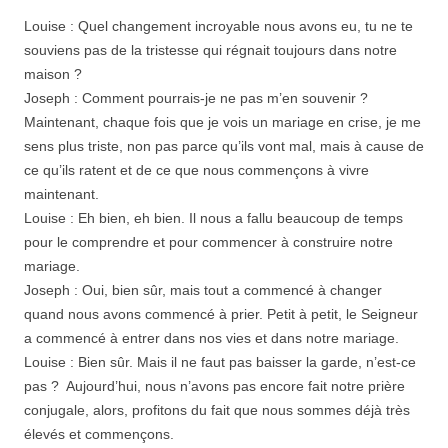
Louise : Quel changement incroyable nous avons eu, tu ne te
souviens pas de la tristesse qui régnait toujours dans notre
maison ?
Joseph : Comment pourrais-je ne pas m’en souvenir ?
Maintenant, chaque fois que je vois un mariage en crise, je me
sens plus triste, non pas parce qu’ils vont mal, mais à cause de
ce qu’ils ratent et de ce que nous commençons à vivre
maintenant.
Louise : Eh bien, eh bien. Il nous a fallu beaucoup de temps
pour le comprendre et pour commencer à construire notre
mariage.
Joseph : Oui, bien sûr, mais tout a commencé à changer
quand nous avons commencé à prier. Petit à petit, le Seigneur
a commencé à entrer dans nos vies et dans notre mariage.
Louise : Bien sûr. Mais il ne faut pas baisser la garde, n’est-ce
pas ? Aujourd’hui, nous n’avons pas encore fait notre prière
conjugale, alors, profitons du fait que nous sommes déjà très
élevés et commençons.