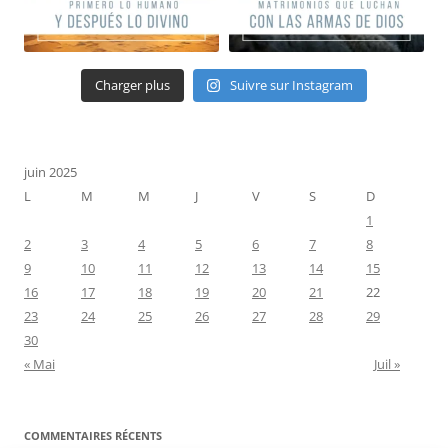
Charger plus
Suivre sur Instagram
juin 2025
L
M
M
J
V
S
D
1
2
3
4
5
6
7
8
9
10
11
12
13
14
15
16
17
18
19
20
21
22
23
24
25
26
27
28
29
30
« Mai
Juil »
COMMENTAIRES RÉCENTS