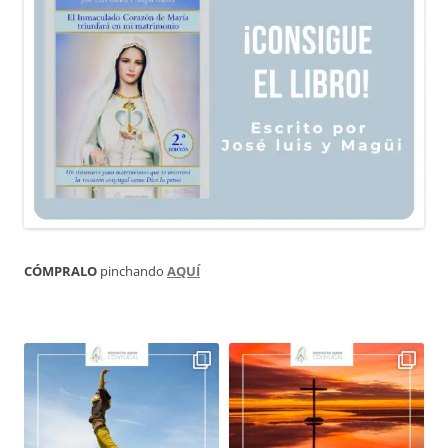
CÓMPRALO
pinchando
AQUÍ