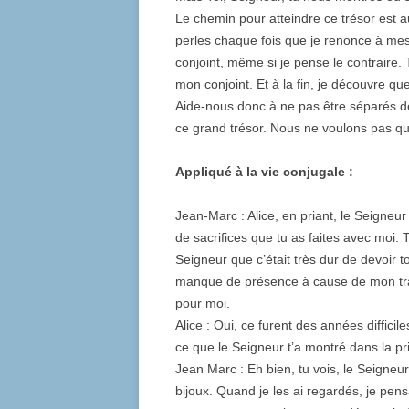
Le chemin pour atteindre ce trésor est 
perles chaque fois que je renonce à mes 
conjoint, même si je pense le contraire. 
mon conjoint. Et à la fin, je découvre qu
Aide-nous donc à ne pas être séparés de
ce grand trésor. Nous ne voulons pas que 
Appliqué à la vie conjugale :
Jean-Marc : Alice, en priant, le Seigneu
de sacrifices que tu as faites avec moi. 
Seigneur que c’était très dur de devoir to
manque de présence à cause de mon trav
pour moi.
Alice : Oui, ce furent des années difficil
ce que le Seigneur t’a montré dans la pr
Jean Marc : Eh bien, tu vois, le Seigneur
bijoux. Quand je les ai regardés, je pens