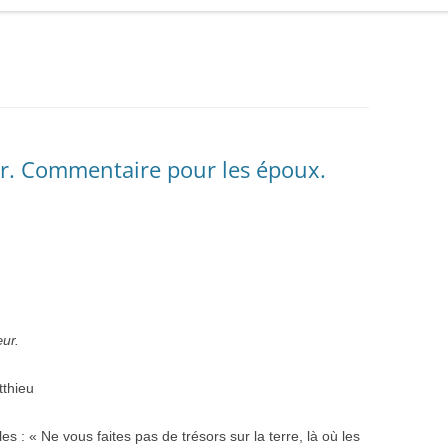
or. Commentaire pour les époux.
œur.
tthieu
es : « Ne vous faites pas de trésors sur la terre, là où les