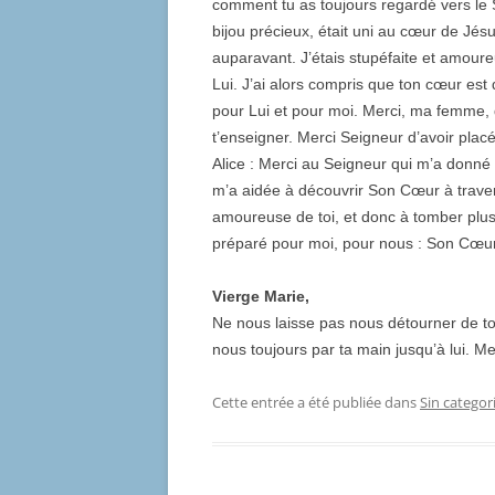
comment tu as toujours regardé vers le S
bijou précieux, était uni au cœur de Jésu
auparavant. J’étais stupéfaite et amour
Lui. J’ai alors compris que ton cœur est
pour Lui et pour moi. Merci, ma femme,
t’enseigner. Merci Seigneur d’avoir placé
Alice : Merci au Seigneur qui m’a donné
m’a aidée à découvrir Son Cœur à traver
amoureuse de toi, et donc à tomber plus
préparé pour moi, pour nous : Son Cœur
Vierge Marie,
Ne nous laisse pas nous détourner de to
nous toujours par ta main jusqu’à lui. Me
Cette entrée a été publiée dans
Sin categor