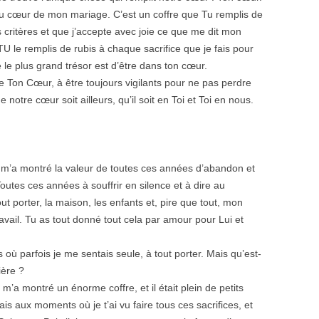
au cœur de mon mariage. C’est un coffre que Tu remplis de
critères et que j’accepte avec joie ce que me dit mon
TU le remplis de rubis à chaque sacrifice que je fais pour
e le plus grand trésor est d’être dans ton cœur.
 Ton Cœur, à être toujours vigilants pour ne pas perdre
notre cœur soit ailleurs, qu’il soit en Toi et Toi en nous.
r m’a montré la valeur de toutes ces années d’abandon et
Toutes ces années à souffrir en silence et à dire au
ut porter, la maison, les enfants et, pire que tout, mon
ail. Tu as tout donné tout cela par amour pour Lui et
es où parfois je me sentais seule, à tout porter. Mais qu’est-
ière ?
 m’a montré un énorme coffre, et il était plein de petits
ais aux moments où je t’ai vu faire tous ces sacrifices, et