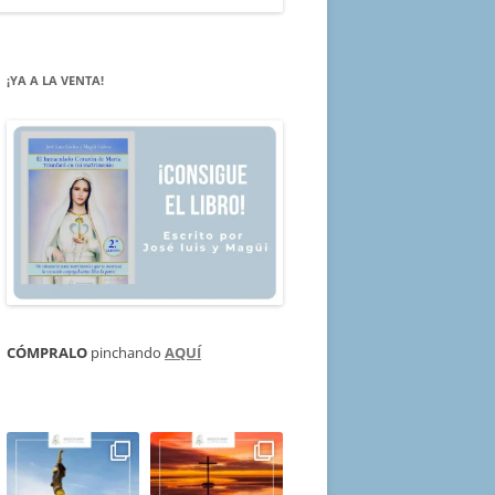
¡YA A LA VENTA!
CÓMPRALO
pinchando
AQUÍ