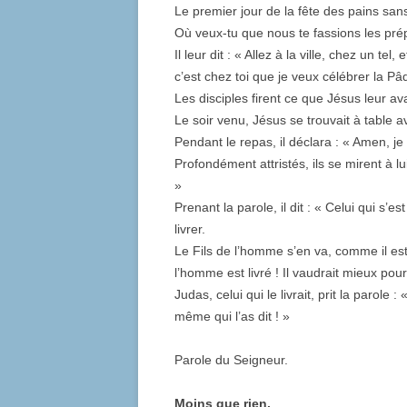
Le premier jour de la fête des pains sans
Où veux-tu que nous te fassions les pré
Il leur dit : « Allez à la ville, chez un tel
c’est chez toi que je veux célébrer la P
Les disciples firent ce que Jésus leur ava
Le soir venu, Jésus se trouvait à table 
Pendant le repas, il déclara : « Amen, je 
Profondément attristés, ils se mirent à 
»
Prenant la parole, il dit : « Celui qui s
livrer.
Le Fils de l’homme s’en va, comme il est 
l’homme est livré ! Il vaudrait mieux pour
Judas, celui qui le livrait, prit la parole 
même qui l’as dit ! »
Parole du Seigneur.
Moins que rien.