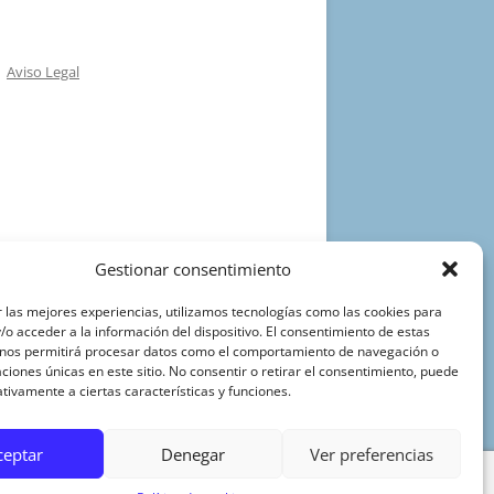
Aviso Legal
Gestionar consentimiento
 las mejores experiencias, utilizamos tecnologías como las cookies para
o acceder a la información del dispositivo. El consentimiento de estas
 nos permitirá procesar datos como el comportamiento de navegación o
caciones únicas en este sitio. No consentir o retirar el consentimiento, puede
tivamente a ciertas características y funciones.
ceptar
Denegar
Ver preferencias