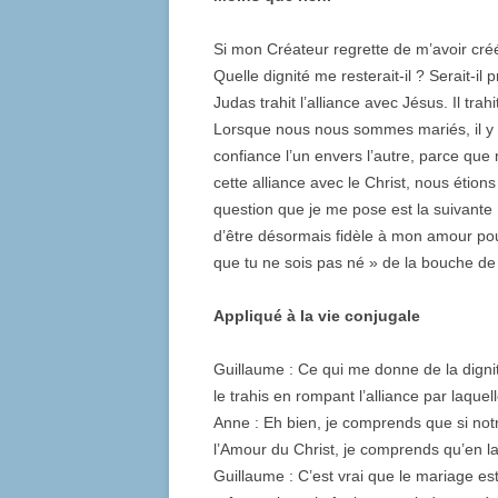
Si mon Créateur regrette de m’avoir cré
Quelle dignité me resterait-il ? Serait-il
Judas trahit l’alliance avec Jésus. Il tra
Lorsque nous nous sommes mariés, il y a
confiance l’un envers l’autre, parce que 
cette alliance avec le Christ, nous étion
question que je me pose est la suivante :
d’être désormais fidèle à mon amour pour
que tu ne sois pas né » de la bouche d
Appliqué à la vie conjugale
Guillaume : Ce qui me donne de la dignité,
le trahis en rompant l’alliance par laquell
Anne : Eh bien, je comprends que si notre
l’Amour du Christ, je comprends qu’en la
Guillaume : C’est vrai que le mariage es