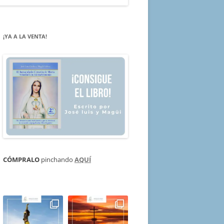
¡YA A LA VENTA!
CÓMPRALO
pinchando
AQUÍ