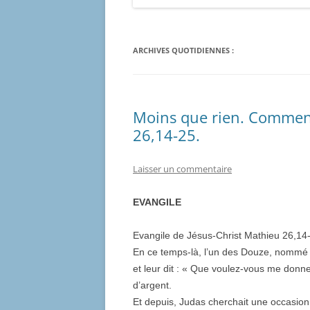
ARCHIVES QUOTIDIENNES :
Moins que rien. Comment
26,14-25.
Laisser un commentaire
EVANGILE
Evangile de Jésus-Christ Mathieu 26,14
En ce temps-là, l’un des Douze, nommé J
et leur dit : « Que voulez-vous me donner, 
d’argent.
Et depuis, Judas cherchait une occasion f