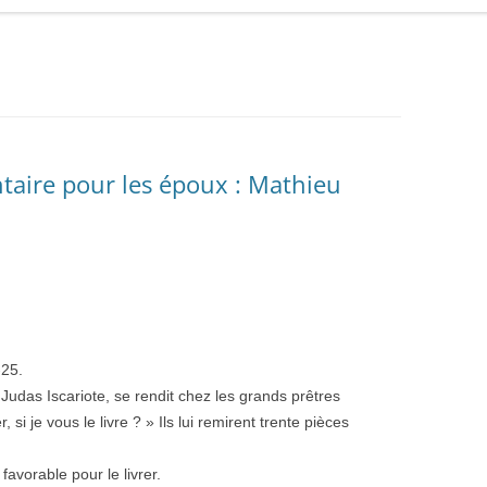
aire pour les époux : Mathieu
-25.
udas Iscariote, se rendit chez les grands prêtres
si je vous le livre ? » Ils lui remirent trente pièces
avorable pour le livrer.