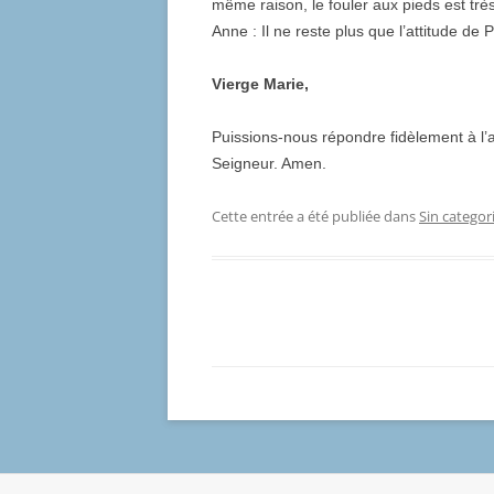
même raison, le fouler aux pieds est trè
Anne : Il ne reste plus que l’attitude d
Vierge Marie,
Puissions-nous répondre fidèlement à l’
Seigneur. Amen.
Cette entrée a été publiée dans
Sin categor