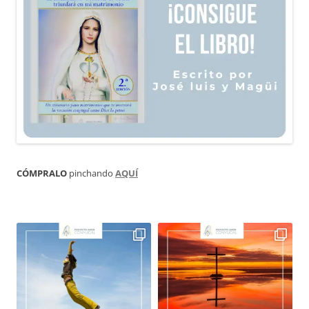
CÓMPRALO
pinchando
AQUÍ