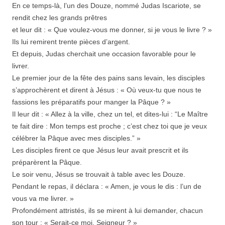
En ce temps-là, l’un des Douze, nommé Judas Iscariote, se
rendit chez les grands prêtres
et leur dit : « Que voulez-vous me donner, si je vous le livre ? »
Ils lui remirent trente pièces d’argent.
Et depuis, Judas cherchait une occasion favorable pour le
livrer.
Le premier jour de la fête des pains sans levain, les disciples
s’approchèrent et dirent à Jésus : « Où veux-tu que nous te
fassions les préparatifs pour manger la Pâque ? »
Il leur dit : « Allez à la ville, chez un tel, et dites-lui : “Le Maître
te fait dire : Mon temps est proche ; c’est chez toi que je veux
célébrer la Pâque avec mes disciples.” »
Les disciples firent ce que Jésus leur avait prescrit et ils
préparèrent la Pâque.
Le soir venu, Jésus se trouvait à table avec les Douze.
Pendant le repas, il déclara : « Amen, je vous le dis : l’un de
vous va me livrer. »
Profondément attristés, ils se mirent à lui demander, chacun
son tour : « Serait-ce moi, Seigneur ? »