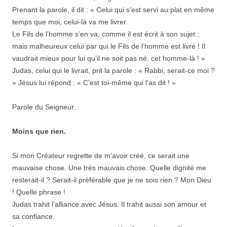
Prenant la parole, il dit : « Celui qui s’est servi au plat en même
temps que moi, celui-là va me livrer.
Le Fils de l’homme s’en va, comme il est écrit à son sujet ;
mais malheureux celui par qui le Fils de l’homme est livré ! Il
vaudrait mieux pour lui qu’il ne soit pas né, cet homme-là ! »
Judas, celui qui le livrait, prit la parole : « Rabbi, serait-ce moi ?
» Jésus lui répond : « C’est toi-même qui l’as dit ! »
Parole du Seigneur.
Moins que rien.
Si mon Créateur regrette de m’avoir créé, ce serait une
mauvaise chose. Une très mauvais chose. Quelle dignité me
resterait-il ? Serait-il préférable que je ne sois rien ? Mon Dieu
! Quelle phrase !
Judas trahit l’alliance avec Jésus. Il trahit aussi son amour et
sa confiance.