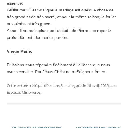
essence.
Guillaume : C’est vrai que le mariage est quelque chose de
très grand et de très sacré, et pour la même raison, le fouler
aux pieds est très grave.
Anne : Il ne reste plus que l’attitude de Pierre : se repentir
profondément, demander pardon.
Vierge Marie,
Puissions-nous répondre fidèlement à l’alliance que nous
avons conclue. Par Jésus Christ notre Seigneur. Amen.
Cette entrée a été publiée dans
Sin categoría
le
16 avril, 2025
par
Esposos Misioneros
.