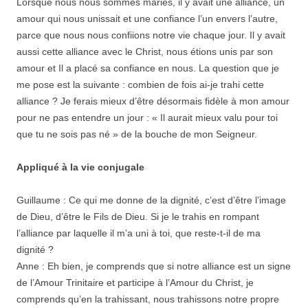
Lorsque nous nous sommes mariés, il y avait une alliance, un
amour qui nous unissait et une confiance l’un envers l’autre,
parce que nous nous confiions notre vie chaque jour. Il y avait
aussi cette alliance avec le Christ, nous étions unis par son
amour et Il a placé sa confiance en nous. La question que je
me pose est la suivante : combien de fois ai-je trahi cette
alliance ? Je ferais mieux d’être désormais fidèle à mon amour
pour ne pas entendre un jour : « Il aurait mieux valu pour toi
que tu ne sois pas né » de la bouche de mon Seigneur.
Appliqué à la vie conjugale
Guillaume : Ce qui me donne de la dignité, c’est d’être l’image
de Dieu, d’être le Fils de Dieu. Si je le trahis en rompant
l’alliance par laquelle il m’a uni à toi, que reste-t-il de ma
dignité ?
Anne : Eh bien, je comprends que si notre alliance est un signe
de l’Amour Trinitaire et participe à l’Amour du Christ, je
comprends qu’en la trahissant, nous trahissons notre propre