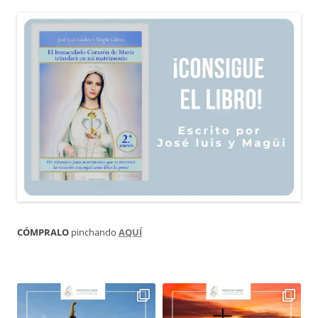
CÓMPRALO
pinchando
AQUÍ