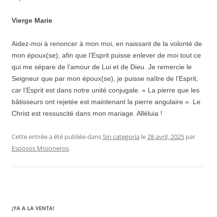
Vierge Marie
Aidez-moi à renoncer à mon moi, en naissant de la volonté de
mon époux(se), afin que l’Esprit puisse enlever de moi tout ce
qui me sépare de l’amour de Lui et de Dieu. Je remercie le
Seigneur que par mon époux(se), je puisse naître de l’Esprit,
car l’Esprit est dans notre unité conjugale. « La pierre que les
bâtisseurs ont rejetée est maintenant la pierre angulaire ». Le
Christ est ressuscité dans mon mariage. Alléluia !
Cette entrée a été publiée dans
Sin categoría
le
28 avril, 2025
par
Esposos Misioneros
.
¡YA A LA VENTA!