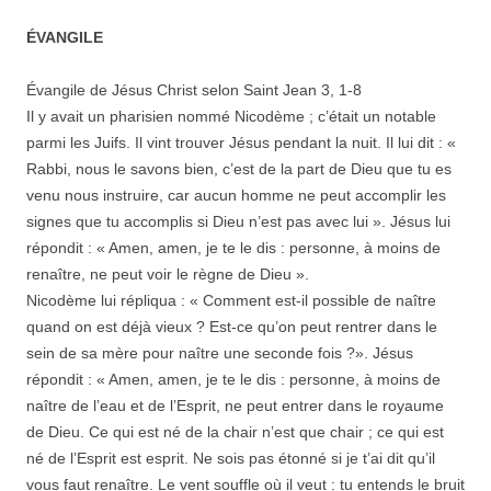
ÉVANGILE
Évangile de Jésus Christ selon Saint Jean 3, 1-8
Il y avait un pharisien nommé Nicodème ; c’était un notable
parmi les Juifs. Il vint trouver Jésus pendant la nuit. Il lui dit : «
Rabbi, nous le savons bien, c’est de la part de Dieu que tu es
venu nous instruire, car aucun homme ne peut accomplir les
signes que tu accomplis si Dieu n’est pas avec lui ». Jésus lui
répondit : « Amen, amen, je te le dis : personne, à moins de
renaître, ne peut voir le règne de Dieu ».
Nicodème lui répliqua : « Comment est-il possible de naître
quand on est déjà vieux ? Est-ce qu’on peut rentrer dans le
sein de sa mère pour naître une seconde fois ?». Jésus
répondit : « Amen, amen, je te le dis : personne, à moins de
naître de l’eau et de l’Esprit, ne peut entrer dans le royaume
de Dieu. Ce qui est né de la chair n’est que chair ; ce qui est
né de l’Esprit est esprit. Ne sois pas étonné si je t’ai dit qu’il
vous faut renaître. Le vent souffle où il veut : tu entends le bruit