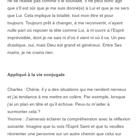
ne se réalise pas comme Il le souhaite. Il ne peut donc agir
que s’Il est sûr que je me suis donné(e) à Lui et que je ne sers
que Lui. Cela implique la totalité, tout mon être et pour
toujours. Toujours prêt à changer, à me reconvertir, n’ayant
nulle part où reposer la tête comme Lui, à m’ouvrir à l’Esprit
imprévisible, dont je ne sais ni d’où il vient ni où il va. Un peu
drastique, oui, mais Dieu est grand et généreux. Entre Ses
mains, je ne crains rien.
Appliqué à la vie conjugale
Charles : Chérie, il y a des situations qui me rendent nerveux
et j’ai tendance à me mettre en colère. Par exemple, lorsque
j’ai un plan en tête et qu’il échoue. Peux-tu m’aider à
surmonter cela ?
Yvonne : J’aimerais éclairer ta compréhension avec la réflexion
suivante. Imagine que tu sois l’Esprit Saint et que tu veuilles
réorienter une personne sur un autre chemin que celui sur