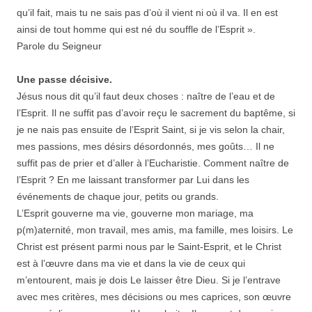
qu’il fait, mais tu ne sais pas d’où il vient ni où il va. Il en est
ainsi de tout homme qui est né du souffle de l’Esprit ».
Parole du Seigneur
Une passe décisive.
Jésus nous dit qu’il faut deux choses : naître de l’eau et de
l’Esprit. Il ne suffit pas d’avoir reçu le sacrement du baptême, si
je ne nais pas ensuite de l’Esprit Saint, si je vis selon la chair,
mes passions, mes désirs désordonnés, mes goûts… Il ne
suffit pas de prier et d’aller à l’Eucharistie. Comment naître de
l’Esprit ? En me laissant transformer par Lui dans les
événements de chaque jour, petits ou grands.
L’Esprit gouverne ma vie, gouverne mon mariage, ma
p(m)aternité, mon travail, mes amis, ma famille, mes loisirs. Le
Christ est présent parmi nous par le Saint-Esprit, et le Christ
est à l’œuvre dans ma vie et dans la vie de ceux qui
m’entourent, mais je dois Le laisser être Dieu. Si je l’entrave
avec mes critères, mes décisions ou mes caprices, son œuvre