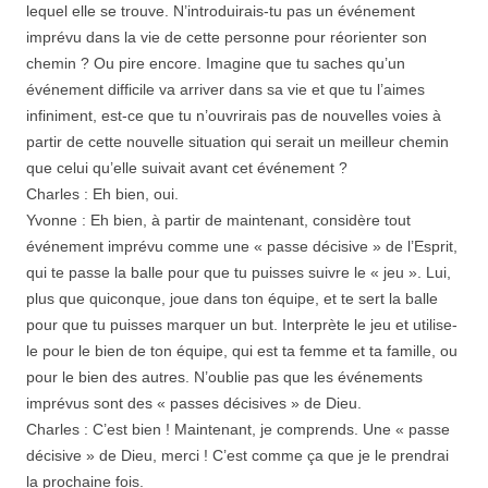
lequel elle se trouve. N’introduirais-tu pas un événement
imprévu dans la vie de cette personne pour réorienter son
chemin ? Ou pire encore. Imagine que tu saches qu’un
événement difficile va arriver dans sa vie et que tu l’aimes
infiniment, est-ce que tu n’ouvrirais pas de nouvelles voies à
partir de cette nouvelle situation qui serait un meilleur chemin
que celui qu’elle suivait avant cet événement ?
Charles : Eh bien, oui.
Yvonne : Eh bien, à partir de maintenant, considère tout
événement imprévu comme une « passe décisive » de l’Esprit,
qui te passe la balle pour que tu puisses suivre le « jeu ». Lui,
plus que quiconque, joue dans ton équipe, et te sert la balle
pour que tu puisses marquer un but. Interprète le jeu et utilise-
le pour le bien de ton équipe, qui est ta femme et ta famille, ou
pour le bien des autres. N’oublie pas que les événements
imprévus sont des « passes décisives » de Dieu.
Charles : C’est bien ! Maintenant, je comprends. Une « passe
décisive » de Dieu, merci ! C’est comme ça que je le prendrai
la prochaine fois.