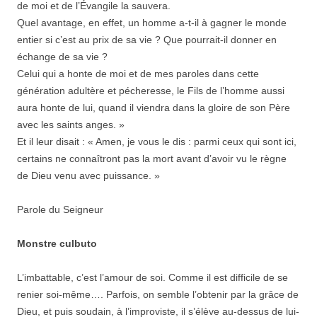
de moi et de l’Évangile la sauvera.
Quel avantage, en effet, un homme a-t-il à gagner le monde
entier si c’est au prix de sa vie ? Que pourrait-il donner en
échange de sa vie ?
Celui qui a honte de moi et de mes paroles dans cette
génération adultère et pécheresse, le Fils de l’homme aussi
aura honte de lui, quand il viendra dans la gloire de son Père
avec les saints anges. »
Et il leur disait : « Amen, je vous le dis : parmi ceux qui sont ici,
certains ne connaîtront pas la mort avant d’avoir vu le règne
de Dieu venu avec puissance. »
Parole du Seigneur
Monstre culbuto
L’imbattable, c’est l’amour de soi. Comme il est difficile de se
renier soi-même…. Parfois, on semble l’obtenir par la grâce de
Dieu, et puis soudain, à l’improviste, il s’élève au-dessus de lui-