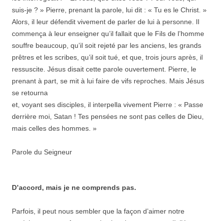
suis-je ? » Pierre, prenant la parole, lui dit : « Tu es le Christ. »
Alors, il leur défendit vivement de parler de lui à personne. Il
commença à leur enseigner qu’il fallait que le Fils de l’homme
souffre beaucoup, qu’il soit rejeté par les anciens, les grands
prêtres et les scribes, qu’il soit tué, et que, trois jours après, il
ressuscite. Jésus disait cette parole ouvertement. Pierre, le
prenant à part, se mit à lui faire de vifs reproches. Mais Jésus
se retourna
et, voyant ses disciples, il interpella vivement Pierre : « Passe
derrière moi, Satan ! Tes pensées ne sont pas celles de Dieu,
mais celles des hommes. »
Parole du Seigneur
D’accord, mais je ne comprends pas.
Parfois, il peut nous sembler que la façon d’aimer notre