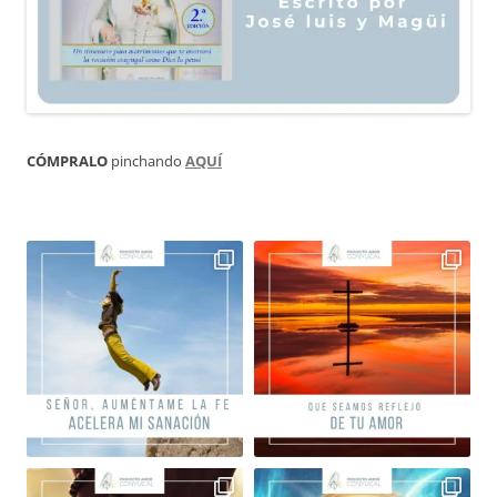
CÓMPRALO
pinchando
AQUÍ