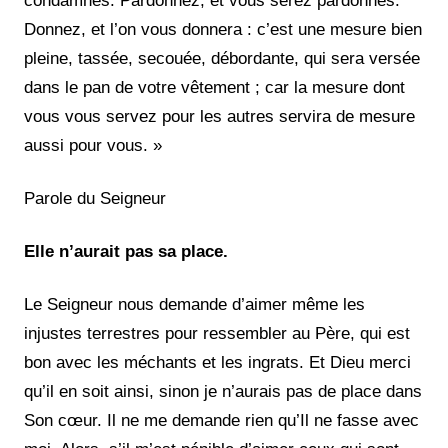
condamnés. Pardonnez, et vous serez pardonnés.
Donnez, et l’on vous donnera : c’est une mesure bien
pleine, tassée, secouée, débordante, qui sera versée
dans le pan de votre vêtement ; car la mesure dont
vous vous servez pour les autres servira de mesure
aussi pour vous. »
Parole du Seigneur
Elle n’aurait pas sa place.
Le Seigneur nous demande d’aimer même les
injustes terrestres pour ressembler au Père, qui est
bon avec les méchants et les ingrats. Et Dieu merci
qu’il en soit ainsi, sinon je n’aurais pas de place dans
Son cœur. Il ne me demande rien qu’Il ne fasse avec