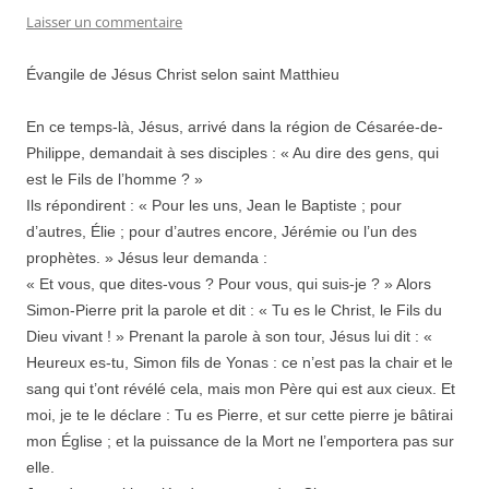
Laisser un commentaire
Évangile de Jésus Christ selon saint Matthieu
En ce temps-là, Jésus, arrivé dans la région de Césarée-de-
Philippe, demandait à ses disciples : « Au dire des gens, qui
est le Fils de l’homme ? »
Ils répondirent : « Pour les uns, Jean le Baptiste ; pour
d’autres, Élie ; pour d’autres encore, Jérémie ou l’un des
prophètes. » Jésus leur demanda :
« Et vous, que dites-vous ? Pour vous, qui suis-je ? » Alors
Simon-Pierre prit la parole et dit : « Tu es le Christ, le Fils du
Dieu vivant ! » Prenant la parole à son tour, Jésus lui dit : «
Heureux es-tu, Simon fils de Yonas : ce n’est pas la chair et le
sang qui t’ont révélé cela, mais mon Père qui est aux cieux. Et
moi, je te le déclare : Tu es Pierre, et sur cette pierre je bâtirai
mon Église ; et la puissance de la Mort ne l’emportera pas sur
elle.