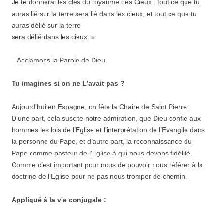
Je te donnerai les clés du royaume des Cieux : tout ce que tu
auras lié sur la terre sera lié dans les cieux, et tout ce que tu
auras délié sur la terre
sera délié dans les cieux. »
– Acclamons la Parole de Dieu.
Tu imagines si on ne L’avait pas ?
Aujourd’hui en Espagne, on fête la Chaire de Saint Pierre.
D’une part, cela suscite notre admiration, que Dieu confie aux
hommes les lois de l’Eglise et l’interprétation de l’Evangile dans
la personne du Pape, et d’autre part, la reconnaissance du
Pape comme pasteur de l’Eglise à qui nous devons fidélité.
Comme c’est important pour nous de pouvoir nous référer à la
doctrine de l’Eglise pour ne pas nous tromper de chemin.
Appliqué à la vie conjugale :