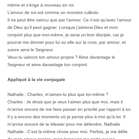
même et s’érige à nouveau en roi.
L’amour de soi est comme un monstre culbuto
Il ne peut être vaincu que par l’amour. Ce n’est qu’avec l’amour
de Dieu qu’il peut gagner. Lorsque j’aimerai Dieu et mon
conjoint plus que moi-même, je serai un bon disciple, car je
pourrai me donner pour lui ou elle sur la croix, par amour, et
suivre ainsi le Seigneur.
Veux-tu vaincre ton amour-propre ? Aime davantage le
Seigneur et aime davantage ton conjoint.
Appliqué à la vie conjugale
Nathalie : Charles, m’aimes-tu plus que toi-même ?
Charles : Je dirais que je veux t’aimer plus que moi, mais il
m’arrive encore de me faire passer en priorité par rapport à toi.
Il y a encore des moments où je pense plus à moi qu’à toi. Il
m’arrive encore de te blesser pour me défendre, Nathalie.
Nathalie : C’est la même chose pour moi. Parfois, je me défie
de mon amour-propre, mais lorsqu’on me porte sur les