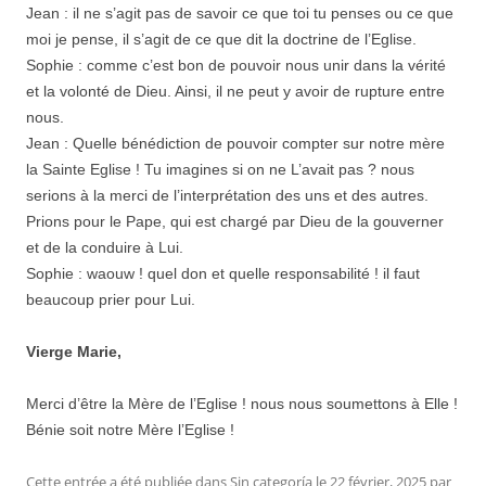
Jean : il ne s’agit pas de savoir ce que toi tu penses ou ce que
moi je pense, il s’agit de ce que dit la doctrine de l’Eglise.
Sophie : comme c’est bon de pouvoir nous unir dans la vérité
et la volonté de Dieu. Ainsi, il ne peut y avoir de rupture entre
nous.
Jean : Quelle bénédiction de pouvoir compter sur notre mère
la Sainte Eglise ! Tu imagines si on ne L’avait pas ? nous
serions à la merci de l’interprétation des uns et des autres.
Prions pour le Pape, qui est chargé par Dieu de la gouverner
et de la conduire à Lui.
Sophie : waouw ! quel don et quelle responsabilité ! il faut
beaucoup prier pour Lui.
Vierge Marie,
Merci d’être la Mère de l’Eglise ! nous nous soumettons à Elle !
Bénie soit notre Mère l’Eglise !
Cette entrée a été publiée dans
Sin categoría
le
22 février, 2025
par