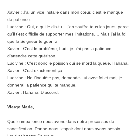
Xavier : J’ai un vice installé dans mon cœur, c’est le manque
de patience.
Ludivine : Oui, a qui le dis-tu… j’en souffre tous les jours, parce
qu’il t’est difficile de supporter mes limitations…. Mais j’ai la foi
que le Seigneur te guérira.
Xavier : C’est le problème, Ludi, je n’ai pas la patience
d’attendre cette guérison.
Ludivine : C’est donc le poisson qui se mord la queue. Hahaha.
Xavier : C’est exactement ça.
Ludivine : Ne t’inquiète pas, demande-Lui avec foi et moi, je
donnerai la patience qui te manque.
Xavier : Hahaha. D’accord.
Vierge Marie,
Quelle impatience nous avons dans notre processus de
sanctification. Donne-nous l’espoir dont nous avons besoin.
Loué soit notre Sauveur.