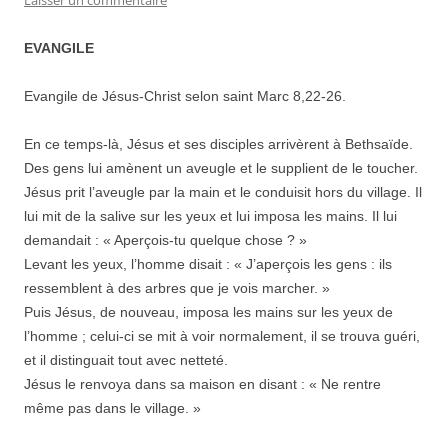
EVANGILE
Evangile de Jésus-Christ selon saint Marc 8,22-26.
En ce temps-là, Jésus et ses disciples arrivèrent à Bethsaïde.
Des gens lui amènent un aveugle et le supplient de le toucher.
Jésus prit l’aveugle par la main et le conduisit hors du village. Il
lui mit de la salive sur les yeux et lui imposa les mains. Il lui
demandait : « Aperçois-tu quelque chose ? »
Levant les yeux, l’homme disait : « J’aperçois les gens : ils
ressemblent à des arbres que je vois marcher. »
Puis Jésus, de nouveau, imposa les mains sur les yeux de
l’homme ; celui-ci se mit à voir normalement, il se trouva guéri,
et il distinguait tout avec netteté.
Jésus le renvoya dans sa maison en disant : « Ne rentre
même pas dans le village. »