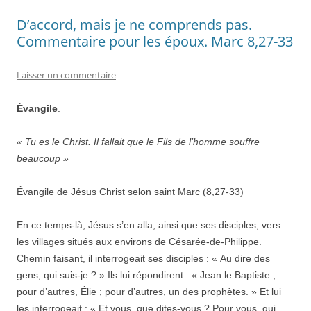
D’accord, mais je ne comprends pas.
Commentaire pour les époux. Marc 8,27-33
Laisser un commentaire
Évangile
.
« Tu es le Christ. Il fallait que le Fils de l’homme souffre
beaucoup »
Évangile de Jésus Christ selon saint Marc (8,27-33)
En ce temps-là, Jésus s’en alla, ainsi que ses disciples, vers
les villages situés aux environs de Césarée-de-Philippe.
Chemin faisant, il interrogeait ses disciples : « Au dire des
gens, qui suis-je ? » Ils lui répondirent : « Jean le Baptiste ;
pour d’autres, Élie ; pour d’autres, un des prophètes. » Et lui
les interrogeait : « Et vous, que dites-vous ? Pour vous, qui