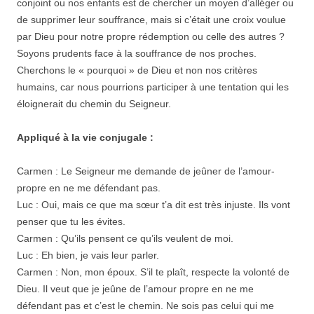
conjoint ou nos enfants est de chercher un moyen d’alléger ou
de supprimer leur souffrance, mais si c’était une croix voulue
par Dieu pour notre propre rédemption ou celle des autres ?
Soyons prudents face à la souffrance de nos proches.
Cherchons le « pourquoi » de Dieu et non nos critères
humains, car nous pourrions participer à une tentation qui les
éloignerait du chemin du Seigneur.
Appliqué à la vie conjugale :
Carmen : Le Seigneur me demande de jeûner de l’amour-
propre en ne me défendant pas.
Luc : Oui, mais ce que ma sœur t’a dit est très injuste. Ils vont
penser que tu les évites.
Carmen : Qu’ils pensent ce qu’ils veulent de moi.
Luc : Eh bien, je vais leur parler.
Carmen : Non, mon époux. S’il te plaît, respecte la volonté de
Dieu. Il veut que je jeûne de l’amour propre en ne me
défendant pas et c’est le chemin. Ne sois pas celui qui me