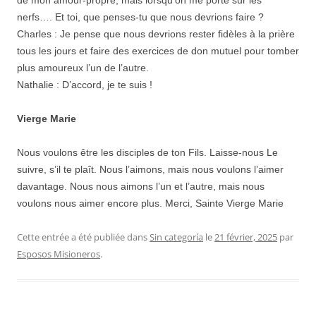
nerfs…. Et toi, que penses-tu que nous devrions faire ?
Charles : Je pense que nous devrions rester fidèles à la prière
tous les jours et faire des exercices de don mutuel pour tomber
plus amoureux l’un de l’autre.
Nathalie : D’accord, je te suis !
Vierge Marie
Nous voulons être les disciples de ton Fils. Laisse-nous Le
suivre, s’il te plaît. Nous l’aimons, mais nous voulons l’aimer
davantage. Nous nous aimons l’un et l’autre, mais nous
voulons nous aimer encore plus. Merci, Sainte Vierge Marie
Cette entrée a été publiée dans
Sin categoría
le
21 février, 2025
par
Esposos Misioneros
.