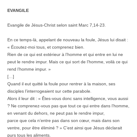
EVANGILE
Evangile de Jésus-Christ selon saint Marc 7,14-23.
En ce temps-là, appelant de nouveau la foule, Jésus lui disait :
« Écoutez-moi tous, et comprenez bien.
Rien de ce qui est extérieur à l’homme et qui entre en lui ne
peut le rendre impur. Mais ce qui sort de l’homme, voilà ce qui
rend l’homme impur. »
[…]
Quand il eut quitté la foule pour rentrer à la maison, ses
disciples l’interrogeaient sur cette parabole.
Alors il leur dit : « Êtes-vous donc sans intelligence, vous aussi
? Ne comprenez-vous pas que tout ce qui entre dans l’homme,
en venant du dehors, ne peut pas le rendre impur,
parce que cela n’entre pas dans son cœur, mais dans son
ventre, pour être éliminé ? » C’est ainsi que Jésus déclarait
purs tous les aliments.