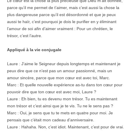
Le cœur est la chose la plus précieuse que Dieu m’ait donnée,
parce qu’il me permet de t’aimer, mais c’est aussi la chose la
plus dangereuse parce qu’il est désordonné et que je peux
aussi te haïr, c’est pourquoi je dois le purifier en y éliminant
l’amour de soi afin d’aimer vraiment : Pour un chrétien, le
trésor, c’est l’autre.
Appliqué à la vie conjugale
Laure : J’aime le Seigneur depuis longtemps et maintenant je
peux dire que ce n’est pas un amour passionné, mais un
amour sincère, parce que mon cœur est avec toi, Marc.
Marc : Et quelle nouvelle expérience as-tu dans ton cœur pour
pouvoir dire que ton cœur est avec moi, Laure ?
Laure : Eh bien, tu es devenu mon trésor. Tu es maintenant
mon trésor et c’est ainsi que je te vis. Tu ne le sens pas ?
Marc : Oui, je sens que tu te mets en quatre pour moi. Je
pensais que c’était mon cadeau d’anniversaire.
Laure : Hahaha. Non, c’est idiot. Maintenant, c’est pour de vrai.