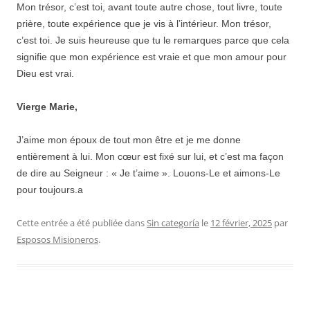
Mon trésor, c’est toi, avant toute autre chose, tout livre, toute
prière, toute expérience que je vis à l’intérieur. Mon trésor,
c’est toi. Je suis heureuse que tu le remarques parce que cela
signifie que mon expérience est vraie et que mon amour pour
Dieu est vrai.
Vierge Marie,
J’aime mon époux de tout mon être et je me donne
entièrement à lui. Mon cœur est fixé sur lui, et c’est ma façon
de dire au Seigneur : « Je t’aime ». Louons-Le et aimons-Le
pour toujours.a
Cette entrée a été publiée dans
Sin categoría
le
12 février, 2025
par
Esposos Misioneros
.