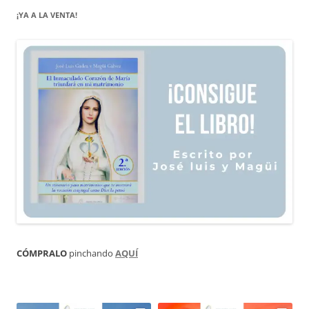
¡YA A LA VENTA!
CÓMPRALO
pinchando
AQUÍ