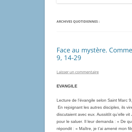
ARCHIVES QUOTIDIENNES :
Face au mystère. Commen
9, 14-29
Laisser un commentaire
EVANGILE
Lecture de l’évangile selon Saint Marc 9
En rejoignant les autres disciples, ils vi
discutaient avec eux. Aussitôt qu’elle vit
pour le saluer. Il leur demanda : « De q
répondit : « Maître, je t’ai amené mon fil