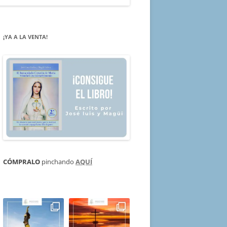
¡YA A LA VENTA!
CÓMPRALO
pinchando
AQUÍ