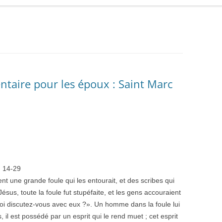
taire pour les époux : Saint Marc
, 14-29
rent une grande foule qui les entourait, et des scribes qui
 Jésus, toute la foule fut stupéfaite, et les gens accouraient
uoi discutez-vous avec eux ?». Un homme dans la foule lui
s, il est possédé par un esprit qui le rend muet ; cet esprit