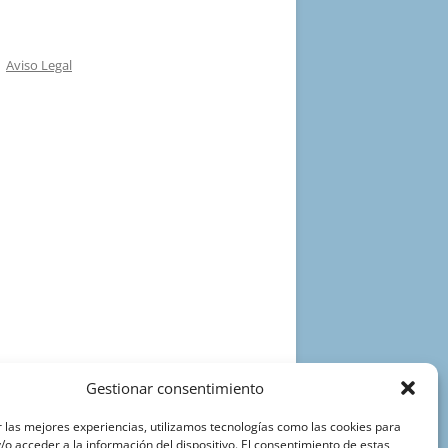
Aviso Legal
Gestionar consentimiento
 las mejores experiencias, utilizamos tecnologías como las cookies para
o acceder a la información del dispositivo. El consentimiento de estas