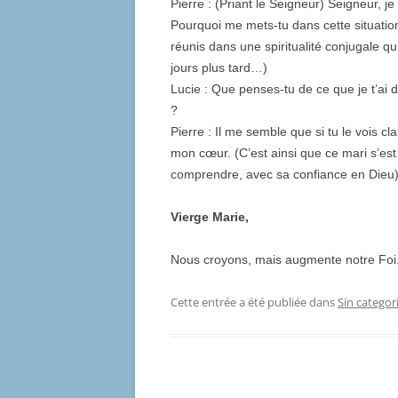
Pierre : (Priant le Seigneur) Seigneur, j
Pourquoi me mets-tu dans cette situati
réunis dans une spiritualité conjugale q
jours plus tard…)
Lucie : Que penses-tu de ce que je t’ai d
?
Pierre : Il me semble que si tu le vois c
mon cœur. (C’est ainsi que ce mari s’es
comprendre, avec sa confiance en Dieu)
Vierge Marie,
Nous croyons, mais augmente notre Foi. 
Cette entrée a été publiée dans
Sin categor