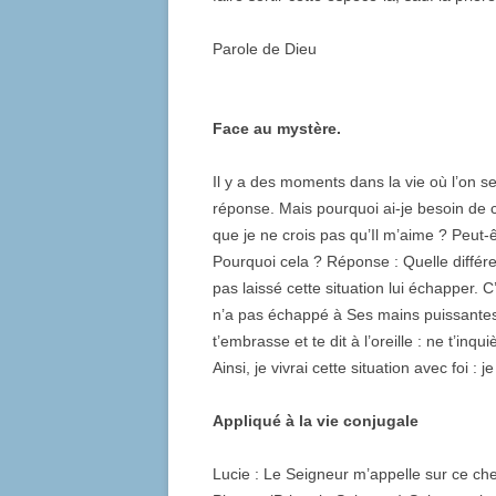
Parole de Dieu
Face au mystère.
Il y a des moments dans la vie où l’on 
réponse. Mais pourquoi ai-je besoin de 
que je ne crois pas qu’Il m’aime ? Peut-
Pourquoi cela ? Réponse : Quelle différ
pas laissé cette situation lui échapper. C
n’a pas échappé à Ses mains puissantes
t’embrasse et te dit à l’oreille : ne t’inq
Ainsi, je vivrai cette situation avec foi 
Appliqué à la vie conjugale
Lucie : Le Seigneur m’appelle sur ce che