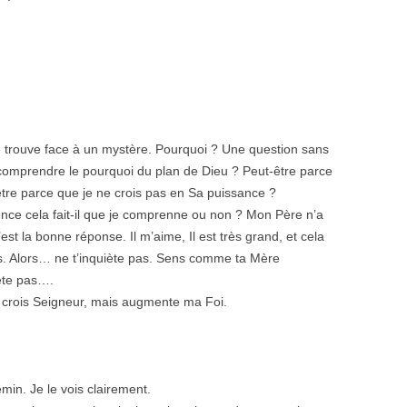
se trouve face à un mystère. Pourquoi ? Une question sans
comprendre le pourquoi du plan de Dieu ? Peut-être parce
être parce que je ne crois pas en Sa puissance ?
ence cela fait-il que je comprenne ou non ? Mon Père n’a
’est la bonne réponse. Il m’aime, Il est très grand, et cela
. Alors… ne t’inquiète pas. Sens comme ta Mère
uiète pas….
: je crois Seigneur, mais augmente ma Foi.
min. Je le vois clairement.