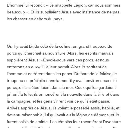
L’homme lui répond : « Je m’appelle Légion, car nous sommes
beaucoup ». Et ils suppliaient Jésus avec insistance de ne pas
les chasser en dehors du pays.
Or, il y avait là, du côté de la colline, un grand troupeau de
porcs qui cherchait sa nourriture. Alors, les esprits mauvais
supplièrent Jésus: «Envoie-nous vers ces porcs, et nous
entrerons en eux». Il le leur permit. Alors ils sortirent de
l’homme et entrèrent dans les porcs. Du haut de la falaise, le
troupeau se précipita dans la mer: il y avait environ deux mille
porcs, et ils s’étouffaient dans la mer. Ceux qui les gardaient
prirent la fuite, ils annoncèrent la nouvelle dans la ville et dans
la campagne, et les gens vinrent voir ce qui s’était passé.
Arrivés auprès de Jésus, ils voient le possédé assis, habillé, et
devenu raisonnable, lui qui avait eu la légion de démons, et ils
furent saisis de crainte. Les témoins leur racontèrent l’aventure