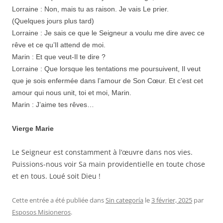
Lorraine : Non, mais tu as raison. Je vais Le prier.
(Quelques jours plus tard)
Lorraine : Je sais ce que le Seigneur a voulu me dire avec ce
rêve et ce qu’Il attend de moi.
Marin : Et que veut-Il te dire ?
Lorraine : Que lorsque les tentations me poursuivent, Il veut
que je sois enfermée dans l’amour de Son Cœur. Et c’est cet
amour qui nous unit, toi et moi, Marin.
Marin : J’aime tes rêves…
Vierge Marie
Le Seigneur est constamment à l’œuvre dans nos vies.
Puissions-nous voir Sa main providentielle en toute chose
et en tous. Loué soit Dieu !
Cette entrée a été publiée dans
Sin categoría
le
3 février, 2025
par
Esposos Misioneros
.