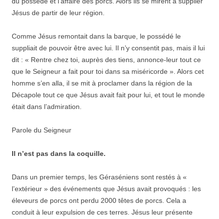
du possédé et l’affaire des porcs. Alors ils se mirent à supplier
Jésus de partir de leur région.
Comme Jésus remontait dans la barque, le possédé le
suppliait de pouvoir être avec lui. Il n’y consentit pas, mais il lui
dit : « Rentre chez toi, auprès des tiens, annonce-leur tout ce
que le Seigneur a fait pour toi dans sa miséricorde ». Alors cet
homme s’en alla, il se mit à proclamer dans la région de la
Décapole tout ce que Jésus avait fait pour lui, et tout le monde
était dans l’admiration.
Parole du Seigneur
Il n’est pas dans la coquille.
Dans un premier temps, les Géraséniens sont restés à «
l’extérieur » des événements que Jésus avait provoqués : les
éleveurs de porcs ont perdu 2000 têtes de porcs. Cela a
conduit à leur expulsion de ces terres. Jésus leur présente