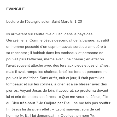
EVANGILE
Lecture de l’évangile selon Saint Marc 5, 1-20
Ils arrivèrent sur l’autre rive du lac, dans le pays des
Géraséniens. Comme Jésus descendait de la barque, aussitôt
un homme possédé d’un esprit mauvais sortit du cimetière à
sa rencontre ; il habitait dans les tombeaux et personne ne
pouvait plus l’attacher, même avec une chaîne ; en effet on
l’avait souvent attaché avec des fers aux pieds et des chaînes,
mais il avait rompu les chaînes, brisé les fers, et personne ne
pouvait le maîtriser. Sans arrêt, nuit et jour, il était parmi les
tombeaux et sur les collines, à crier, et à se blesser avec des
pierres. Voyant Jésus de loin, il accourut, se prosterna devant
lui et cria de toutes ses forces : « Que me veux-tu, Jésus, Fils
du Dieu très-haut ? Je t’adjure par Dieu, ne me fais pas souffrir
!». Jésus lui disait en effet : « Esprit mauvais, sors de cet
homme !». Et il lui demandait : « Quel est ton nom ?».