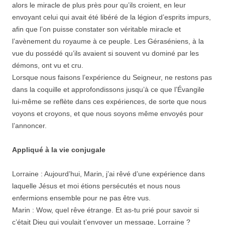
alors le miracle de plus près pour qu’ils croient, en leur
envoyant celui qui avait été libéré de la légion d’esprits impurs,
afin que l’on puisse constater son véritable miracle et
l’avènement du royaume à ce peuple. Les Géraséniens, à la
vue du possédé qu’ils avaient si souvent vu dominé par les
démons, ont vu et cru.
Lorsque nous faisons l’expérience du Seigneur, ne restons pas
dans la coquille et approfondissons jusqu’à ce que l’Évangile
lui-même se reflète dans ces expériences, de sorte que nous
voyons et croyons, et que nous soyons même envoyés pour
l’annoncer.
Appliqué à la vie conjugale
Lorraine : Aujourd’hui, Marin, j’ai rêvé d’une expérience dans
laquelle Jésus et moi étions persécutés et nous nous
enfermions ensemble pour ne pas être vus.
Marin : Wow, quel rêve étrange. Et as-tu prié pour savoir si
c’était Dieu qui voulait t’envoyer un message, Lorraine ?