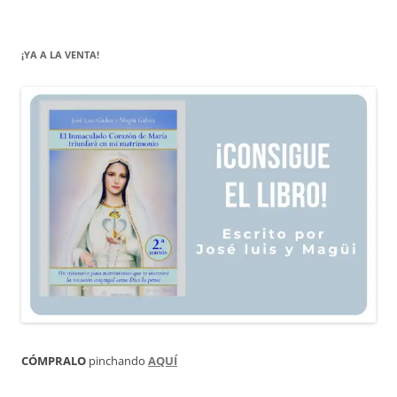
¡YA A LA VENTA!
CÓMPRALO
pinchando
AQUÍ