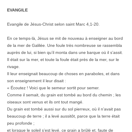
EVANGILE
Evangile de Jésus-Christ selon saint Marc 4,1-20.
En ce temps-là, Jésus se mit de nouveau à enseigner au bord
de la mer de Galilée. Une foule très nombreuse se rassembla
auprès de lui, si bien qu’il monta dans une barque où il s’assit.
Il était sur la mer, et toute la foule était près de la mer, sur le
rivage.
Il leur enseignait beaucoup de choses en paraboles, et dans
son enseignement il leur disait :
« Écoutez ! Voici que le semeur sortit pour semer.
Comme il semait, du grain est tombé au bord du chemin ; les
oiseaux sont venus et ils ont tout mangé.
Du grain est tombé aussi sur du sol pierreux, où il n’avait pas
beaucoup de terre ; il a levé aussitôt, parce que la terre était
peu profonde ;
et lorsque le soleil s’est levé, ce grain a brûlé et, faute de