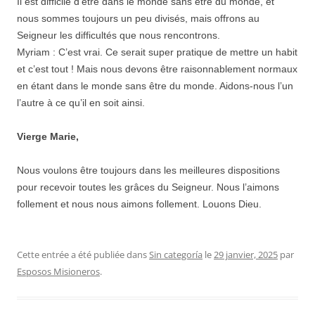
Il est difficile d’être dans le monde sans être du monde, et
nous sommes toujours un peu divisés, mais offrons au
Seigneur les difficultés que nous rencontrons.
Myriam : C’est vrai. Ce serait super pratique de mettre un habit
et c’est tout ! Mais nous devons être raisonnablement normaux
en étant dans le monde sans être du monde. Aidons-nous l’un
l’autre à ce qu’il en soit ainsi.
Vierge Marie,
Nous voulons être toujours dans les meilleures dispositions
pour recevoir toutes les grâces du Seigneur. Nous l’aimons
follement et nous nous aimons follement. Louons Dieu.
Cette entrée a été publiée dans
Sin categoría
le
29 janvier, 2025
par
Esposos Misioneros
.