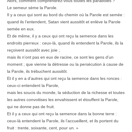
Alors, comment comprendrez-vous toutes les paraboles ?
Le semeur sème la Parole.
Il y a ceux qui sont au bord du chemin où la Parole est semée :
quand ils l’entendent, Satan vient aussitôt et enlève la Parole
semée en eux.
Et de même, il y a ceux qui ont reçu la semence dans les
endroits pierreux : ceux-là, quand ils entendent la Parole, ils la
reçoivent aussitôt avec joie ;
mais ils n’ont pas en eux de racine, ce sont les gens d’un
moment ; que vienne la détresse ou la persécution à cause de
la Parole, ils trébuchent aussitôt.
Et il y en a d’autres qui ont reçu la semence dans les ronces :
ceux-ci entendent la Parole,
mais les soucis du monde, la séduction de la richesse et toutes
les autres convoitises les envahissent et étouffent la Parole,
qui ne donne pas de fruit.
Et il y a ceux qui ont reçu la semence dans la bonne terre :
ceux-là entendent la Parole, ils l’accueillent, et ils portent du
fruit : trente, soixante, cent, pour un. »