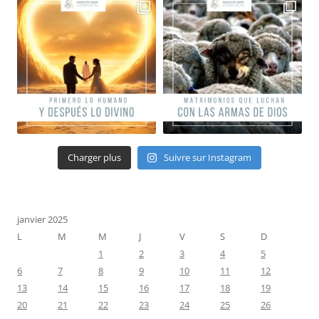
Charger plus
Suivre sur Instagram
janvier 2025
L
M
M
J
V
S
D
1
2
3
4
5
6
7
8
9
10
11
12
13
14
15
16
17
18
19
20
21
22
23
24
25
26