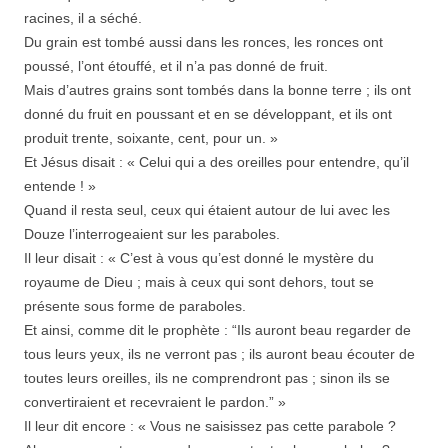
racines, il a séché.
Du grain est tombé aussi dans les ronces, les ronces ont
poussé, l’ont étouffé, et il n’a pas donné de fruit.
Mais d’autres grains sont tombés dans la bonne terre ; ils ont
donné du fruit en poussant et en se développant, et ils ont
produit trente, soixante, cent, pour un. »
Et Jésus disait : « Celui qui a des oreilles pour entendre, qu’il
entende ! »
Quand il resta seul, ceux qui étaient autour de lui avec les
Douze l’interrogeaient sur les paraboles.
Il leur disait : « C’est à vous qu’est donné le mystère du
royaume de Dieu ; mais à ceux qui sont dehors, tout se
présente sous forme de paraboles.
Et ainsi, comme dit le prophète : “Ils auront beau regarder de
tous leurs yeux, ils ne verront pas ; ils auront beau écouter de
toutes leurs oreilles, ils ne comprendront pas ; sinon ils se
convertiraient et recevraient le pardon.” »
Il leur dit encore : « Vous ne saisissez pas cette parabole ?