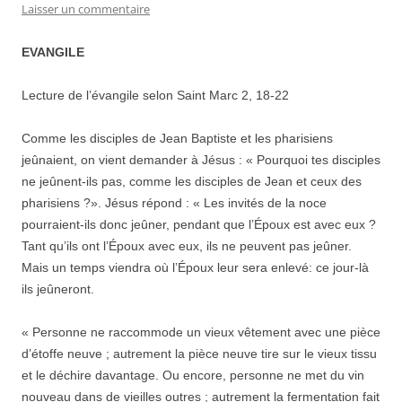
Laisser un commentaire
EVANGILE
Lecture de l’évangile selon Saint Marc 2, 18-22
Comme les disciples de Jean Baptiste et les pharisiens
jeûnaient, on vient demander à Jésus : « Pourquoi tes disciples
ne jeûnent-ils pas, comme les disciples de Jean et ceux des
pharisiens ?». Jésus répond : « Les invités de la noce
pourraient-ils donc jeûner, pendant que l’Époux est avec eux ?
Tant qu’ils ont l’Époux avec eux, ils ne peuvent pas jeûner.
Mais un temps viendra où l’Époux leur sera enlevé: ce jour-là
ils jeûneront.
« Personne ne raccommode un vieux vêtement avec une pièce
d’étoffe neuve ; autrement la pièce neuve tire sur le vieux tissu
et le déchire davantage. Ou encore, personne ne met du vin
nouveau dans de vieilles outres ; autrement la fermentation fait