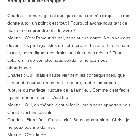
Appliqué à la vie conjugale
Charles : Le mariage est quelque chose de très simple : je me
donne à toi, un point c’est tout ! Pourquoi avons-nous tant de
mal à le comprendre et à le vivre ?
Marine : C’est l’amour de soi, sans aucun doute. Nous voulons
devenir les protagonistes de notre propre histoire. Établir notre
justice, revendiquer nos droits, satisfaire nos désirs ? Tout
cela, en fin de compte, nous conduit à ne pas nous
abandonner.
Charles : Oui, mais ensuite viennent les conséquences, que
l’on peut résumer en un mot : rupture, rupture intérieure,
rupture du mariage, rupture de la famille… Comme c’est facile
: je me donne à toi. Et c’est tout.
Marine : Oui, en théorie c’est si facile, mais sans appartenir au
Christ, c’est impossible.
Charles : Bien sûr… C’est la clef. Sans appartenir au Christ, je
ne peux pas me donner.
Marine : C’est la clef.