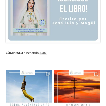
CÓMPRALO
pinchando
AQUÍ