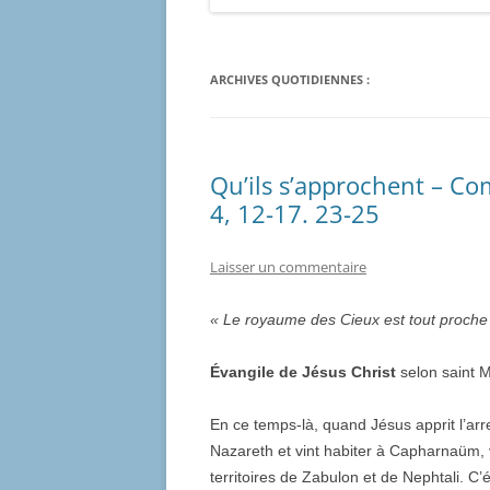
ARCHIVES QUOTIDIENNES :
Qu’ils s’approchent – C
4, 12-17. 23-25
Laisser un commentaire
« Le royaume des Cieux est tout proche
Évangile de Jésus Christ
selon saint M
En ce temps-là, quand Jésus apprit l’arrest
Nazareth et vint habiter à Capharnaüm, v
territoires de Zabulon et de Nephtali. C’