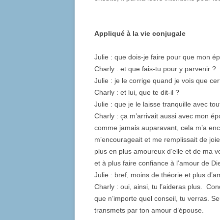
Appliqué à la vie conjugale
Julie : que dois-je faire pour que mon 
Charly : et que fais-tu pour y parvenir ?
Julie : je le corrige quand je vois que c
Charly : et lui, que te dit-il ?
Julie : que je le laisse tranquille avec tou
Charly : ça m’arrivait aussi avec mon é
comme jamais auparavant, cela m’a encou
m’encourageait et me remplissait de joie
plus en plus amoureux d’elle et de ma v
et à plus faire confiance à l’amour de Di
Julie : bref, moins de théorie et plus d’
Charly : oui, ainsi, tu l’aideras plus. C
que n’importe quel conseil, tu verras. Seu
transmets par ton amour d’épouse.