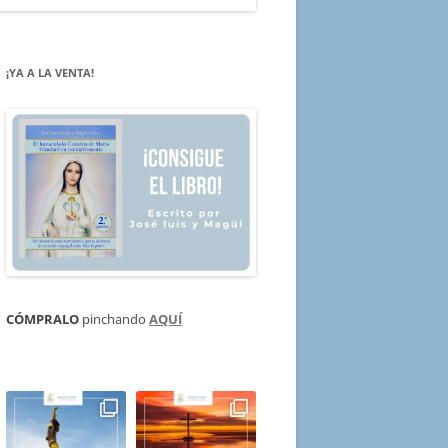
¡YA A LA VENTA!
CÓMPRALO
pinchando
AQUÍ