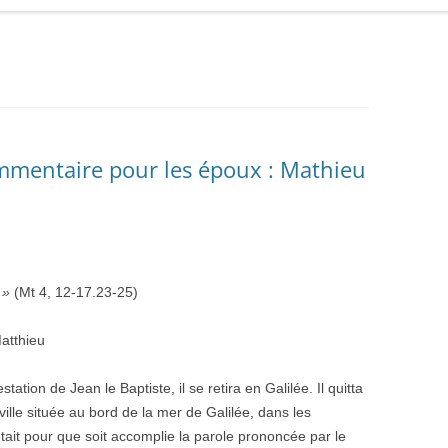
ommentaire pour les époux : Mathieu
 »
(Mt 4, 12-17.23-25)
atthieu
ation de Jean le Baptiste, il se retira en Galilée. Il quitta
ille située au bord de la mer de Galilée, dans les
était pour que soit accomplie la parole prononcée par le