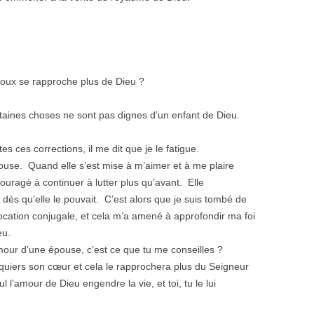
époux se rapproche plus de Dieu ?
ertaines choses ne sont pas dignes d’un enfant de Dieu.
tes ces corrections, il me dit que je le fatigue.
pouse. Quand elle s’est mise à m’aimer et à me plaire
ragé à continuer à lutter plus qu’avant. Elle
 dès qu’elle le pouvait. C’est alors que je suis tombé de
ocation conjugale, et cela m’a amené à approfondir ma foi
eu.
amour d’une épouse, c’est ce que tu me conseilles ?
onquiers son cœur et cela le rapprochera plus du Seigneur
l l’amour de Dieu engendre la vie, et toi, tu le lui