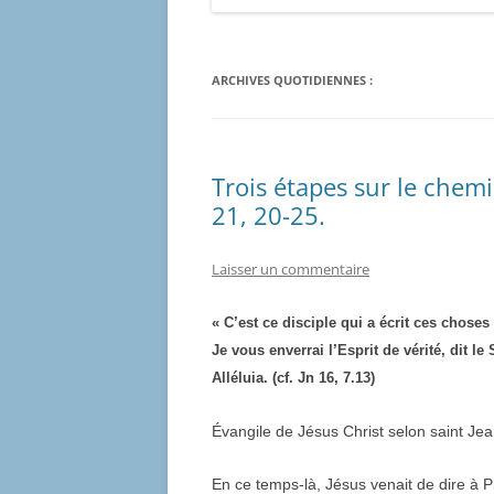
ARCHIVES QUOTIDIENNES :
Trois étapes sur le chem
21, 20-25.
Laisser un commentaire
« C’est ce disciple qui a écrit ces choses 
Je vous enverrai l’Esprit de vérité, dit le
Alléluia. (cf. Jn 16, 7.13)
Évangile de Jésus Christ selon saint Je
En ce temps-là, Jésus venait de dire à Pi