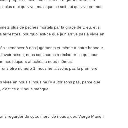
t plus moi qui vive, mais que ce soit Lui qui vive en moi.
mets plus de péchés mortels par la grâce de Dieu, et si
 terrestres, pourquoi est-ce que je n’arrive pas à vivre en
Léa : renoncer à nos jugements et même à notre honneur.
d’avoir raison, nous continuons à réclamer ce qui nous
sommes toujours attachés à nous-mêmes.
udrons être numéro 1, nous ne laissons pas la première
 vivre en nous si nous ne l’y autorisons pas, parce que
 c’est ce qui nous manque
sans regarder de côté, merci de nous aider, Vierge Marie !