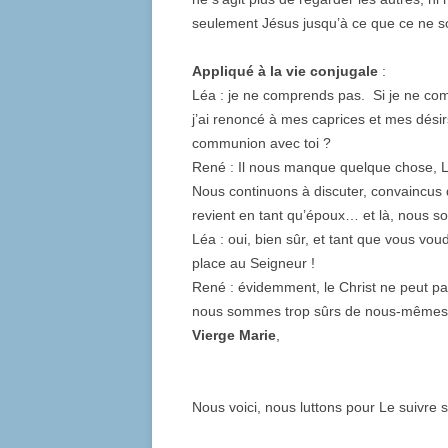
seulement Jésus jusqu’à ce que ce ne soi
Appliqué à la vie conjugale
:
Léa : je ne comprends pas. Si je ne com
j’ai renoncé à mes caprices et mes désirs
communion avec toi ?
René : Il nous manque quelque chose, 
Nous continuons à discuter, convaincus 
revient en tant qu’époux… et là, nous 
Léa : oui, bien sûr, et tant que vous vo
place au Seigneur !
René : évidemment, le Christ ne peut pas
nous sommes trop sûrs de nous-mêmes,
Vierge Marie
,
Nous voici, nous luttons pour Le suivre 