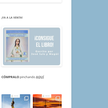
¡YA A LA VENTA!
CÓMPRALO
pinchando
AQUÍ