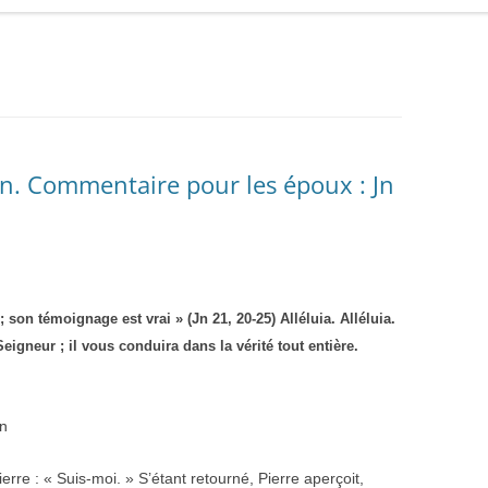
in. Commentaire pour les époux : Jn
; son témoignage est vrai » (Jn 21, 20-25) Alléluia. Alléluia.
 Seigneur ; il vous conduira dans la vérité tout entière.
an
erre : « Suis-moi. » S’étant retourné, Pierre aperçoit,