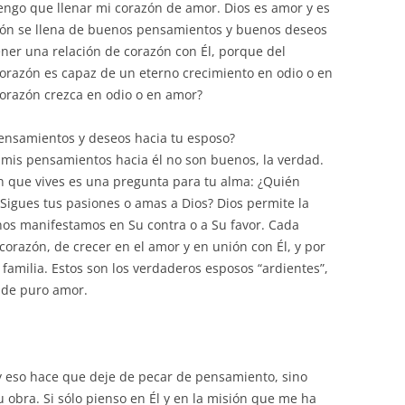
engo que llenar mi corazón de amor. Dios es amor y es
zón se llena de buenos pensamientos y buenos deseos
ner una relación de corazón con Él, porque del
corazón es capaz de un eterno crecimiento en odio o en
corazón crezca en odio o en amor?
pensamientos y deseos hacia tu esposo?
 mis pensamientos hacia él no son buenos, la verdad.
n que vives es una pregunta para tu alma: ¿Quién
 ¿Sigues tus pasiones o amas a Dios? Dios permite la
nos manifestamos en Su contra o a Su favor. Cada
corazón, de crecer en el amor y en unión con Él, y por
 familia. Estos son los verdaderos esposos “ardientes”,
n de puro amor.
 y eso hace que deje de pecar de pensamiento, sino
 obra. Si sólo pienso en Él y en la misión que me ha