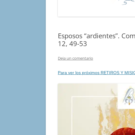
Esposos “ardientes”. Co
12, 49-53
Deja un comentario
Para ver los próximos RETIROS Y MISI