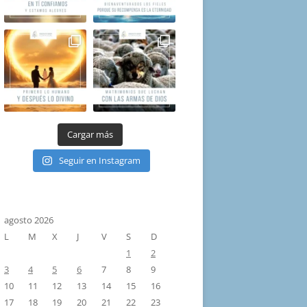
Cargar más
Seguir en Instagram
agosto 2026
L
M
X
J
V
S
D
1
2
3
4
5
6
7
8
9
10
11
12
13
14
15
16
17
18
19
20
21
22
23