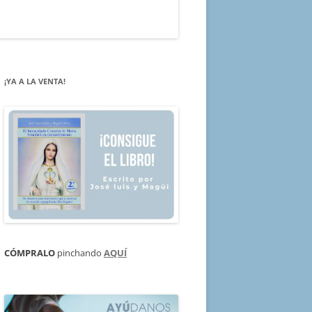
¡YA A LA VENTA!
CÓMPRALO
pinchando
AQUÍ