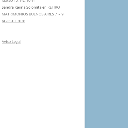
Mateo 15, 1-2. 10-14
Sandra Karina Solomita
en
RETIRO
MATRIMONIOS BUENOS AIRES 7 – 9
AGOSTO 2026
Aviso Legal