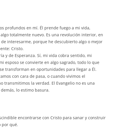
os profundos en mí. Él prende fuego a mi vida,
lgo totalmente nuevo. Es una revolución interior, en
a de interesarme, porque he descubierto algo o mejor
ente: Cristo.
ría y de Esperanza. Sí, mi vida cobra sentido, mi
mi esposo se convierte en algo sagrado, todo lo que
 se transforman en oportunidades para llegar a Él.
amos con cara de pasa, o cuando vivimos el
 transmitimos la verdad. El Evangelio no es una
o demás, lo estimo basura.
scindible encontrarse con Cristo para sanar y construir
 por qué.