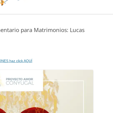
mentario para Matrimonios: Lucas
ONES haz click AQUÍ