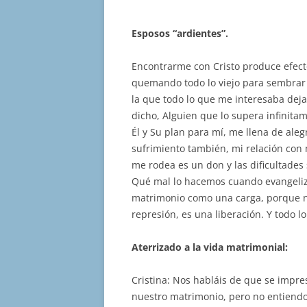
Esposos “ardientes”.
Encontrarme con Cristo produce efect
quemando todo lo viejo para sembrar a
la que todo lo que me interesaba dej
dicho, Alguien que lo supera infinitam
Él y Su plan para mí, me llena de aleg
sufrimiento también, mi relación con 
me rodea es un don y las dificultades
Qué mal lo hacemos cuando evangeliz
matrimonio como una carga, porque no
represión, es una liberación. Y todo l
Aterrizado a la vida matrimonial:
Cristina: Nos habláis de que se impre
nuestro matrimonio, pero no entiendo