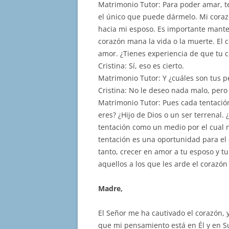
Matrimonio Tutor: Para poder amar, t
el único que puede dármelo. Mi cora
hacia mi esposo. Es importante mante
corazón mana la vida o la muerte. El 
amor. ¿Tienes experiencia de que tu 
Cristina: Sí, eso es cierto.
Matrimonio Tutor: Y ¿cuáles son tus 
Cristina: No le deseo nada malo, pero
Matrimonio Tutor: Pues cada tentació
eres? ¿Hijo de Dios o un ser terrenal.
tentación como un medio por el cual 
tentación es una oportunidad para el 
tanto, crecer en amor a tu esposo y tu
aquellos a los que les arde el corazó
Madre,
El Señor me ha cautivado el corazón,
que mi pensamiento está en Él y en Su