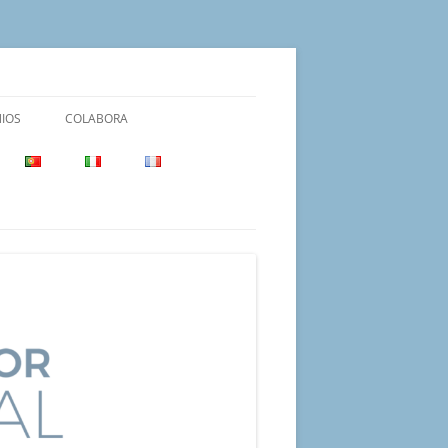
IOS
COLABORA