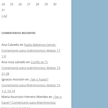
24
25
26
27
28
29
30
31
« Jul
COMENTARIOS RECIENTES
Ana Caicedo
en
Nada debemos temer.
Comentario para matrimonios: Mateo 17,
1-9
Ana rosa caicedo
en
Confío en Ti.
Comentario para matrimonios: Mateo 15,
21-28
Ignacio monzón
en
¿Ser o hacer?
Comentario para Matrimonios: Mateo 15,
1-2. 10-14
Maria Asuncion Herrero Mendez
en
¿Ser o
hacer? Comentario para Matrimonios: