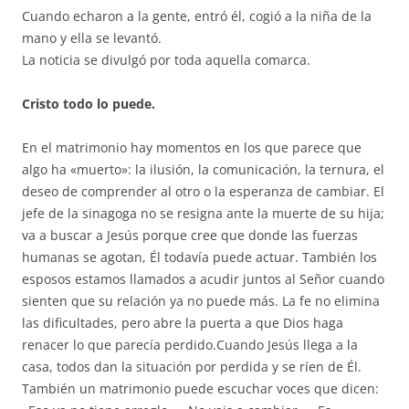
Cuando echaron a la gente, entró él, cogió a la niña de la
mano y ella se levantó.
La noticia se divulgó por toda aquella comarca.
Cristo todo lo puede.
En el matrimonio hay momentos en los que parece que
algo ha «muerto»: la ilusión, la comunicación, la ternura, el
deseo de comprender al otro o la esperanza de cambiar. El
jefe de la sinagoga no se resigna ante la muerte de su hija;
va a buscar a Jesús porque cree que donde las fuerzas
humanas se agotan, Él todavía puede actuar. También los
esposos estamos llamados a acudir juntos al Señor cuando
sienten que su relación ya no puede más. La fe no elimina
las dificultades, pero abre la puerta a que Dios haga
renacer lo que parecía perdido.Cuando Jesús llega a la
casa, todos dan la situación por perdida y se ríen de Él.
También un matrimonio puede escuchar voces que dicen: