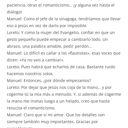
paciencia, otras el romanticismo… ¡y alguna vez hasta el
diálogo!
Manuel: Como el jefe de la sinagoga, tendríamos que llevar
eso a Jesús en vez de darlo por imposible.
Loreto: Y como la mujer del Evangelio, confiar en que un
gesto pequeño puede empezar a cambiarlo todo. Un
abrazo, una palabra amable, pedir perdón…
Manuel: Lo difícil es callar a los «flautistas», esas voces que
dicen: «Ya no vais a cambiar».
Loreto: Pues habrá que echarlos de casa. Bastante ruido
hacemos nosotros solos.
Manuel: Entonces, ¿por dónde empezamos?
Loreto: Por dejar que Jesús nos coja de la mano… y por
cogerme tú la mía más a menudo. Y, si además de cogerme
la mano me invitas luego a un helado, creo que hasta
resucita el romanticismo.
Manuel: Claro que sí mi amor. Que los detalles son
siempre también muy importantes. Gracias por