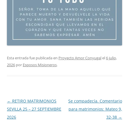
Esta entrada fue publicada en
Proyecto Amor Conyugal
el
6 julio,
2026
por
Esposos Misioneros
.
Navegación
←
RETIRO MATRIMONIOS
Se compadecía. Comentario
de
SEVILLA 25 – 27 SEPTIEMBRE
para matrimonios: Mateo 9,
entradas
2026
32-38
→