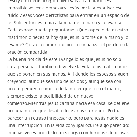
«Eso ya no tiene arreglo», «No vais a cambiar», «Es
imposible volver a empezar». Jesús invita a expulsar ese
ruido y esas voces derrotistas para entrar en un espacio de
fe. Solo entonces toma a la niña de la mano y la levanta.
Cada esposo puede preguntarse: ¿Qué aspecto de nuestro
matrimonio necesita hoy que Jesús lo tome de la mano y lo
levante? Quizá la comunicación, la confianza, el perdón o la
oración compartida.
La buena noticia de este Evangelio es que Jesús no solo
cura personas; también devuelve la vida a los matrimonios
que se ponen en sus manos. Allí donde los esposos siguen
creyendo, aunque sea uno de los dos y aunque sea con
una fe pequeña como la de la mujer que tocó el manto,
siempre existe la posibilidad de un nuevo
comienzo.Mientras Jesús camina hacia esa casa, se detiene
por una mujer que llevaba doce años sufriendo. Podría
parecer un retraso innecesario, pero para Jesús nadie es
una interrupción. En la vida conyugal ocurre algo parecido:
muchas veces uno de los dos carga con heridas silenciosas