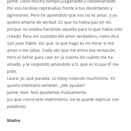
Jaime: Llevo mucho tiempo juzgándote y condenándote.
Por eso recibías represalias frente a tus desórdenes y
agresiones. Pero he aprendido que eso no es amar, y yo
quiero amarte de verdad. Es que no había paz en mí,
porque no estaba haciendo aquello para lo que había sido
creado. Para ser custodio del amor verdadero, como dice
San Juan Pablo. Así que, lo que hago es no mirar si me
amas o me odias. Cada vez que me entra esa tentación,
miro al Señor para caer en la cuenta de cuánto me ha
amado, y le respondo amándote a ti, que es lo que Él me
pide.
Laura: Jo, qué pasada. Lo estoy notando muchísimo. Yo
quiero intentarlo también. ¿Me ayudas?
Jaime: Vale. Nos ayudamos mutuamente.
(Lo que creció este matrimonio, no se puede explicar con
palabras).
Madre,