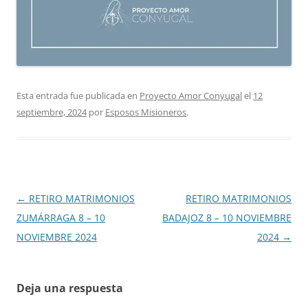
Esta entrada fue publicada en
Proyecto Amor Conyugal
el
12
septiembre, 2024
por
Esposos Misioneros
.
Navegación
←
RETIRO MATRIMONIOS
RETIRO MATRIMONIOS
de
ZUMÁRRAGA 8 – 10
BADAJOZ 8 – 10 NOVIEMBRE
entradas
NOVIEMBRE 2024
2024
→
Deja una respuesta