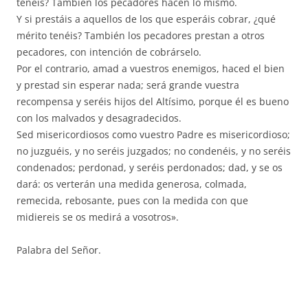
tenéis? También los pecadores hacen lo mismo.
Y si prestáis a aquellos de los que esperáis cobrar, ¿qué
mérito tenéis? También los pecadores prestan a otros
pecadores, con intención de cobrárselo.
Por el contrario, amad a vuestros enemigos, haced el bien
y prestad sin esperar nada; será grande vuestra
recompensa y seréis hijos del Altísimo, porque él es bueno
con los malvados y desagradecidos.
Sed misericordiosos como vuestro Padre es misericordioso;
no juzguéis, y no seréis juzgados; no condenéis, y no seréis
condenados; perdonad, y seréis perdonados; dad, y se os
dará: os verterán una medida generosa, colmada,
remecida, rebosante, pues con la medida con que
midiereis se os medirá a vosotros».
Palabra del Señor.