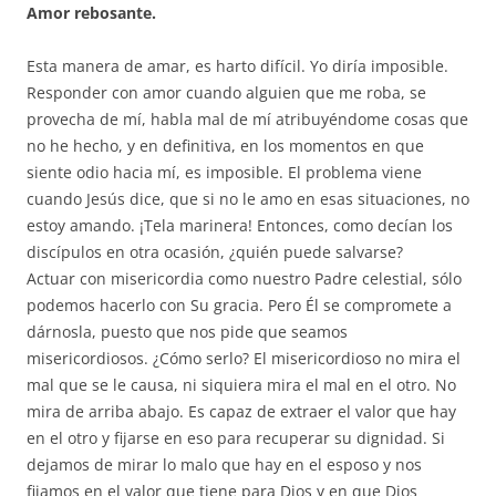
Amor rebosante.
Esta manera de amar, es harto difícil. Yo diría imposible.
Responder con amor cuando alguien que me roba, se
provecha de mí, habla mal de mí atribuyéndome cosas que
no he hecho, y en definitiva, en los momentos en que
siente odio hacia mí, es imposible. El problema viene
cuando Jesús dice, que si no le amo en esas situaciones, no
estoy amando. ¡Tela marinera! Entonces, como decían los
discípulos en otra ocasión, ¿quién puede salvarse?
Actuar con misericordia como nuestro Padre celestial, sólo
podemos hacerlo con Su gracia. Pero Él se compromete a
dárnosla, puesto que nos pide que seamos
misericordiosos. ¿Cómo serlo? El misericordioso no mira el
mal que se le causa, ni siquiera mira el mal en el otro. No
mira de arriba abajo. Es capaz de extraer el valor que hay
en el otro y fijarse en eso para recuperar su dignidad. Si
dejamos de mirar lo malo que hay en el esposo y nos
fijamos en el valor que tiene para Dios y en que Dios