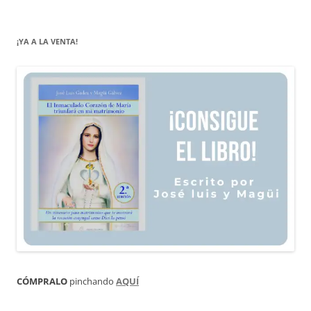
¡YA A LA VENTA!
CÓMPRALO
pinchando
AQUÍ