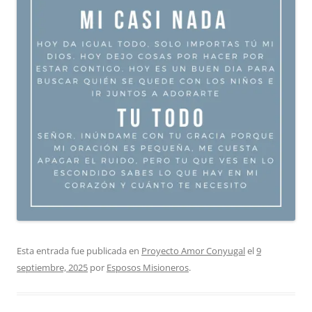
Esta entrada fue publicada en
Proyecto Amor Conyugal
el
9
septiembre, 2025
por
Esposos Misioneros
.