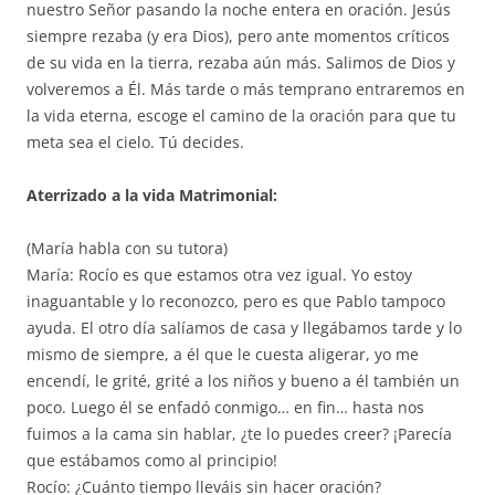
nuestro Señor pasando la noche entera en oración. Jesús
siempre rezaba (y era Dios), pero ante momentos críticos
de su vida en la tierra, rezaba aún más. Salimos de Dios y
volveremos a Él. Más tarde o más temprano entraremos en
la vida eterna, escoge el camino de la oración para que tu
meta sea el cielo. Tú decides.
Aterrizado a la vida Matrimonial:
(María habla con su tutora)
María: Rocío es que estamos otra vez igual. Yo estoy
inaguantable y lo reconozco, pero es que Pablo tampoco
ayuda. El otro día salíamos de casa y llegábamos tarde y lo
mismo de siempre, a él que le cuesta aligerar, yo me
encendí, le grité, grité a los niños y bueno a él también un
poco. Luego él se enfadó conmigo… en fin… hasta nos
fuimos a la cama sin hablar, ¿te lo puedes creer? ¡Parecía
que estábamos como al principio!
Rocío: ¿Cuánto tiempo lleváis sin hacer oración?