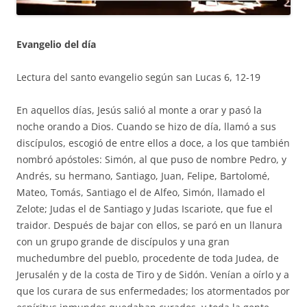
Evangelio del día
Lectura del santo evangelio según san Lucas 6, 12-19
En aquellos días, Jesús salió al monte a orar y pasó la
noche orando a Dios. Cuando se hizo de día, llamó a sus
discípulos, escogió de entre ellos a doce, a los que también
nombró apóstoles: Simón, al que puso de nombre Pedro, y
Andrés, su hermano, Santiago, Juan, Felipe, Bartolomé,
Mateo, Tomás, Santiago el de Alfeo, Simón, llamado el
Zelote; Judas el de Santiago y Judas Iscariote, que fue el
traidor. Después de bajar con ellos, se paró en un llanura
con un grupo grande de discípulos y una gran
muchedumbre del pueblo, procedente de toda Judea, de
Jerusalén y de la costa de Tiro y de Sidón. Venían a oírlo y a
que los curara de sus enfermedades; los atormentados por