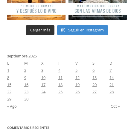
Cargar más
Seguir en Instagram
septiembre 2025
L
M
X
J
V
S
D
1
2
3
4
5
6
7
8
9
10
11
12
13
14
15
16
17
18
19
20
21
22
23
24
25
26
27
28
29
30
« Ago
Oct »
COMENTARIOS RECIENTES