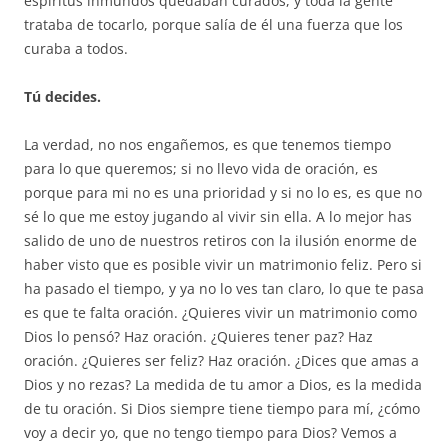
espíritus inmundos quedaban curados, y toda la gente
trataba de tocarlo, porque salía de él una fuerza que los
curaba a todos.
Tú decides.
La verdad, no nos engañemos, es que tenemos tiempo
para lo que queremos; si no llevo vida de oración, es
porque para mi no es una prioridad y si no lo es, es que no
sé lo que me estoy jugando al vivir sin ella. A lo mejor has
salido de uno de nuestros retiros con la ilusión enorme de
haber visto que es posible vivir un matrimonio feliz. Pero si
ha pasado el tiempo, y ya no lo ves tan claro, lo que te pasa
es que te falta oración. ¿Quieres vivir un matrimonio como
Dios lo pensó? Haz oración. ¿Quieres tener paz? Haz
oración. ¿Quieres ser feliz? Haz oración. ¿Dices que amas a
Dios y no rezas? La medida de tu amor a Dios, es la medida
de tu oración. Si Dios siempre tiene tiempo para mí, ¿cómo
voy a decir yo, que no tengo tiempo para Dios? Vemos a