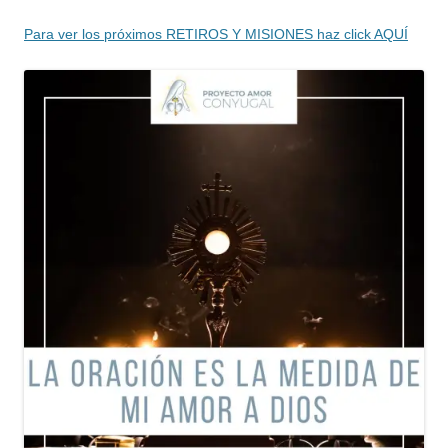
Para ver los próximos RETIROS Y MISIONES haz click AQUÍ