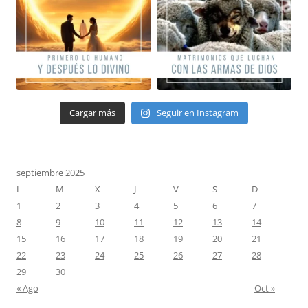
Cargar más
Seguir en Instagram
septiembre 2025
L
M
X
J
V
S
D
1
2
3
4
5
6
7
8
9
10
11
12
13
14
15
16
17
18
19
20
21
22
23
24
25
26
27
28
29
30
« Ago
Oct »