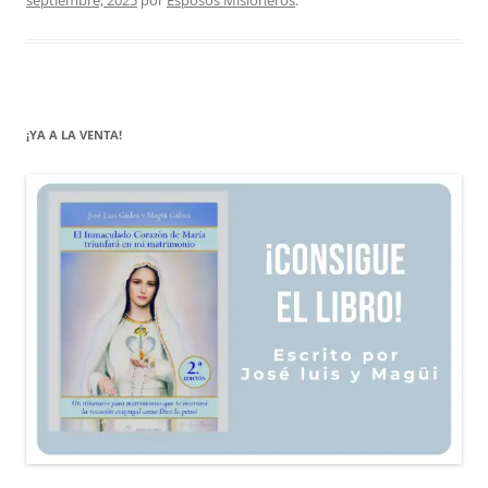
¡YA A LA VENTA!