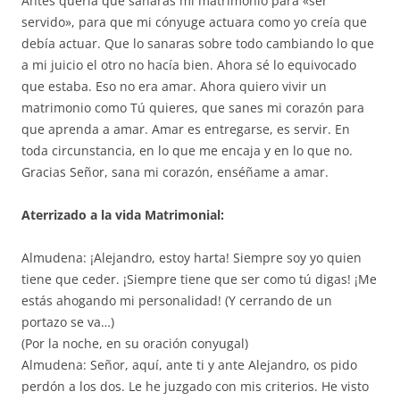
Antes quería que sanaras mi matrimonio para «ser
servido», para que mi cónyuge actuara como yo creía que
debía actuar. Que lo sanaras sobre todo cambiando lo que
a mi juicio el otro no hacía bien. Ahora sé lo equivocado
que estaba. Eso no era amar. Ahora quiero vivir un
matrimonio como Tú quieres, que sanes mi corazón para
que aprenda a amar. Amar es entregarse, es servir. En
toda circunstancia, en lo que me encaja y en lo que no.
Gracias Señor, sana mi corazón, enséñame a amar.
Aterrizado a la vida Matrimonial:
Almudena: ¡Alejandro, estoy harta! Siempre soy yo quien
tiene que ceder. ¡Siempre tiene que ser como tú digas! ¡Me
estás ahogando mi personalidad! (Y cerrando de un
portazo se va…)
(Por la noche, en su oración conyugal)
Almudena: Señor, aquí, ante ti y ante Alejandro, os pido
perdón a los dos. Le he juzgado con mis criterios. He visto