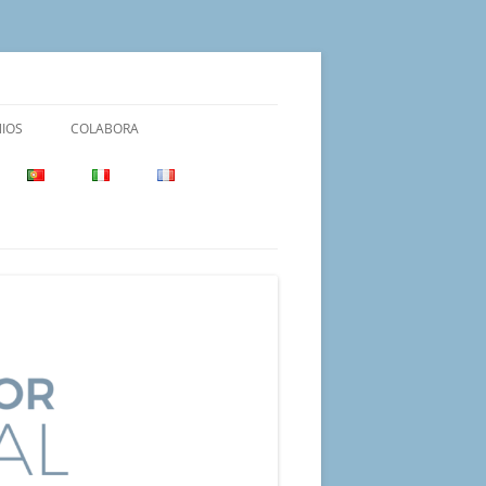
IOS
COLABORA