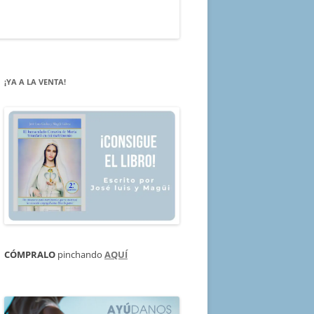
¡YA A LA VENTA!
CÓMPRALO
pinchando
AQUÍ