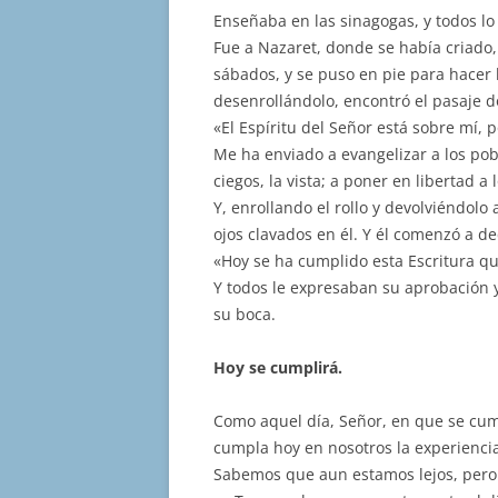
Enseñaba en las sinagogas, y todos lo
Fue a Nazaret, donde se había criado,
sábados, y se puso en pie para hacer la
desenrollándolo, encontró el pasaje d
«El Espíritu del Señor está sobre mí,
Me ha enviado a evangelizar a los pobre
ciegos, la vista; a poner en libertad a
Y, enrollando el rollo y devolviéndolo 
ojos clavados en él. Y él comenzó a dec
«Hoy se ha cumplido esta Escritura qu
Y todos le expresaban su aprobación 
su boca.
Hoy se cumplirá.
Como aquel día, Señor, en que se cump
cumpla hoy en nosotros la experiencia
Sabemos que aun estamos lejos, pero