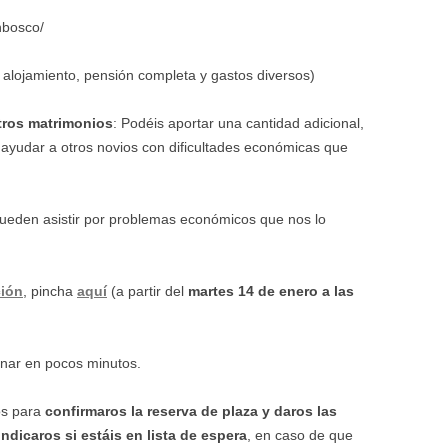
nbosco/
 alojamiento, pensión completa y gastos diversos)
tros matrimonios
: Podéis aportar una cantidad adicional,
 ayudar a otros novios con dificultades económicas que
ueden asistir por problemas económicos que nos lo
ción
, pincha
aquí
(a partir del
martes 14 de enero a las
enar en pocos minutos.
os para
confirmaros la reserva de plaza y daros las
indicaros si estáis en lista de espera
, en caso de que