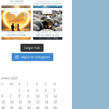
Cargar más
Seguir en Instagram
enero 2025
L
M
X
J
V
S
D
1
2
3
4
5
6
7
8
9
10
11
12
13
14
15
16
17
18
19
20
21
22
23
24
25
26