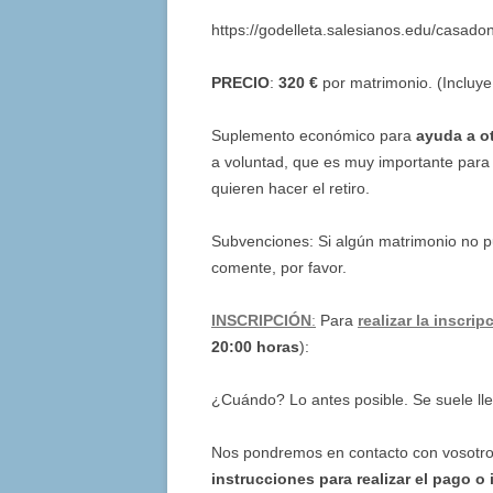
https://godelleta.salesianos.edu/casado
PRECIO
:
320 €
por matrimonio. (Incluye
Suplemento económico para
ayuda a o
a voluntad, que es muy importante para
quieren hacer el retiro.
Subvenciones: Si algún matrimonio no p
comente, por favor.
INSCRIPCIÓN
:
Para
realizar la inscrip
20:00 horas
):
¿Cuándo? Lo antes posible. Se suele ll
Nos pondremos en contacto con vosotr
instrucciones para realizar el pago o 