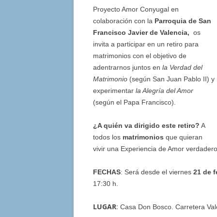
Proyecto Amor Conyugal
en
colaboración con la
Parroquia de San
Francisco Javier de Valencia,
os
invita a participar en un
retiro para
matrimonios
con el objetivo de
adentrarnos juntos en
la Verdad del
Matrimonio
(según San Juan Pablo II) y
experimentar
la Alegría del Amor
(según el Papa Francisco).
¿A quién va dirigido este retiro?
A
todos los
matrimonios
que quieran
vivir una Experiencia de Amor verdadero
FECHAS
: Será desde el viernes
21 de 
17:30 h.
LUGAR
:
Casa Don Bosco. Carretera Va