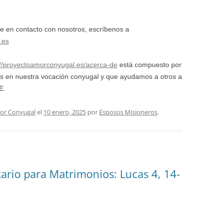
e en contacto con nosotros, escríbenos a
.es
://proyectoamorconyugal.es/acerca-de
está compuesto por
s en nuestra vocación conyugal y que ayudamos a otros a
E.
or Conyugal
el
10 enero, 2025
por
Esposos Misioneros
.
ario para Matrimonios: Lucas 4, 14-