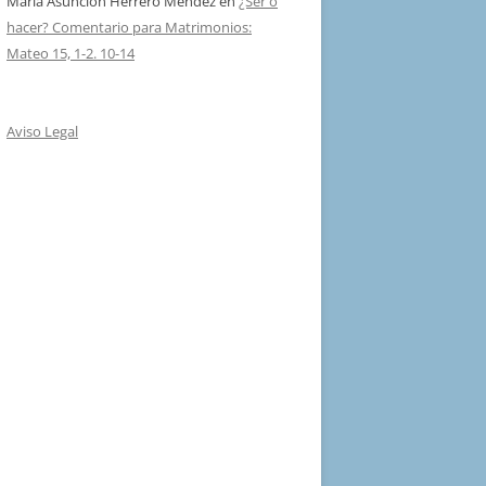
Maria Asuncion Herrero Mendez
en
¿Ser o
hacer? Comentario para Matrimonios:
Mateo 15, 1-2. 10-14
Aviso Legal