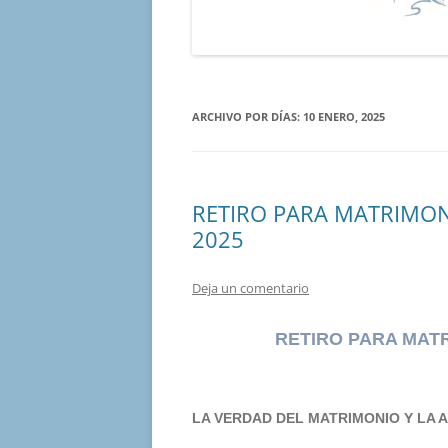
ARCHIVO POR DÍAS:
10 ENERO, 2025
RETIRO PARA MATRIMONI
2025
Deja un comentario
RETIRO PARA MAT
LA VERDAD DEL MATRIMONIO Y LA 