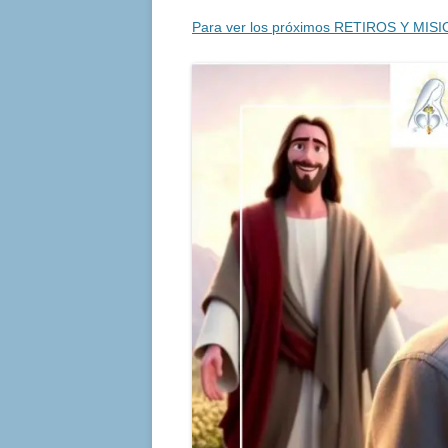
Para ver los próximos RETIROS Y MISI