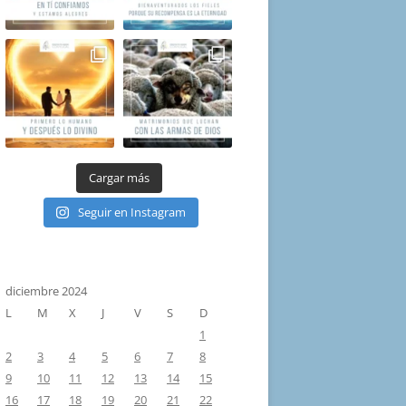
Cargar más
Seguir en Instagram
diciembre 2024
L
M
X
J
V
S
D
1
2
3
4
5
6
7
8
9
10
11
12
13
14
15
16
17
18
19
20
21
22