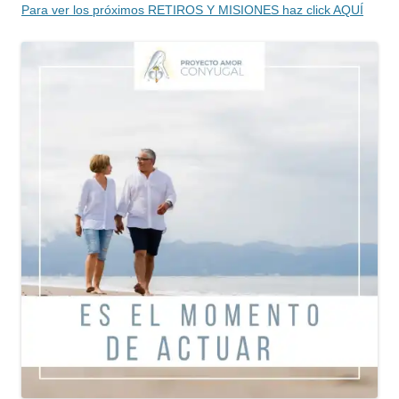
Para ver los próximos RETIROS Y MISIONES haz click AQUÍ