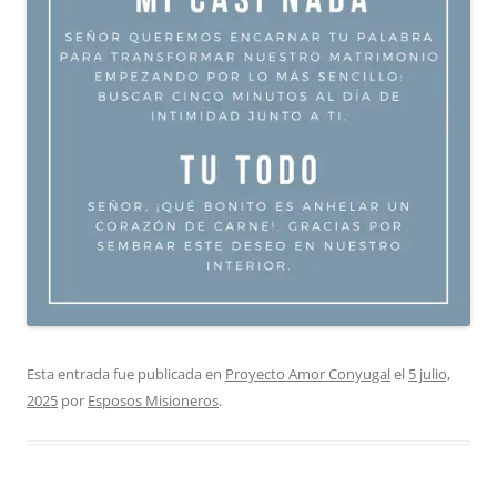
Esta entrada fue publicada en
Proyecto Amor Conyugal
el
5 julio,
2025
por
Esposos Misioneros
.