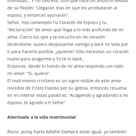
intimidad… Y no sólo eso, sino que hace un anuncio velado
de su Pasión: “Llegarán días en que les arrebatarán al
esposo, y entonces ayunarán”.
Señor, hoy contemplo Tu Corazón de Esposo y tu
“declaración” de amor que llega a lo más profundo de mi
alma. Cierro los ojos y te escucho en mi corazón
diciéndome: quiero desposarme contigo y daré mi Vida por
ti para hacerlo posible, ¿quieres? Sólo necesitas un corazón
nuevo para acogerme y Yo te lo daré…
Entonces, desde lo hondo de mi alma respondo con todo
mi amor: “Sí, quiero”.
El matrimonio cristiano es un signo visible de este amor
invisible de Cristo Esposo por su Iglesia, entonces resuena
en mi interior estas palabras: “Acogiendo y agradando a mi
esposo, te agrado a ti Señor”
Aterrizado a la vida matrimonial:
Rocio: ¡estoy harta Adolfo! Siempre estás igual, yo también