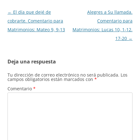
Navegación
←
El día que dejé de
Alegres a Su llamada.
de
cobrarte. Comentario para
Comentario para
entradas
Matrimonios: Mateo 9, 9-13
Matrimonios: Lucas 10, 1-12.
17-20
→
Deja una respuesta
Tu dirección de correo electrónico no será publicada.
Los
campos obligatorios están marcados con
*
Comentario
*