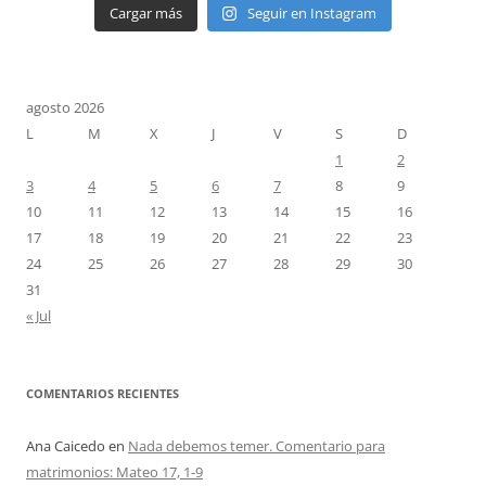
Cargar más
Seguir en Instagram
agosto 2026
L
M
X
J
V
S
D
1
2
3
4
5
6
7
8
9
10
11
12
13
14
15
16
17
18
19
20
21
22
23
24
25
26
27
28
29
30
31
« Jul
COMENTARIOS RECIENTES
Ana Caicedo
en
Nada debemos temer. Comentario para
matrimonios: Mateo 17, 1-9