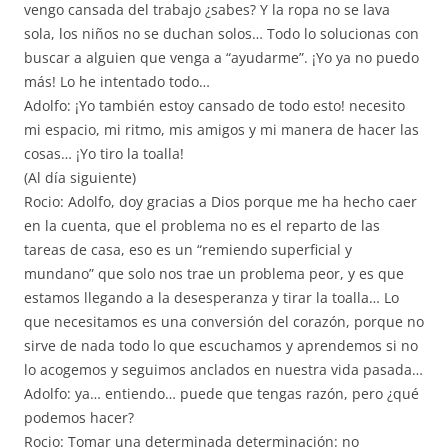
vengo cansada del trabajo ¿sabes? Y la ropa no se lava
sola, los niños no se duchan solos… Todo lo solucionas con
buscar a alguien que venga a “ayudarme”. ¡Yo ya no puedo
más! Lo he intentado todo…
Adolfo: ¡Yo también estoy cansado de todo esto! necesito
mi espacio, mi ritmo, mis amigos y mi manera de hacer las
cosas… ¡Yo tiro la toalla!
(Al día siguiente)
Rocio: Adolfo, doy gracias a Dios porque me ha hecho caer
en la cuenta, que el problema no es el reparto de las
tareas de casa, eso es un “remiendo superficial y
mundano” que solo nos trae un problema peor, y es que
estamos llegando a la desesperanza y tirar la toalla… Lo
que necesitamos es una conversión del corazón, porque no
sirve de nada todo lo que escuchamos y aprendemos si no
lo acogemos y seguimos anclados en nuestra vida pasada…
Adolfo: ya… entiendo… puede que tengas razón, pero ¿qué
podemos hacer?
Rocio: Tomar una determinada determinación: no