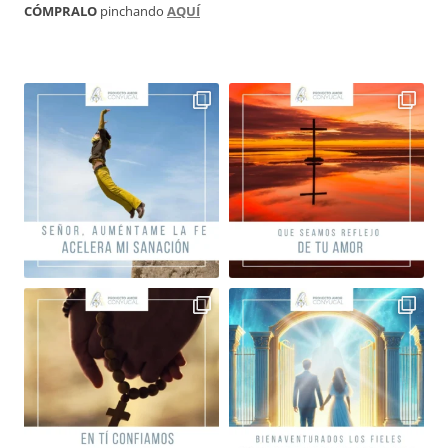
CÓMPRALO
pinchando
AQUÍ