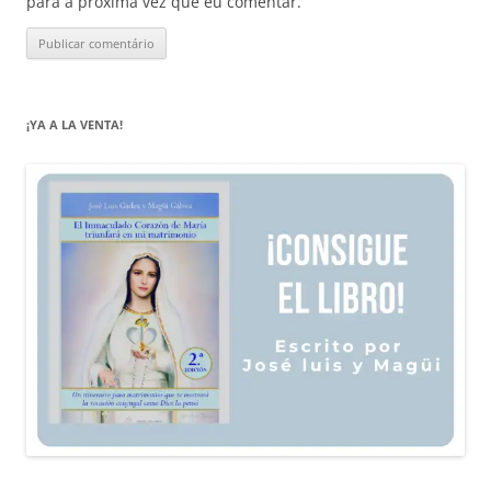
para a próxima vez que eu comentar.
¡YA A LA VENTA!