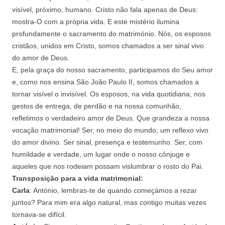
visível, próximo, humano. Cristo não fala apenas de Deus:
mostra-O com a própria vida. E este mistério ilumina
profundamente o sacramento do matrimónio. Nós, os esposos
cristãos, unidos em Cristo, somos chamados a ser sinal vivo
do amor de Deus.
E, pela graça do nosso sacramento, participamos do Seu amor
e, como nos ensina São João Paulo II, somos chamados a
tornar visível o invisível. Os esposos, na vida quotidiana, nos
gestos de entrega, de perdão e na nossa comunhão,
refletimos o verdadeiro amor de Deus. Que grandeza a nossa
vocação matrimonial! Ser, no meio do mundo, um reflexo vivo
do amor divino. Ser sinal, presença e testemunho. Ser, com
humildade e verdade, um lugar onde o nosso cônjuge e
aqueles que nos rodeiam possam vislumbrar o rosto do Pai.
Transposição para a vida matrimonial:
Carla
: António, lembras-te de quando começámos a rezar
juntos? Para mim era algo natural, mas contigo muitas vezes
tornava-se difícil.