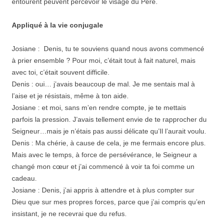
entourent peuvent percevoir le visage du Père.
Appliqué à la vie conjugale
Josiane : Denis, tu te souviens quand nous avons commencé
à prier ensemble ? Pour moi, c’était tout à fait naturel, mais
avec toi, c’était souvent difficile.
Denis : oui… j’avais beaucoup de mal. Je me sentais mal à
l’aise et je résistais, même à ton aide.
Josiane : et moi, sans m’en rendre compte, je te mettais
parfois la pression. J’avais tellement envie de te rapprocher du
Seigneur…mais je n’étais pas aussi délicate qu’Il l’aurait voulu.
Denis : Ma chérie, à cause de cela, je me fermais encore plus.
Mais avec le temps, à force de persévérance, le Seigneur a
changé mon cœur et j’ai commencé à voir ta foi comme un
cadeau.
Josiane : Denis, j’ai appris à attendre et à plus compter sur
Dieu que sur mes propres forces, parce que j’ai compris qu’en
insistant, je ne recevrai que du refus.