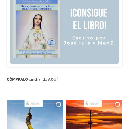
CÓMPRALO
pinchando
AQUÍ