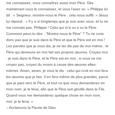
me connaissez, vous connaîtrez aussi mon Père. Dès
maintenant vous le connaissez, et vous l’avez vu. » Philippe lui
dit : « Seigneur, montre-nous le Père ; cela nous suffit. » Jésus
lui répond : « Il y a si longtemps que je suis avec vous, et tu ne
me connais pas, Philippe ! Celui qui m’a vu a vu le Père.
Comment peux-tu dire : “Montre-nous le Père” ? Tu ne crois
donc pas que je suis dans le Père et que le Père est en moi !
Les paroles que je vous dis, je ne les dis pas de moi-même ; le
Père qui demeure en moi fait ses propres œuvres. Croyez-moi
: je suis dans le Père, et le Père est en moi ; si vous ne me
croyez pas, croyez du moins à cause des œuvres elles-
mêmes. Amen, amen, je vous le dis : celui qui croit en moi fera
les œuvres que je fais. Il en fera même de plus grandes, parce
que je pars vers le Père, et tout ce que vous demanderez en
mon nom, je le ferai, afin que le Père soit glorifié dans le Fils.
Quand vous me demanderez quelque chose en mon nom,
moi, je le ferai. »
– Acclamons la Parole de Dieu.