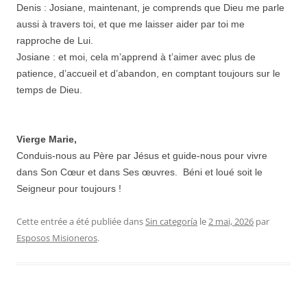
Denis : Josiane, maintenant, je comprends que Dieu me parle
aussi à travers toi, et que me laisser aider par toi me
rapproche de Lui.
Josiane : et moi, cela m’apprend à t’aimer avec plus de
patience, d’accueil et d’abandon, en comptant toujours sur le
temps de Dieu.
Vierge Marie,
Conduis-nous au Père par Jésus et guide-nous pour vivre
dans Son Cœur et dans Ses œuvres. Béni et loué soit le
Seigneur pour toujours !
Cette entrée a été publiée dans
Sin categoría
le
2 mai, 2026
par
Esposos Misioneros
.