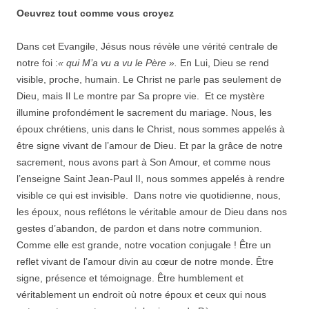
Oeuvrez tout comme vous croyez
Dans cet Evangile, Jésus nous révèle une vérité centrale de
notre foi :
« qui M’a vu a vu le Père ».
En Lui, Dieu se rend
visible, proche, humain. Le Christ ne parle pas seulement de
Dieu, mais Il Le montre par Sa propre vie. Et ce mystère
illumine profondément le sacrement du mariage. Nous, les
époux chrétiens, unis dans le Christ, nous sommes appelés à
être signe vivant de l’amour de Dieu. Et par la grâce de notre
sacrement, nous avons part à Son Amour, et comme nous
l’enseigne Saint Jean-Paul II, nous sommes appelés à rendre
visible ce qui est invisible. Dans notre vie quotidienne, nous,
les époux, nous reflétons le véritable amour de Dieu dans nos
gestes d’abandon, de pardon et dans notre communion.
Comme elle est grande, notre vocation conjugale ! Être un
reflet vivant de l’amour divin au cœur de notre monde. Être
signe, présence et témoignage. Être humblement et
véritablement un endroit où notre époux et ceux qui nous