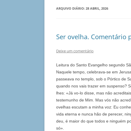
ARQUIVO DIÁRIO:
28 ABRIL, 2026
Ser ovelha. Comentário p
Deixe um comentário
Leitura do Santo Evangelho segundo S
Naquele tempo, celebrava-se em Jerusa
passeava no templo, sob o Pórtico de S
quando nos vais trazer em suspenso? Se
lhes: «Já vo-lo disse, mas não acredit
testemunho de Mim. Mas vós não acredi
ovelhas escutam a minha voz: Eu conhe
vida eterna e nunca hão de perecer, n
deu, é maior do que todos e ninguém p
só».