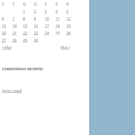
S
T
Q
Q
S
S
D
1
2
3
4
5
6
7
8
9
10
11
12
13
14
15
16
17
18
19
20
21
22
23
24
25
26
27
28
29
30
« Mar
Mai »
COMENTÁRIOS RECENTES
Aviso Legal