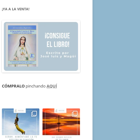
¡YA A LA VENTA!
CÓMPRALO
pinchando
AQUÍ