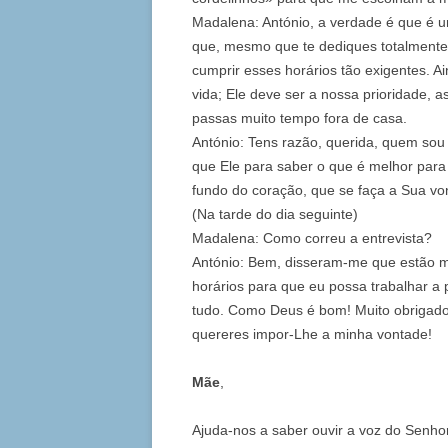
Madalena: António, a verdade é que é u
que, mesmo que te dediques totalmente a
cumprir esses horários tão exigentes.
vida; Ele deve ser a nossa prioridade, 
passas muito tempo fora de casa.
António: Tens razão, querida, quem sou
que Ele para saber o que é melhor para
fundo do coração, que se faça a Sua vo
(Na tarde do dia seguinte)
Madalena: Como correu a entrevista?
António: Bem, disseram-me que estão m
horários para que eu possa trabalhar a p
tudo. Como Deus é bom! Muito obrigado,
quereres impor-Lhe a minha vontade!
Mãe
,
Ajuda-nos a saber ouvir a voz do Senhor