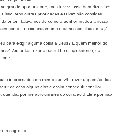
ma grande oportunidade, mas talvez fosse bom dizer-lhes
 isso, tens outras prioridades e talvez não consigas
 Ainda ontem falávamos de como o Senhor mudou a nossa
assim como o nosso casamento e os nossos filhos, e tu já
 eu para exigir alguma coisa a Deus? E quem melhor do
 nós? Vou antes rezar e pedir-Lhe simplesmente, do
ntade.
uito interessados em mim e que vão rever a questão dos
artir de casa alguns dias e assim conseguir conciliar
 querida, por me aproximares do coração d’Ele e por não
 e a segui-Lo.