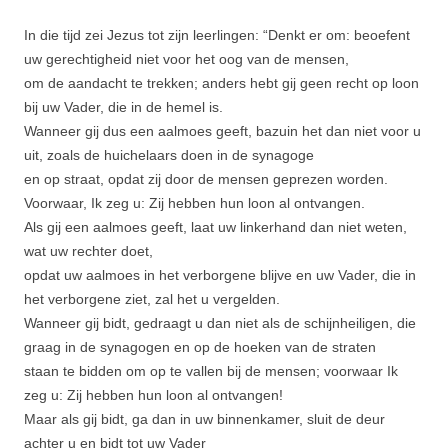
In die tijd zei Jezus tot zijn leerlingen: “Denkt er om: beoefent
uw gerechtigheid niet voor het oog van de mensen,
om de aandacht te trekken; anders hebt gij geen recht op loon
bij uw Vader, die in de hemel is.
Wanneer gij dus een aalmoes geeft, bazuin het dan niet voor u
uit, zoals de huichelaars doen in de synagoge
en op straat, opdat zij door de mensen geprezen worden.
Voorwaar, Ik zeg u: Zij hebben hun loon al ontvangen.
Als gij een aalmoes geeft, laat uw linkerhand dan niet weten,
wat uw rechter doet,
opdat uw aalmoes in het verborgene blijve en uw Vader, die in
het verborgene ziet, zal het u vergel­den.
Wanneer gij bidt, gedraagt u dan niet als de schijnheiligen, die
graag in de synagogen en op de hoeken van de straten
staan te bidden om op te vallen bij de mensen; voorwaar Ik
zeg u: Zij hebben hun loon al ontvan­gen!
Maar als gij bidt, ga dan in uw binnenkamer, sluit de deur
achter u en bidt tot uw Vader