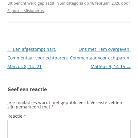
Dit bericht werd geplaatst in
Sin categoría
op
18 februari, 2026
door
Esposos Misioneros
.
Berichtnavigatie
←
Een afgestompt hart.
Ons met Hem overgeven.
Commentaar voor echtparen:
Commentaar voor echtparen:
Marcus 8, 14- 21
Matteüs 9, 14-15
→
Geef een reactie
Je e-mailadres wordt niet gepubliceerd.
Vereiste velden
zijn gemarkeerd met
*
Reactie
*