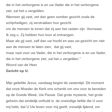
die in het verborge­ne is en uw Vader die in het verborge­ne
ziet, zal het u vergelden.
Wanneer gij vast, zet dan geen somber gezicht zoals de
schijnheiligen; zij verstrakken hun gezicht
om de mensen te tonen dat zij aan het vasten zijn. Voorwaar,
Ik zeg u: Zij hebben hun loon al ontvangen.
Maar als gij vast, zalf dan uw hoofd en was uw gezicht om niet
aan de mensen te laten zien, dat gij vast,
maar vast voor uw Vader, die in het verborgene is en uw Vader,
die in het verborgene ziet, zal het u vergelden.”
Woord van de Heer.
Gericht op U.
Mijn geliefde Jezus, vandaag begint de vastentijd. Dit moment
dat onze Moeder de Kerk ons schenkt om ons voor te bereiden
op de Goede Week, Uw Passie. Dat grote mysterie, het grote
geheim dat eindelijk onthuld is: de oneindige liefde die U voor
mij hebt, dat U Uw leven voor mij geeft, vreselijk lijdend, om