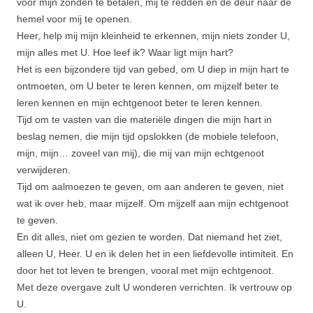
voor mijn zonden te betalen, mij te redden en de deur naar de
hemel voor mij te openen.
Heer, help mij mijn kleinheid te erkennen, mijn niets zonder U,
mijn alles met U. Hoe leef ik? Waar ligt mijn hart?
Het is een bijzondere tijd van gebed, om U diep in mijn hart te
ontmoeten, om U beter te leren kennen, om mijzelf beter te
leren kennen en mijn echtgenoot beter te leren kennen.
Tijd om te vasten van die materiële dingen die mijn hart in
beslag nemen, die mijn tijd opslokken (de mobiele telefoon,
mijn, mijn… zoveel van mij), die mij van mijn echtgenoot
verwijderen.
Tijd om aalmoezen te geven, om aan anderen te geven, niet
wat ik over heb, maar mijzelf. Om mijzelf aan mijn echtgenoot
te geven.
En dit alles, niet om gezien te worden. Dat niemand het ziet,
alleen U, Heer. U en ik delen het in een liefdevolle intimiteit. En
door het tot leven te brengen, vooral met mijn echtgenoot.
Met deze overgave zult U wonderen verrichten. Ik vertrouw op
U.