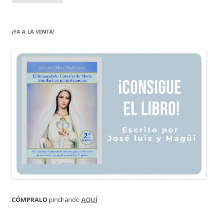
¡YA A LA VENTA!
CÓMPRALO
pinchando
AQUÍ