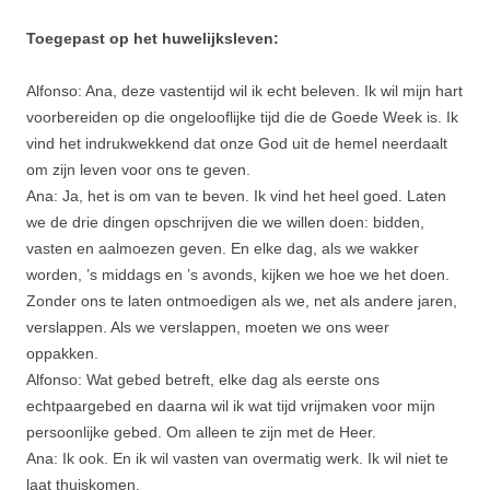
Toegepast op het huwelijksleven:
Alfonso: Ana, deze vastentijd wil ik echt beleven. Ik wil mijn hart
voorbereiden op die ongelooflijke tijd die de Goede Week is. Ik
vind het indrukwekkend dat onze God uit de hemel neerdaalt
om zijn leven voor ons te geven.
Ana: Ja, het is om van te beven. Ik vind het heel goed. Laten
we de drie dingen opschrijven die we willen doen: bidden,
vasten en aalmoezen geven. En elke dag, als we wakker
worden, ’s middags en ’s avonds, kijken we hoe we het doen.
Zonder ons te laten ontmoedigen als we, net als andere jaren,
verslappen. Als we verslappen, moeten we ons weer
oppakken.
Alfonso: Wat gebed betreft, elke dag als eerste ons
echtpaargebed en daarna wil ik wat tijd vrijmaken voor mijn
persoonlijke gebed. Om alleen te zijn met de Heer.
Ana: Ik ook. En ik wil vasten van overmatig werk. Ik wil niet te
laat thuiskomen.