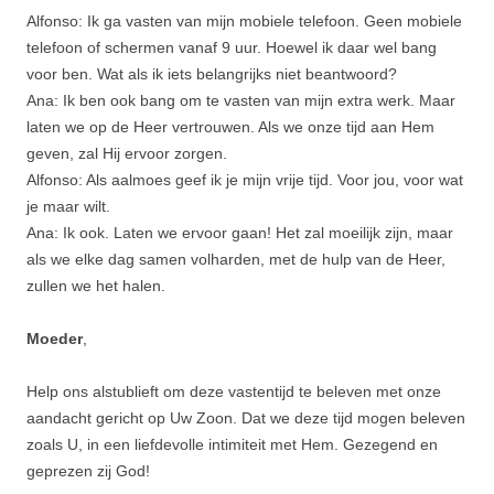
Alfonso: Ik ga vasten van mijn mobiele telefoon. Geen mobiele
telefoon of schermen vanaf 9 uur. Hoewel ik daar wel bang
voor ben. Wat als ik iets belangrijks niet beantwoord?
Ana: Ik ben ook bang om te vasten van mijn extra werk. Maar
laten we op de Heer vertrouwen. Als we onze tijd aan Hem
geven, zal Hij ervoor zorgen.
Alfonso: Als aalmoes geef ik je mijn vrije tijd. Voor jou, voor wat
je maar wilt.
Ana: Ik ook. Laten we ervoor gaan! Het zal moeilijk zijn, maar
als we elke dag samen volharden, met de hulp van de Heer,
zullen we het halen.
Moeder
,
Help ons alstublieft om deze vastentijd te beleven met onze
aandacht gericht op Uw Zoon. Dat we deze tijd mogen beleven
zoals U, in een liefdevolle intimiteit met Hem. Gezegend en
geprezen zij God!