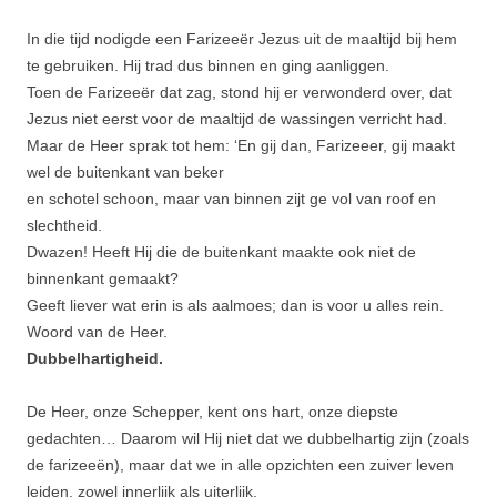
In die tijd nodigde een Farizeeër Jezus uit de maaltijd bij hem
te gebruiken. Hij trad dus binnen en ging aanliggen.
Toen de Farizeeër dat zag, stond hij er verwonderd over, dat
Jezus niet eerst voor de maaltijd de wassingen verricht had.
Maar de Heer sprak tot hem: ‘En gij dan, Farizeeer, gij maakt
wel de buitenkant van beker
en schotel schoon, maar van binnen zijt ge vol van roof en
slechtheid.
Dwazen! Heeft Hij die de buitenkant maakte ook niet de
binnenkant gemaakt?
Geeft liever wat erin is als aalmoes; dan is voor u alles rein.
Woord van de Heer.
Dubbelhartigheid.
De Heer, onze Schepper, kent ons hart, onze diepste
gedachten… Daarom wil Hij niet dat we dubbelhartig zijn (zoals
de farizeeën), maar dat we in alle opzichten een zuiver leven
leiden, zowel innerlijk als uiterlijk.