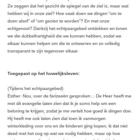
Ze zeggen dat het gezicht de spiegel van de ziel is, maar wat
hebben wij in onze ziel? Hoe vaak doen we dingen “om te
doen alsof” of “om gezien te worden”? En met onze
echtgenoot? Dankzij het echtpaargebed ontdekken en tonen
we die dubbelhartigheid die we kunnen hebben, zodat we
elkaar kunnen helpen om die te ontwarren en zo volledig
transparant te zijn tegenover elkaar.
Toegepast op het huwelijksleven:
(Tijdens het echtpaargebed)
Esther: Nou, over de farizeeën gesproken… De Heer heeft me
met dit evangelie laten zien dat ik je soms help om een
beloning te krijgen, zodat je me vertelt hoe goed ik dingen doe.
Hij heeft me ook laten zien dat toen ik vanmorgen
winterkleding voor ons en de kinderen ging kopen, ik dat niet
deed met het oog op wat we nodig hebben, maar op hoe