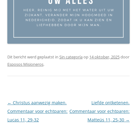
Dit bericht werd geplaatst in
Sin categoría
op
14 oktober, 2025
door
Esposos Misioneros
.
Berichtnavigatie
←
Christus aanwezig maken.
Liefde ontketenen.
Commentaar voor echtparen:
Commentaar voor echtparen:
Lucas 11, 29-32
Matteüs 11, 25-30
→