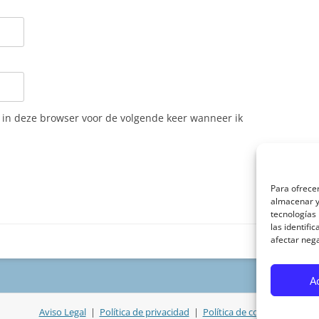
n in deze browser voor de volgende keer wanneer ik
Para ofrecer
almacenar y/
tecnologías
las identifi
afectar nega
A
Aviso Legal
|
Política de privacidad
|
Política de cookies