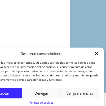
Gestionar consentimiento
 las mejores experiencias, utilizamos tecnologías como las cookies para
o acceder a la información del dispositivo. El consentimiento de estas
 nos permitirá procesar datos como el comportamiento de navegación o
caciones únicas en este sitio. No consentir o retirar el consentimiento, puede
tivamente a ciertas características y funciones.
ceptar
Denegar
Ver preferencias
Política de cookies