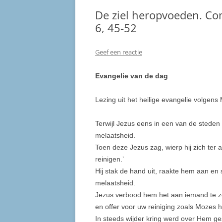
De ziel heropvoeden. C
6, 45-52
Geef een reactie
Evangelie van de dag
Lezing uit het heilige evangelie volgens
Terwijl Jezus eens in een van de steden
melaatsheid.
Toen deze Jezus zag, wierp hij zich ter a
reinigen.’
Hij stak de hand uit, raakte hem aan en s
melaatsheid.
Jezus verbood hem het aan iemand te zegg
en offer voor uw reiniging zoals Mozes h
In steeds wijder kring werd over Hem 