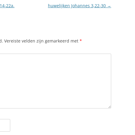
14-22a.
huwelijken Johannes 3,22-30
→
d.
Vereiste velden zijn gemarkeerd met
*