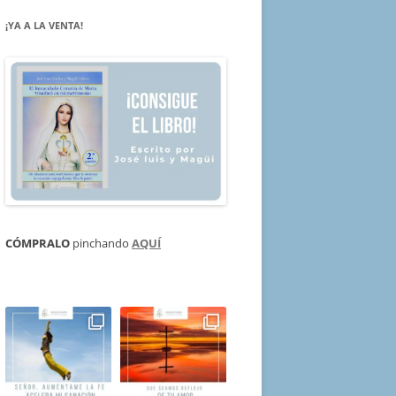
¡YA A LA VENTA!
CÓMPRALO
pinchando
AQUÍ