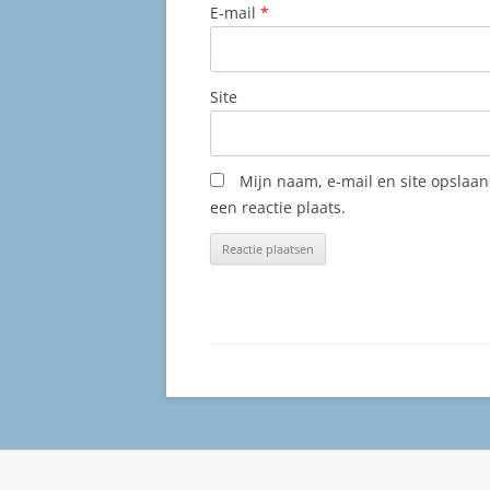
E-mail
*
Site
Mijn naam, e-mail en site opslaa
een reactie plaats.