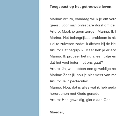
Toegepast op het getrouwde leven:
Marina: Arturo, vandaag wil ik je om verg
geëist, voor mijn onlesbare dorst om d
Arturo: Maak je geen zorgen Marina. Ik h
Marina: Het belangrijkste probleem is ni
ziel te zuiveren zodat ik dichter bij de 
Arturo: Dat begrijp ik. Maar heb je er e
Marina: Ik probeer het nu al een tijdje e
dat het veel beter met ons gaat?
Arturo: Ja, we hebben een geweldige re
Marina: Zelfs jij, hou je niet meer van m
Arturo: Ja. Spectaculair.
Marina: Nou, dat is alles wat ik heb geda
herordenen met Gods genade.
Arturo: Hoe geweldig, glorie aan God!
Moeder
,