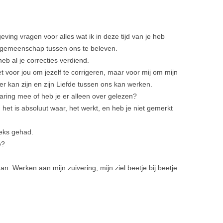
eving vragen voor alles wat ik in deze tijd van je heb
e gemeenschap tussen ons te beleven.
eb al je correcties verdiend.
et voor jou om jezelf te corrigeren, maar voor mij om mijn
Heer kan zijn en zijn Liefde tussen ons kan werken.
rvaring mee of heb je er alleen over gelezen?
n het is absoluut waar, het werkt, en heb je niet gemerkt
eks gehad.
e?
an. Werken aan mijn zuivering, mijn ziel beetje bij beetje