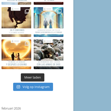
Meer laden
Volg op Instagram
februari 2026