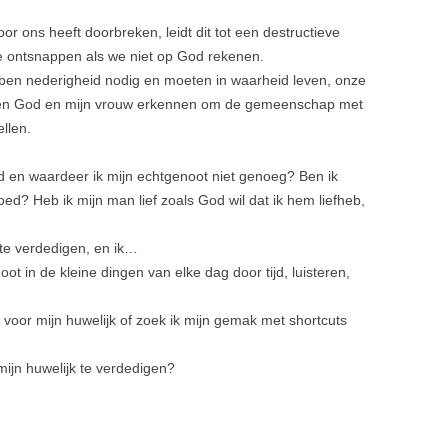
 ons heeft doorbreken, leidt dit tot een destructieve
 te ontsnappen als we niet op God rekenen.
ben nederigheid nodig en moeten in waarheid leven, onze
gen God en mijn vrouw erkennen om de gemeenschap met
llen.
d en waardeer ik mijn echtgenoot niet genoeg? Ben ik
oed? Heb ik mijn man lief zoals God wil dat ik hem liefheb,
 te verdedigen, en ik…
ot in de kleine dingen van elke dag door tijd, luisteren,
n voor mijn huwelijk of zoek ik mijn gemak met shortcuts
 mijn huwelijk te verdedigen?