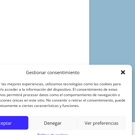
Gestionar consentimiento
 las mejores experiencias, utilizamos tecnologías como las cookies para
o acceder a la información del dispositivo. El consentimiento de estas
 nos permitirá procesar datos como el comportamiento de navegación o
caciones únicas en este sitio. No consentir o retirar el consentimiento, puede
tivamente a ciertas características y funciones.
ceptar
Denegar
Ver preferencias
Política de cookies