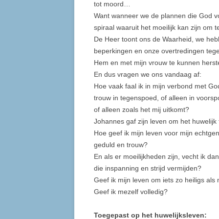
tot moord…
Want wanneer we de plannen die God voor
spiraal waaruit het moeilijk kan zijn om
De Heer toont ons de Waarheid, we heb
beperkingen en onze overtredingen te
Hem en met mijn vrouw te kunnen herste
En dus vragen we ons vandaag af:
Hoe vaak faal ik in mijn verbond met Go
trouw in tegenspoed, of alleen in voorsp
of alleen zoals het mij uitkomt?
Johannes gaf zijn leven om het huwelijk
Hoe geef ik mijn leven voor mijn echtgeno
geduld en trouw?
En als er moeilijkheden zijn, vecht ik da
die inspanning en strijd vermijden?
Geef ik mijn leven om iets zo heiligs als
Geef ik mezelf volledig?
Toegepast op het huwelijksleven: