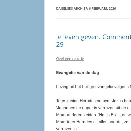
DAGELIJKS ARCHIEF:
6 FEBRUARI, 2026
Je leven geven. Comment
29
Geef een reactie
Evangelie van de dag
Lezing uit het heilige evangelie volgens
Toen koning Herodes nu over Jezus hoor
‘Johannes de doper is verrezen uit de 
Maar anderen zeiden: ‘Het is Elia ‘, en w
Maar toen Herodes dit alles hoorde, zei h
verrezen is.’