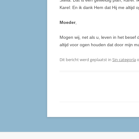
Stella: Dat is een geweldig plan, Karel. 
Karel: En ik dank Hem dat Hij me altijd 
Moeder
,
Mogen wij, net als u, leven in het besef
altijd voor ogen houden dat door mijn ma
Dit bericht werd geplaatst in
Sin categoría