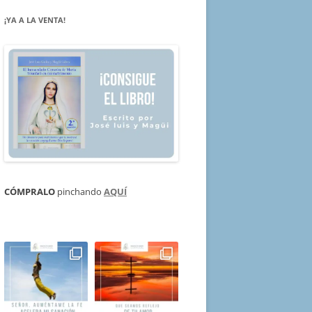
¡YA A LA VENTA!
CÓMPRALO
pinchando
AQUÍ