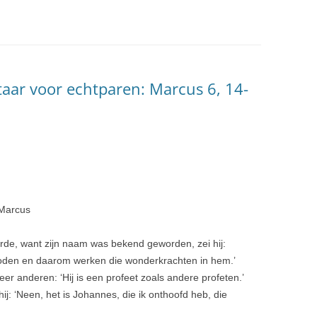
aar voor echtparen: Marcus 6, 14-
 Marcus
de, want zijn naam was bekend geworden, zei hij:
doden en daarom werken die wonderkrachten in hem.’
eer anderen: ‘Hij is een profeet zoals andere profeten.’
ij: ‘Neen, het is Johannes, die ik onthoofd heb, die