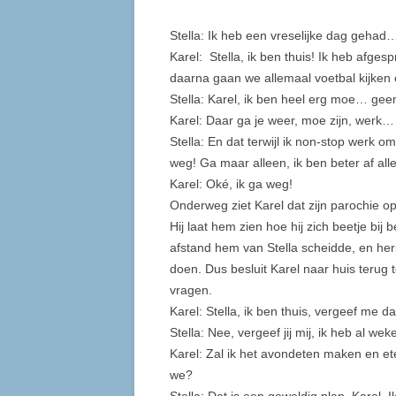
Stella: Ik heb een vreselijke dag gehad
Karel: Stella, ik ben thuis! Ik heb afge
daarna gaan we allemaal voetbal kijken
Stella: Karel, ik ben heel erg moe… gee
Karel: Daar ga je weer, moe zijn, werk
Stella: En dat terwijl ik non-stop werk 
weg! Ga maar alleen, ik ben beter af alle
Karel: Oké, ik ga weg!
Onderweg ziet Karel dat zijn parochie op
Hij laat hem zien hoe hij zich beetje bij
afstand hem van Stella scheidde, en her
doen. Dus besluit Karel naar huis terug
vragen.
Karel: Stella, ik ben thuis, vergeef me d
Stella: Nee, vergeef jij mij, ik heb al we
Karel: Zal ik het avondeten maken en et
we?