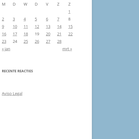
M
D
W
D
V
Z
Z
1
2
3
4
5
6
7
8
9
10
11
12
13
14
15
16
17
18
19
20
21
22
23
24
25
26
27
28
« jan
mrt »
RECENTE REACTIES
Aviso Legal