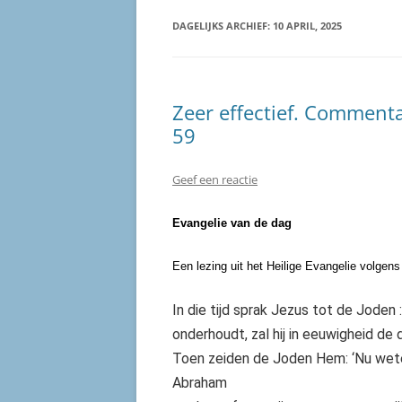
DAGELIJKS ARCHIEF:
10 APRIL, 2025
Zeer effectief. Commenta
59
Geef een reactie
Evangelie van de dag
Een lezing uit het Heilige Evangelie volgen
In die tijd sprak Jezus tot de Joden 
onderhoudt, zal hij in eeuwigheid de d
Toen zeiden de Joden Hem: ‘Nu weten 
Abraham