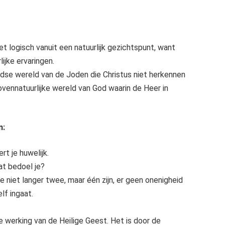
et logisch vanuit een natuurlijk gezichtspunt, want
ijke ervaringen.
aardse wereld van de Joden die Christus niet herkennen
ovennatuurlijke wereld van God waarin de Heer in
n:
rt je huwelijk.
at bedoel je?
e niet langer twee, maar één zijn, er geen onenigheid
lf ingaat.
de werking van de Heilige Geest. Het is door de