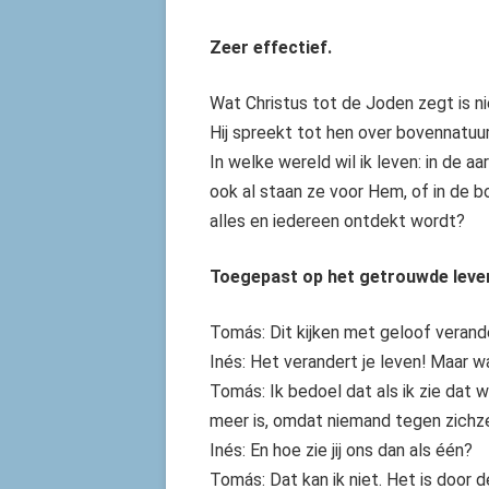
Zeer effectief.
Wat Christus tot de Joden zegt is ni
Hij spreekt tot hen over bovennatuurl
In welke wereld wil ik leven: in de 
ook al staan ze voor Hem, of in de b
alles en iedereen ontdekt wordt?
Toegepast op het getrouwde leve
Tomás: Dit kijken met geloof verande
Inés: Het verandert je leven! Maar w
Tomás: Ik bedoel dat als ik zie dat w
meer is, omdat niemand tegen zichze
Inés: En hoe zie jij ons dan als één?
Tomás: Dat kan ik niet. Het is door 