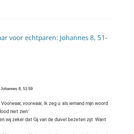
ar voor echtparen: Johannes 8, 51-
s Johannes 8, 51-59
: Voorwaar, voorwaar, Ik zeg u: als iemand mijn woord
ood niet zien.’
wij zeker dat Gij van de duivel bezeten zijt. Want