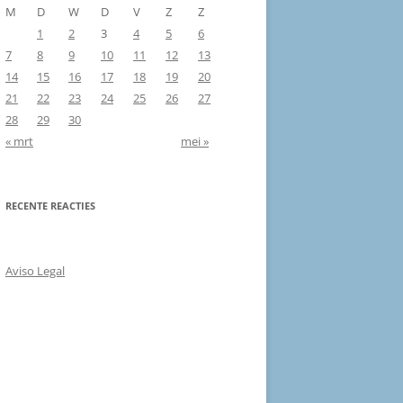
M
D
W
D
V
Z
Z
1
2
3
4
5
6
7
8
9
10
11
12
13
14
15
16
17
18
19
20
21
22
23
24
25
26
27
28
29
30
« mrt
mei »
RECENTE REACTIES
Aviso Legal