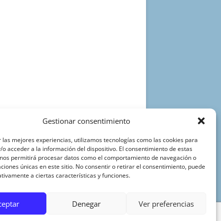
Gestionar consentimiento
 las mejores experiencias, utilizamos tecnologías como las cookies para
o acceder a la información del dispositivo. El consentimiento de estas
 nos permitirá procesar datos como el comportamiento de navegación o
caciones únicas en este sitio. No consentir o retirar el consentimiento, puede
tivamente a ciertas características y funciones.
ceptar
Denegar
Ver preferencias