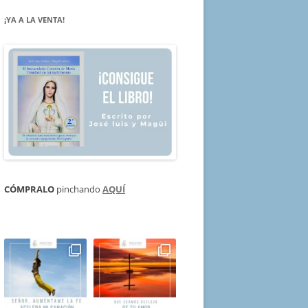
¡YA A LA VENTA!
CÓMPRALO
pinchando
AQUÍ