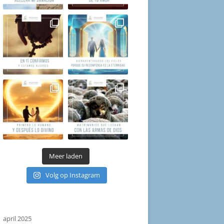
Meer laden
Volg op Instagram
april 2025