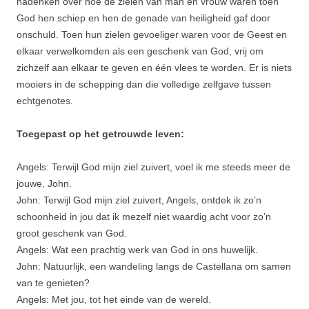
nadenken over hoe de zielen van man en vrouw waren toen
God hen schiep en hen de genade van heiligheid gaf door
onschuld. Toen hun zielen gevoeliger waren voor de Geest en
elkaar verwelkomden als een geschenk van God, vrij om
zichzelf aan elkaar te geven en één vlees te worden. Er is niets
mooiers in de schepping dan die volledige zelfgave tussen
echtgenotes.
Toegepast op het getrouwde leven:
Angels: Terwijl God mijn ziel zuivert, voel ik me steeds meer de
jouwe, John.
John: Terwijl God mijn ziel zuivert, Angels, ontdek ik zo’n
schoonheid in jou dat ik mezelf niet waardig acht voor zo’n
groot geschenk van God.
Angels: Wat een prachtig werk van God in ons huwelijk.
John: Natuurlijk, een wandeling langs de Castellana om samen
van te genieten?
Angels: Met jou, tot het einde van de wereld.