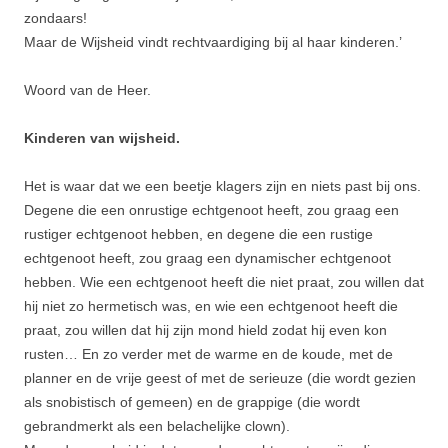
zondaars!
Maar de Wijsheid vindt rechtvaardiging bij al haar kinderen.’
Woord van de Heer.
Kinderen van wijsheid.
Het is waar dat we een beetje klagers zijn en niets past bij ons.
Degene die een onrustige echtgenoot heeft, zou graag een
rustiger echtgenoot hebben, en degene die een rustige
echtgenoot heeft, zou graag een dynamischer echtgenoot
hebben. Wie een echtgenoot heeft die niet praat, zou willen dat
hij niet zo hermetisch was, en wie een echtgenoot heeft die
praat, zou willen dat hij zijn mond hield zodat hij even kon
rusten… En zo verder met de warme en de koude, met de
planner en de vrije geest of met de serieuze (die wordt gezien
als snobistisch of gemeen) en de grappige (die wordt
gebrandmerkt als een belachelijke clown).