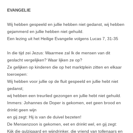
EVANGELIE
Wij hebben gespeeld en jullie hebben niet gedanst, wij hebben
gejammerd en jullie hebben niet gehuild.
Een lezing uit het Heilige Evangelie volgens Lucas 7, 31-35
In die tijd zei Jezus: Waarmee zal Ik de mensen van dit
geslacht vergelijken? Waar lijken ze op?
Ze gelijken op kinderen die op het marktplein zitten en elkaar
toeroepen:
Wij hebben voor jullie op de fluit gespeeld en jullie hebt niet
gedanst;
wij hebben een treurlied gezongen en jullie hebt niet gehuild.
Immers: Johannes de Doper is gekomen, eet geen brood en
drinkt geen wijn
en gij zegt: Hij is van de duivel bezeten!
De Mensenzoon is gekomen, eet en drinkt wel, en gij zegt:
Kijk die gulzigaard en wijndrinker, die vriend van tollenaars en