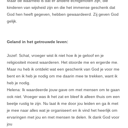
Maar de waarheid is dat er andere echtgenoten zijn, die
kinderen van wijsheid zijn en die het immense geschenk dat
God hen heeft gegeven, hebben gewaardeerd. Zij geven God
gelijk.
Geland in het getrouwde leven:
Jozef: Schat, vroeger wist ik niet hoe ik je geloof en je
religiositeit moest waarderen. Het stoorde me en ergerde me.
Maar nu heb ik ontdekt wat een geschenk van God je voor me
bent en ik heb je nodig om me daarin mee te trekken, want ik
heb je nodig.
Helena: Ik waardeerde jouw gave om met mensen om te gaan
ook niet. Vroeger was ik het zat en bleef ik alleen thuis om een
beetje rustig te zijn. Nu laat ik me door jou leiden en ga ik met
je mee naar alles wat je organiseert en ik vind het heerlijk om
ervaringen met jou en met mensen te delen. Ik dank God voor
jou