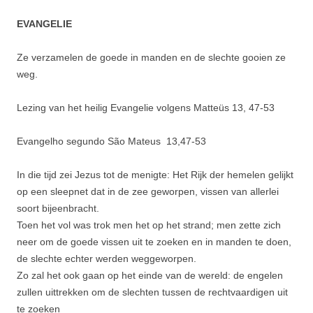
EVANGELIE
Ze verzamelen de goede in manden en de slechte gooien ze
weg.
Lezing van het heilig Evangelie volgens Matteüs 13, 47-53
Evangelho segundo São Mateus 13,47-53
In die tijd zei Jezus tot de menigte: Het Rijk der hemelen gelijkt
op een sleepnet dat in de zee geworpen, vissen van allerlei
soort bijeenbracht.
Toen het vol was trok men het op het strand; men zette zich
neer om de goede vissen uit te zoeken en in manden te doen,
de slechte echter werden weggeworpen.
Zo zal het ook gaan op het einde van de wereld: de engelen
zullen uittrekken om de slechten tussen de rechtvaardigen uit
te zoeken