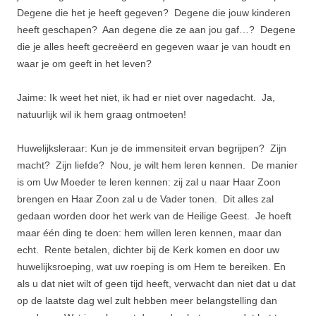
Degene die het je heeft gegeven? Degene die jouw kinderen
heeft geschapen? Aan degene die ze aan jou gaf…? Degene
die je alles heeft gecreëerd en gegeven waar je van houdt en
waar je om geeft in het leven?
Jaime: Ik weet het niet, ik had er niet over nagedacht. Ja,
natuurlijk wil ik hem graag ontmoeten!
Huwelijksleraar: Kun je de immensiteit ervan begrijpen? Zijn
macht? Zijn liefde? Nou, je wilt hem leren kennen. De manier
is om Uw Moeder te leren kennen: zij zal u naar Haar Zoon
brengen en Haar Zoon zal u de Vader tonen. Dit alles zal
gedaan worden door het werk van de Heilige Geest. Je hoeft
maar één ding te doen: hem willen leren kennen, maar dan
echt. Rente betalen, dichter bij de Kerk komen en door uw
huwelijksroeping, wat uw roeping is om Hem te bereiken. En
als u dat niet wilt of geen tijd heeft, verwacht dan niet dat u dat
op de laatste dag wel zult hebben meer belangstelling dan