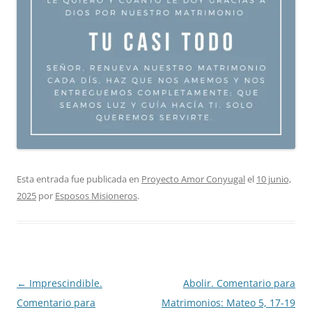
Esta entrada fue publicada en
Proyecto Amor Conyugal
el
10 junio,
2025
por
Esposos Misioneros
.
Navegación
←
Imprescindible.
Abolir. Comentario para
de
Comentario para
Matrimonios: Mateo 5, 17-19