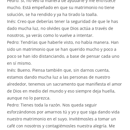
Pedro: Sí, no veo la manera de ayudarle y me entristece
mucho. Está empeñado en que su matrimonio no tiene
solución, se ha rendido y ya ha tirado la toalla.
Inés: Creo que deberías tener la seguridad de que le has
dado mucha luz, no olvides que Dios actúa a través de
nosotros, ya verás como lo vuelve a intentar.
Pedro: Tendrías que haberle visto, no había manera. Han
sido un matrimonio que se han querido mucho y poco a
poco se han ido distanciando, a base de pensar cada uno
en sí mismo.
Inés: Bueno. Piensa también que, sin darnos cuenta,
estamos dando mucha luz a las personas de nuestro
alrededor, tenemos un sacramento que manifiesta el amor
de Dios en medio del mundo y eso siempre deja huella,
aunque no lo parezca.
Pedro: Tienes toda la razón. Nos queda seguir
esforzándonos por amarnos tú y yo y que siga dando vida
nuestro matrimonio en el suyo. Invitémosles a tomar un
café con nosotros y contagiémosles nuestra alegría. Me