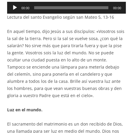
Reproductor
00:00
00:00
de
Lectura del santo Evangelio según san Mateo 5, 13-16
audio
En aquel tiempo, dijo Jesús a sus discípulos: «Vosotros sois
la sal de la tierra. Pero si la sal se vuelve sosa, ¿con qué la
salarán? No sirve más que para tirarla fuera y que la pise
la gente. Vosotros sois la luz del mundo. No se puede
ocultar una ciudad puesta en lo alto de un monte.
Tampoco se enciende una lámpara para meterla debajo
del celemín, sino para ponerla en el candelero y que
alumbre a todos los de la casa. Brille así vuestra luz ante
los hombres, para que vean vuestras buenas obras y den
gloria a vuestro Padre que está en el cielo».
Luz en el mundo.
El sacramento del matrimonio es un don recibido de Dios,
una llamada para ser luz en medio del mundo. Dios nos