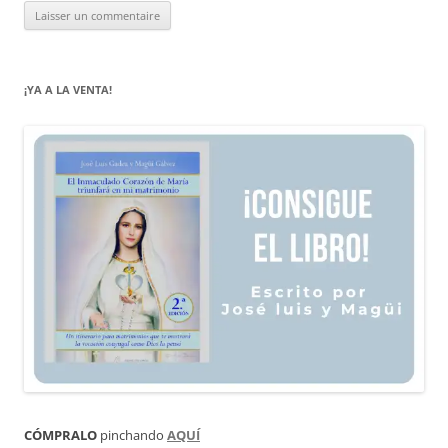
¡YA A LA VENTA!
CÓMPRALO
pinchando
AQUÍ