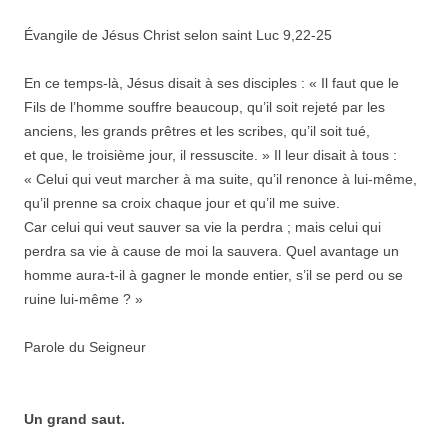
Évangile de Jésus Christ selon saint Luc 9,22-25
En ce temps-là, Jésus disait à ses disciples : « Il faut que le
Fils de l’homme souffre beaucoup, qu’il soit rejeté par les
anciens, les grands prêtres et les scribes, qu’il soit tué,
et que, le troisième jour, il ressuscite. » Il leur disait à tous :
« Celui qui veut marcher à ma suite, qu’il renonce à lui-même,
qu’il prenne sa croix chaque jour et qu’il me suive.
Car celui qui veut sauver sa vie la perdra ; mais celui qui
perdra sa vie à cause de moi la sauvera. Quel avantage un
homme aura-t-il à gagner le monde entier, s’il se perd ou se
ruine lui-même ? »
Parole du Seigneur
Un grand saut.