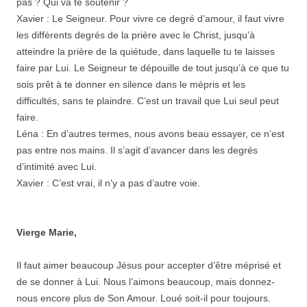
pas ? Qui va te soutenir ?
Xavier : Le Seigneur. Pour vivre ce degré d’amour, il faut vivre
les différents degrés de la prière avec le Christ, jusqu’à
atteindre la prière de la quiétude, dans laquelle tu te laisses
faire par Lui. Le Seigneur te dépouille de tout jusqu’à ce que tu
sois prêt à te donner en silence dans le mépris et les
difficultés, sans te plaindre. C’est un travail que Lui seul peut
faire.
Léna : En d’autres termes, nous avons beau essayer, ce n’est
pas entre nos mains. Il s’agit d’avancer dans les degrés
d’intimité avec Lui.
Xavier : C’est vrai, il n’y a pas d’autre voie.
Vierge Marie,
Il faut aimer beaucoup Jésus pour accepter d’être méprisé et
de se donner à Lui. Nous l’aimons beaucoup, mais donnez-
nous encore plus de Son Amour. Loué soit-il pour toujours.