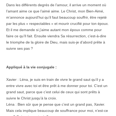
Dans les différents degrés de l’amour, il arrive un moment où
l’amant aime ce que l’aimé aime. Le Christ, mon Bien-Aimé,
m’annonce aujourd’hui qu’il faut beaucoup souffrir, être rejeté
par les plus « respectables » et mourir crucifié pour ton époux.
Et il me demande si j’aime autant mon époux comme pour
faire ce qu’Il fait. Ensuite viendra Sa résurrection, c’est-à-dire
le triomphe de la gloire de Dieu, mais suis-je d’abord prête à
suivre ses pas ?
Appliqué à la vie conjugale :
Xavier : Léna, je suis en train de vivre le grand saut qu’il y a
entre vivre avec toi et être prêt à me donner pour toi. C’est un
grand saut, parce que c’est celui de ceux qui sont prêts à
suivre le Christ jusqu’à la croix.
Léna : Bien sûr que je pense que c’est un grand pas, Xavier.
Mais cela implique beaucoup de souffrance pour moi, n’est-ce