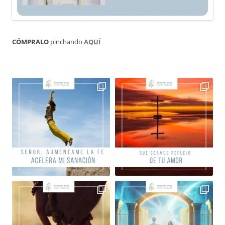
CÓMPRALO
pinchando
AQUÍ