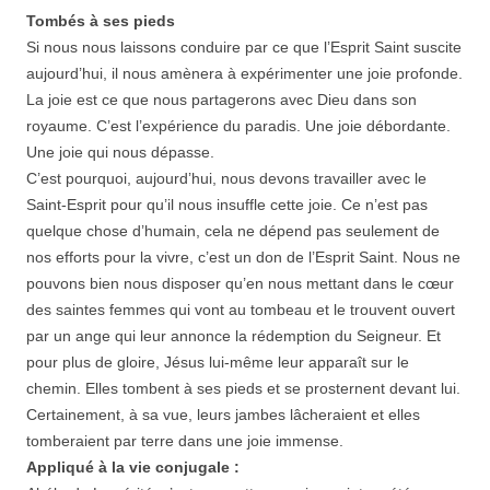
Tombés à ses pieds
Si nous nous laissons conduire par ce que l’Esprit Saint suscite
aujourd’hui, il nous amènera à expérimenter une joie profonde.
La joie est ce que nous partagerons avec Dieu dans son
royaume. C’est l’expérience du paradis. Une joie débordante.
Une joie qui nous dépasse.
C’est pourquoi, aujourd’hui, nous devons travailler avec le
Saint-Esprit pour qu’il nous insuffle cette joie. Ce n’est pas
quelque chose d’humain, cela ne dépend pas seulement de
nos efforts pour la vivre, c’est un don de l’Esprit Saint. Nous ne
pouvons bien nous disposer qu’en nous mettant dans le cœur
des saintes femmes qui vont au tombeau et le trouvent ouvert
par un ange qui leur annonce la rédemption du Seigneur. Et
pour plus de gloire, Jésus lui-même leur apparaît sur le
chemin. Elles tombent à ses pieds et se prosternent devant lui.
Certainement, à sa vue, leurs jambes lâcheraient et elles
tomberaient par terre dans une joie immense.
Appliqué à la vie conjugale
: