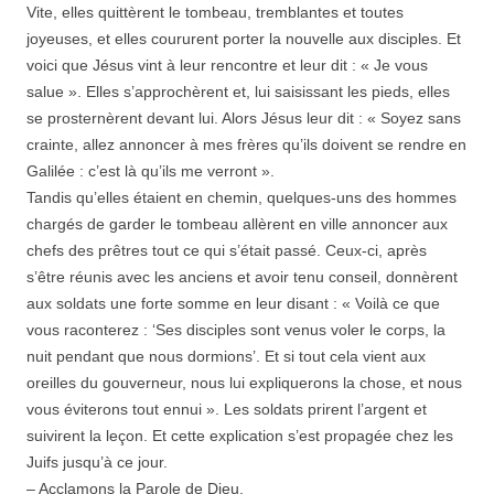
Vite, elles quittèrent le tombeau, tremblantes et toutes
joyeuses, et elles coururent porter la nouvelle aux disciples. Et
voici que Jésus vint à leur rencontre et leur dit : « Je vous
salue ». Elles s’approchèrent et, lui saisissant les pieds, elles
se prosternèrent devant lui. Alors Jésus leur dit : « Soyez sans
crainte, allez annoncer à mes frères qu’ils doivent se rendre en
Galilée : c’est là qu’ils me verront ».
Tandis qu’elles étaient en chemin, quelques-uns des hommes
chargés de garder le tombeau allèrent en ville annoncer aux
chefs des prêtres tout ce qui s’était passé. Ceux-ci, après
s’être réunis avec les anciens et avoir tenu conseil, donnèrent
aux soldats une forte somme en leur disant : « Voilà ce que
vous raconterez : ‘Ses disciples sont venus voler le corps, la
nuit pendant que nous dormions’. Et si tout cela vient aux
oreilles du gouverneur, nous lui expliquerons la chose, et nous
vous éviterons tout ennui ». Les soldats prirent l’argent et
suivirent la leçon. Et cette explication s’est propagée chez les
Juifs jusqu’à ce jour.
– Acclamons la Parole de Dieu.