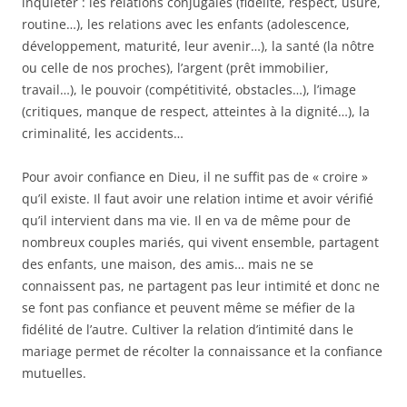
inquiéter : les relations conjugales (fidélité, respect, usure,
routine…), les relations avec les enfants (adolescence,
développement, maturité, leur avenir…), la santé (la nôtre
ou celle de nos proches), l’argent (prêt immobilier,
travail…), le pouvoir (compétitivité, obstacles…), l’image
(critiques, manque de respect, atteintes à la dignité…), la
criminalité, les accidents…
Pour avoir confiance en Dieu, il ne suffit pas de « croire »
qu’il existe. Il faut avoir une relation intime et avoir vérifié
qu’il intervient dans ma vie. Il en va de même pour de
nombreux couples mariés, qui vivent ensemble, partagent
des enfants, une maison, des amis… mais ne se
connaissent pas, ne partagent pas leur intimité et donc ne
se font pas confiance et peuvent même se méfier de la
fidélité de l’autre. Cultiver la relation d’intimité dans le
mariage permet de récolter la connaissance et la confiance
mutuelles.