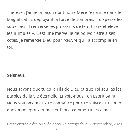
Thérèse : J’aime la façon dont notre Mère l’exprime dans le
Magnificat : « déployant la force de son bras, Il disperse les
superbes. Il renverse les puissants de leur trône et élève
les humbles ». C’est une merveille de pouvoir être à ses
côtés. Je remercie Dieu pour l’œuvre qu’il a accomplie en
toi.
Seigneur,
Nous savons que tu es le Fils de Dieu et que Toi seul as les
paroles de la vie éternelle. Envoie-nous Ton Esprit Saint.
Nous voulons mieux Te connaître pour Te suivre et T’aimer
dans mon époux et mes enfants, comme Tu les aimes.
Cette entrée a été publiée dans
Sin categoría
le
28 septembre, 2023