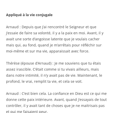
Appliqué à la vie conjugale
Arnaud : Depuis que j’ai rencontré le Seigneur et que
j’essaie de faire sa volonté, il y a la paix en moi. Avant, il y
avait une sorte d’angoisse latente que je voulais cacher
mais qui, au fond, quand je m’arrêtais pour réfléchir sur
moi-même et sur ma vie, apparaissait avec force.
Thérèse (épouse d’Arnaud) : Je me souviens que tu étais
assez irascible. C’était comme si tu vivais ailleurs, mais
dans notre intimité, il n’y avait pas de vie. Maintenant, le
profond, le vrai, remplit ta vie, et cela se voit.
Arnaud : C’est bien cela. La confiance en Dieu est ce qui me
donne cette paix intérieure. Avant, quand j’essayais de tout
contrôler, il y avait tant de choses que je ne maitrisais pas
et qui me faisaient peur.