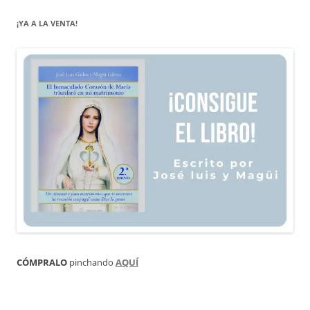
¡YA A LA VENTA!
CÓMPRALO
pinchando
AQUÍ